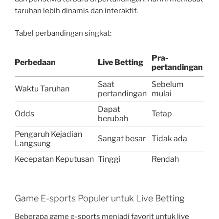
taruhan lebih dinamis dan interaktif.
Tabel perbandingan singkat:
Pra-
Perbedaan
Live Betting
pertandingan
Saat
Sebelum
Waktu Taruhan
pertandingan
mulai
Dapat
Odds
Tetap
berubah
Pengaruh Kejadian
Sangat besar
Tidak ada
Langsung
Kecepatan Keputusan
Tinggi
Rendah
Game E-sports Populer untuk Live Betting
Beberapa game e-sports menjadi favorit untuk live