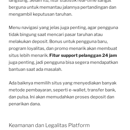
langsung. Selain itu, fitur statistik real-time sangat
berguna untuk memantau jalannya pertandingan dan
mengambil keputusan taruhan.
Menu navigasi yang jelas juga penting, agar pengguna
tidak bingung saat mencari pasar taruhan atau
melakukan deposit. Bonus untuk pengguna baru,
program loyalitas, dan promo menarik akan membuat
situs lebih menarik.
Fitur support pelanggan 24 jam
juga penting, jadi pengguna bisa segera mendapatkan
bantuan saat ada masalah.
Ada baiknya memilih situs yang menyediakan banyak
metode pembayaran, seperti e-wallet, transfer bank,
dan pulsa. Ini akan memudahkan proses deposit dan
penarikan dana.
Keamanan dan Legalitas Platform