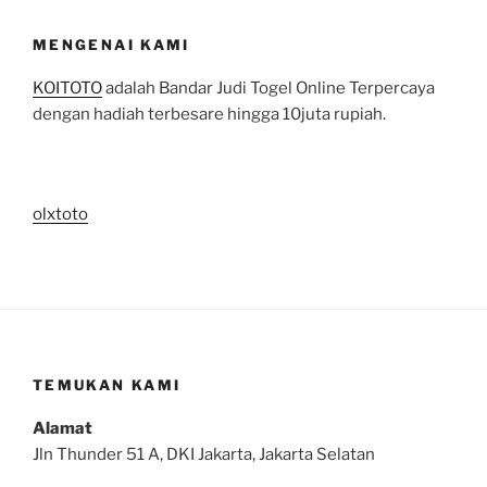
MENGENAI KAMI
KOITOTO
adalah Bandar Judi Togel Online Terpercaya
dengan hadiah terbesare hingga 10juta rupiah.
olxtoto
TEMUKAN KAMI
Alamat
Jln Thunder 51 A, DKI Jakarta, Jakarta Selatan