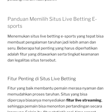
Panduan Memilih Situs Live Betting E-
sports
Menemukan situs live betting e-sports yang tepat bisa
membuat pengalaman taruhan jadi lebih aman dan
seru. Beberapa hal penting yang harus diperhatikan
adalah fitur yang ditawarkan serta tingkat keamanan
dan legalitas situs tersebut.
Fitur Penting di Situs Live Betting
Fitur yang baik membantu pemain merasa nyaman dan
memudahkan proses taruhan. Situs yang bisa
dipercaya biasanya menyediakan
fitur live streaming
,
sehingga pemain bisa menonton pertandingan secara