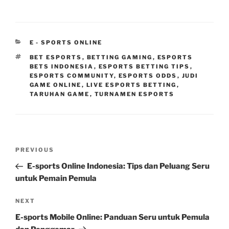
CATEGORIES
E - SPORTS ONLINE
TAGS
BET ESPORTS
,
BETTING GAMING
,
ESPORTS
BETS INDONESIA
,
ESPORTS BETTING TIPS
,
ESPORTS COMMUNITY
,
ESPORTS ODDS
,
JUDI
GAME ONLINE
,
LIVE ESPORTS BETTING
,
TARUHAN GAME
,
TURNAMEN ESPORTS
Post
Previous
PREVIOUS
navigation
Post
E-sports Online Indonesia: Tips dan Peluang Seru
untuk Pemain Pemula
Next
NEXT
Post
E-sports Mobile Online: Panduan Seru untuk Pemula