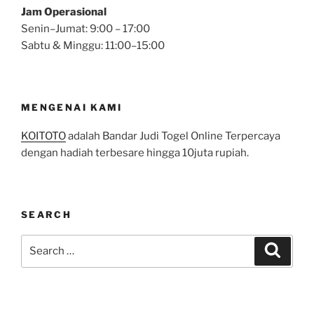
Jam Operasional
Senin–Jumat: 9:00 – 17:00
Sabtu & Minggu: 11:00–15:00
MENGENAI KAMI
KOITOTO
adalah Bandar Judi Togel Online Terpercaya
dengan hadiah terbesare hingga 10juta rupiah.
SEARCH
Search
Search
for: