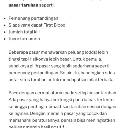
pasar taruhan
seperti:
Pemenang pertandingan
Siapa yang dapat First Blood
Jumlah total kill
Juara turnamen
Beberapa pasar menawarkan peluang (odds) lebih
tinggi tapi risikonya lebih besar. Untuk pemula,
sebaiknya pilih pasar yang lebih sederhana seperti
pemenang pertandingan. Selain itu, bandingkan odds
antar situs taruhan untuk mendapatkan nilai terbaik.
Baca dengan cermat aturan pada setiap pasar taruhan.
Ada pasar yang hanya berfungsi pada babak tertentu,
sehingga penting memastikan taruhan sesuai dengan
keinginan. Dengan memilih pasar yang cocok dan
memahami peraturannya, pemain bisa meningkatkan
peluang meraih hasil positif.