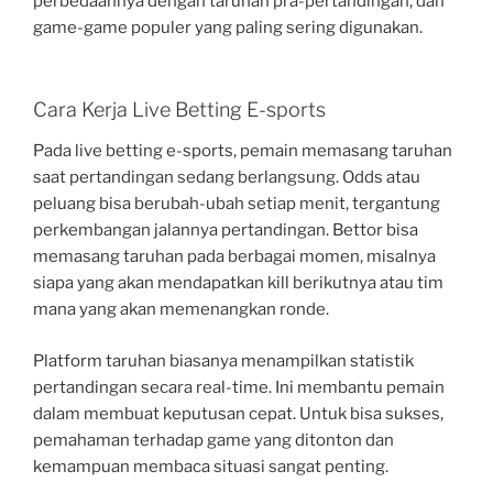
perbedaannya dengan taruhan pra-pertandingan, dan
game-game populer yang paling sering digunakan.
Cara Kerja Live Betting E-sports
Pada live betting e-sports, pemain memasang taruhan
saat pertandingan sedang berlangsung. Odds atau
peluang bisa berubah-ubah setiap menit, tergantung
perkembangan jalannya pertandingan. Bettor bisa
memasang taruhan pada berbagai momen, misalnya
siapa yang akan mendapatkan kill berikutnya atau tim
mana yang akan memenangkan ronde.
Platform taruhan biasanya menampilkan statistik
pertandingan secara real-time. Ini membantu pemain
dalam membuat keputusan cepat. Untuk bisa sukses,
pemahaman terhadap game yang ditonton dan
kemampuan membaca situasi sangat penting.