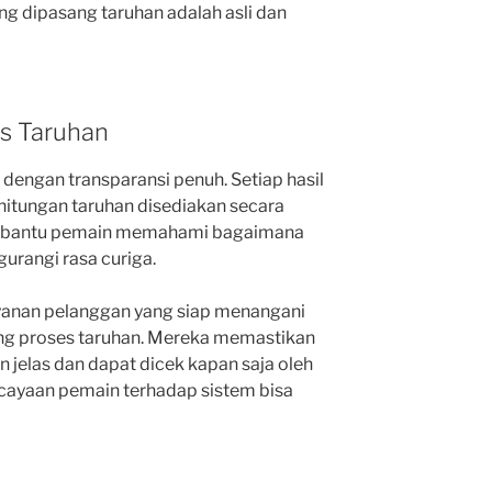
g dipasang taruhan adalah asli dan
es Taruhan
 dengan transparansi penuh. Setiap hasil
itungan taruhan disediakan secara
embantu pemain memahami bagaimana
gurangi rasa curiga.
yanan pelanggan yang siap menangani
ang proses taruhan. Mereka memastikan
 jelas dan dapat dicek kapan saja oleh
rcayaan pemain terhadap sistem bisa