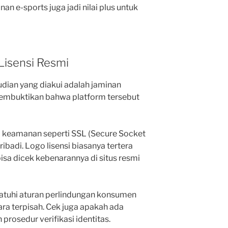
an e-sports juga jadi nilai plus untuk
isensi Resmi
judian yang diakui adalah jaminan
membuktikan bahwa platform tersebut
 keamanan seperti SSL (Secure Socket
ibadi. Logo lisensi biasanya tertera
isa dicek kebenarannya di situs resmi
matuhi aturan perlindungan konsumen
a terpisah. Cek juga apakah ada
 prosedur verifikasi identitas.