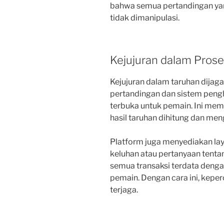
bahwa semua pertandingan yan
tidak dimanipulasi.
Kejujuran dalam Pros
Kejujuran dalam taruhan dijaga
pertandingan dan sistem pengh
terbuka untuk pemain. Ini m
hasil taruhan dihitung dan men
Platform juga menyediakan la
keluhan atau pertanyaan tent
semua transaksi terdata dengan
pemain. Dengan cara ini, kepe
terjaga.