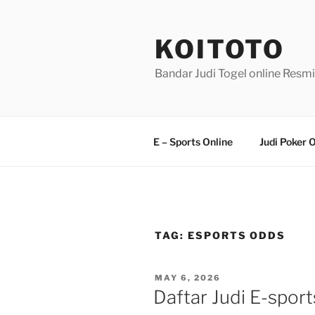
Skip
to
KOITOTO
content
Bandar Judi Togel online Res
E – Sports Online
Judi Poker 
TAG:
ESPORTS ODDS
POSTED
MAY 6, 2026
ON
Daftar Judi E-spor