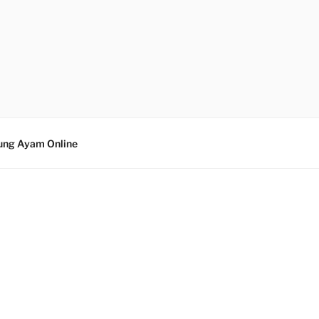
ung Ayam Online