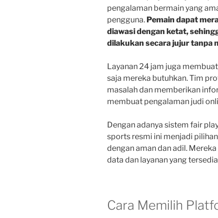
pengalaman bermain yang ama
pengguna.
Pemain dapat mera
diawasi dengan ketat, sehing
dilakukan secara jujur tanpa 
Layanan 24 jam juga membuat
saja mereka butuhkan. Tim pr
masalah dan memberikan infor
membuat pengalaman judi onli
Dengan adanya sistem fair play
sports resmi ini menjadi pilih
dengan aman dan adil. Mereka 
data dan layanan yang tersedi
Cara Memilih Platf