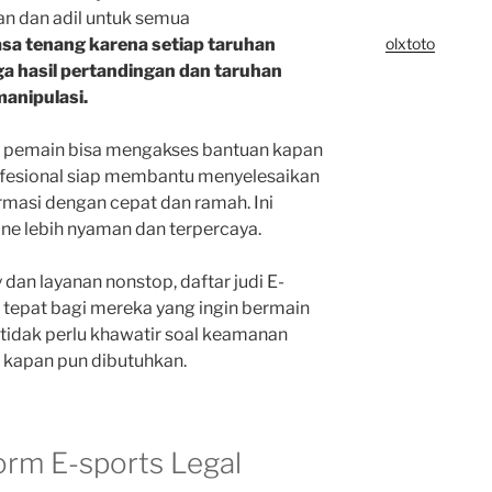
n dan adil untuk semua
olxtoto
sa tenang karena setiap taruhan
ga hasil pertandingan dan taruhan
manipulasi.
 pemain bisa mengakses bantuan kapan
ofesional siap membantu menyelesaikan
masi dengan cepat dan ramah. Ini
ne lebih nyaman dan terpercaya.
 dan layanan nonstop, daftar judi E-
an tepat bagi mereka yang ingin bermain
tidak perlu khawatir soal keamanan
a kapan pun dibutuhkan.
orm E-sports Legal