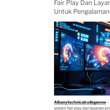
Fair Play Dan Laya
Untuk Pengalaman 
Albanytechnicalcollegenow
– 
sistem fair play dan layanan 