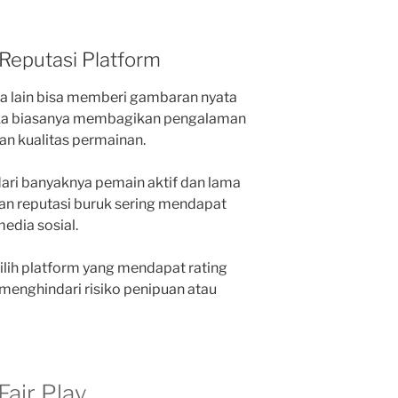
Reputasi Platform
 lain bisa memberi gambaran nyata
reka biasanya membagikan pengalaman
an kualitas permainan.
 dari banyaknya pemain aktif dan lama
gan reputasi buruk sering mendapat
edia sosial.
lih platform yang mendapat rating
k menghindari risiko penipuan atau
air Play