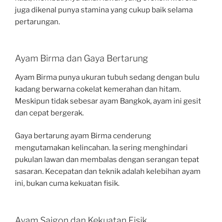
juga dikenal punya stamina yang cukup baik selama
pertarungan.
Ayam Birma dan Gaya Bertarung
Ayam Birma punya ukuran tubuh sedang dengan bulu
kadang berwarna cokelat kemerahan dan hitam.
Meskipun tidak sebesar ayam Bangkok, ayam ini gesit
dan cepat bergerak.
Gaya bertarung ayam Birma cenderung
mengutamakan kelincahan. Ia sering menghindari
pukulan lawan dan membalas dengan serangan tepat
sasaran. Kecepatan dan teknik adalah kelebihan ayam
ini, bukan cuma kekuatan fisik.
Ayam Saigon dan Kekuatan Fisik