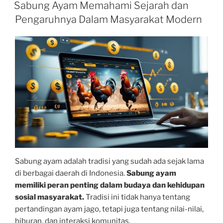
ON
Sabung Ayam Memahami Sejarah dan
Pengaruhnya Dalam Masyarakat Modern
Sabung ayam adalah tradisi yang sudah ada sejak lama
di berbagai daerah di Indonesia.
Sabung ayam
memiliki peran penting dalam budaya dan kehidupan
sosial masyarakat.
Tradisi ini tidak hanya tentang
pertandingan ayam jago, tetapi juga tentang nilai-nilai,
hiburan, dan interaksi komunitas.