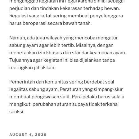
menganggap kegiatan ini ilegal karena dinilai sebagai
perjudian dan tindakan kekerasan terhadap hewan.
Regulasi yang ketat sering membuat penyelenggara
harus beroperasi secara bawah tanah.
Namun, ada juga wilayah yang mencoba mengatur
sabung ayam agar lebih tertib. Misalnya, dengan
menetapkan izin khusus dan standar keamanan ayam.
Tujuannya agar kegiatan ini bisa dijalankan tanpa
merugikan pihak lain.
Pemerintah dan komunitas sering berdebat soal
legalitas sabung ayam. Peraturan yang simpang-siur
membuat pengawasan sulit. Para pelaku harus selalu
mengikuti perubahan aturan supaya tidak terkena
sanksi.
POSTED
AUGUST 4, 2026