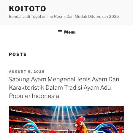
Skip
KOITOTO
to
Bandar Judi Togel online Resmi Dan Mudah Ditemukan 2025
content
Menu
POSTS
POSTED
AUGUST 6, 2026
ON
Sabung Ayam Mengenal Jenis Ayam Dan
Karakteristik Dalam Tradisi Ayam Adu
Populer Indonesia