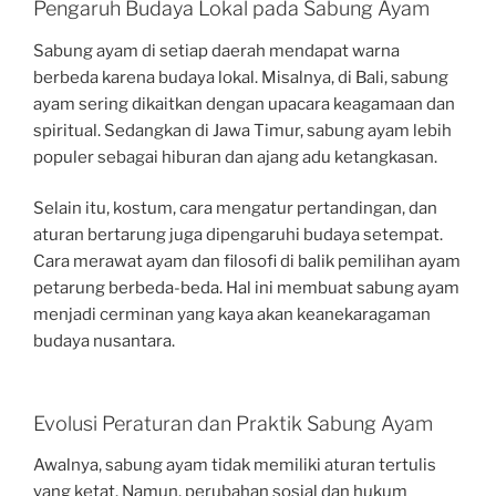
Pengaruh Budaya Lokal pada Sabung Ayam
Sabung ayam di setiap daerah mendapat warna
berbeda karena budaya lokal. Misalnya, di Bali, sabung
ayam sering dikaitkan dengan upacara keagamaan dan
spiritual. Sedangkan di Jawa Timur, sabung ayam lebih
populer sebagai hiburan dan ajang adu ketangkasan.
Selain itu, kostum, cara mengatur pertandingan, dan
aturan bertarung juga dipengaruhi budaya setempat.
Cara merawat ayam dan filosofi di balik pemilihan ayam
petarung berbeda-beda. Hal ini membuat sabung ayam
menjadi cerminan yang kaya akan keanekaragaman
budaya nusantara.
Evolusi Peraturan dan Praktik Sabung Ayam
Awalnya, sabung ayam tidak memiliki aturan tertulis
yang ketat. Namun, perubahan sosial dan hukum