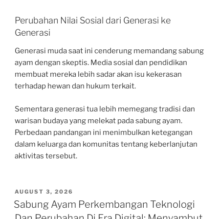
Perubahan Nilai Sosial dari Generasi ke
Generasi
Generasi muda saat ini cenderung memandang sabung
ayam dengan skeptis. Media sosial dan pendidikan
membuat mereka lebih sadar akan isu kekerasan
terhadap hewan dan hukum terkait.
Sementara generasi tua lebih memegang tradisi dan
warisan budaya yang melekat pada sabung ayam.
Perbedaan pandangan ini menimbulkan ketegangan
dalam keluarga dan komunitas tentang keberlanjutan
aktivitas tersebut.
POSTED
AUGUST 3, 2026
ON
Sabung Ayam Perkembangan Teknologi
Dan Perubahan Di Era Digital: Menyambut