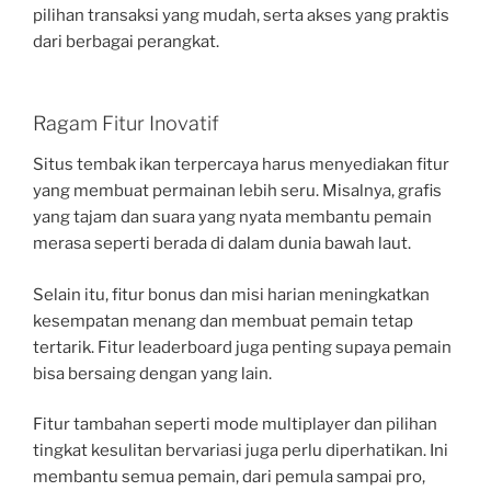
pilihan transaksi yang mudah, serta akses yang praktis
dari berbagai perangkat.
Ragam Fitur Inovatif
Situs tembak ikan terpercaya harus menyediakan fitur
yang membuat permainan lebih seru. Misalnya, grafis
yang tajam dan suara yang nyata membantu pemain
merasa seperti berada di dalam dunia bawah laut.
Selain itu, fitur bonus dan misi harian meningkatkan
kesempatan menang dan membuat pemain tetap
tertarik. Fitur leaderboard juga penting supaya pemain
bisa bersaing dengan yang lain.
Fitur tambahan seperti mode multiplayer dan pilihan
tingkat kesulitan bervariasi juga perlu diperhatikan. Ini
membantu semua pemain, dari pemula sampai pro,