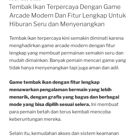
ON
Tembak Ikan Terpercaya Dengan Game
Arcade Modern Dan Fitur Lengkap Untuk
Hiburan Seru dan Menyenangkan
Tembak ikan terpercaya kini semakin diminati karena
menghadirkan game arcade modern dengan fitur
lengkap yang membuat permainan semakin seru dan
mudah dimainkan. Banyak pemain mencari game yang
tidak hanya menyenangkan tapi juga aman dan adil.
Game tembak ikan dengan fitur lengkap
menawarkan pengalaman bermain yang lebih
menarik, dengan grafis yang bagus dan berbagai
mode yang bisa dipilih sesuai selera.
Ini membuat
para pemain betah dan terus kembali mencoba
keberuntungan mereka.
Selain itu, kemudahan akses dan sistem keamanan