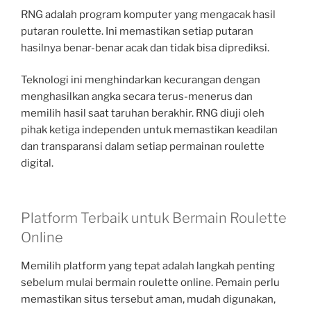
RNG adalah program komputer yang mengacak hasil
putaran roulette. Ini memastikan setiap putaran
hasilnya benar-benar acak dan tidak bisa diprediksi.
Teknologi ini menghindarkan kecurangan dengan
menghasilkan angka secara terus-menerus dan
memilih hasil saat taruhan berakhir. RNG diuji oleh
pihak ketiga independen untuk memastikan keadilan
dan transparansi dalam setiap permainan roulette
digital.
Platform Terbaik untuk Bermain Roulette
Online
Memilih platform yang tepat adalah langkah penting
sebelum mulai bermain roulette online. Pemain perlu
memastikan situs tersebut aman, mudah digunakan,