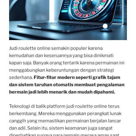
Judi roulette online semakin populer karena
kemudahan dan keseruannya yang bisa dinikmati
kapan saja. Banyak orang tertarik karena permainan ini
menggabungkan keberuntungan dengan strategi
sederhana.
Fitur-fitur modern seperti grafik tajam
dan sistem taruhan otomatis membuat pengalaman
bermain jadi lebih menarik dan mudah dipahami.
Teknologi di balik platform judi roulette online terus
berkembang. Mereka menggunakan perangkat lunak
canggih yang memastikan permainan berjalan lancar
dan adil. Selain itu, sistem keamanan juga sangat
diperhatikan supaya para pemain merasa aman saat