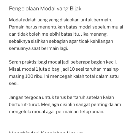
Pengelolaan Modal yang Bijak
Modal adalah uang yang disiapkan untuk bermain.
Pemain harus menentukan batas modal sebelum mulai
dan tidak boleh melebihi batas itu. Jika menang,
sebaiknya sisihkan sebagian agar tidak kehilangan
semuanya saat bermain lagi.
Saran praktis: bagi modal jadi beberapa bagian kecil.
Misal, modal 1 juta dibagi jadi 10 sesi taruhan masing-
masing 100 ribu. Ini mencegah kalah total dalam satu
sesi.
Jangan tergoda untuk terus bertaruh setelah kalah
berturut-turut. Menjaga disiplin sangat penting dalam
mengelola modal agar permainan tetap aman.