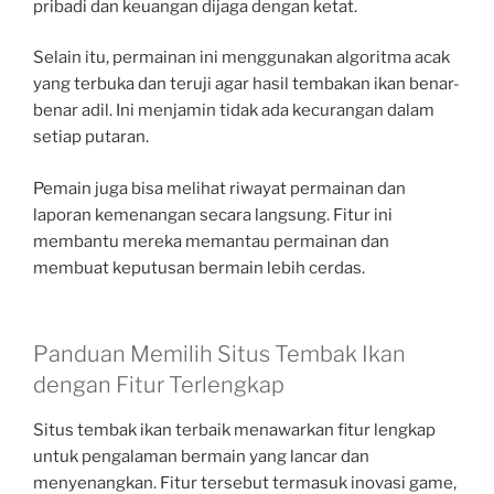
pribadi dan keuangan dijaga dengan ketat.
Selain itu, permainan ini menggunakan algoritma acak
yang terbuka dan teruji agar hasil tembakan ikan benar-
benar adil. Ini menjamin tidak ada kecurangan dalam
setiap putaran.
Pemain juga bisa melihat riwayat permainan dan
laporan kemenangan secara langsung. Fitur ini
membantu mereka memantau permainan dan
membuat keputusan bermain lebih cerdas.
Panduan Memilih Situs Tembak Ikan
dengan Fitur Terlengkap
Situs tembak ikan terbaik menawarkan fitur lengkap
untuk pengalaman bermain yang lancar dan
menyenangkan. Fitur tersebut termasuk inovasi game,