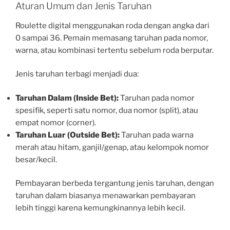
Aturan Umum dan Jenis Taruhan
Roulette digital menggunakan roda dengan angka dari
0 sampai 36. Pemain memasang taruhan pada nomor,
warna, atau kombinasi tertentu sebelum roda berputar.
Jenis taruhan terbagi menjadi dua:
Taruhan Dalam (Inside Bet):
Taruhan pada nomor
spesifik, seperti satu nomor, dua nomor (split), atau
empat nomor (corner).
Taruhan Luar (Outside Bet):
Taruhan pada warna
merah atau hitam, ganjil/genap, atau kelompok nomor
besar/kecil.
Pembayaran berbeda tergantung jenis taruhan, dengan
taruhan dalam biasanya menawarkan pembayaran
lebih tinggi karena kemungkinannya lebih kecil.