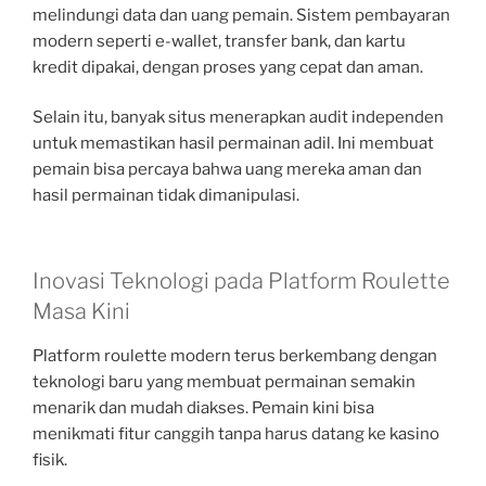
melindungi data dan uang pemain. Sistem pembayaran
modern seperti e-wallet, transfer bank, dan kartu
kredit dipakai, dengan proses yang cepat dan aman.
Selain itu, banyak situs menerapkan audit independen
untuk memastikan hasil permainan adil. Ini membuat
pemain bisa percaya bahwa uang mereka aman dan
hasil permainan tidak dimanipulasi.
Inovasi Teknologi pada Platform Roulette
Masa Kini
Platform roulette modern terus berkembang dengan
teknologi baru yang membuat permainan semakin
menarik dan mudah diakses. Pemain kini bisa
menikmati fitur canggih tanpa harus datang ke kasino
fisik.