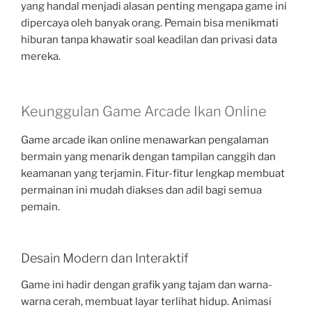
yang handal menjadi alasan penting mengapa game ini
dipercaya oleh banyak orang. Pemain bisa menikmati
hiburan tanpa khawatir soal keadilan dan privasi data
mereka.
Keunggulan Game Arcade Ikan Online
Game arcade ikan online menawarkan pengalaman
bermain yang menarik dengan tampilan canggih dan
keamanan yang terjamin. Fitur-fitur lengkap membuat
permainan ini mudah diakses dan adil bagi semua
pemain.
Desain Modern dan Interaktif
Game ini hadir dengan grafik yang tajam dan warna-
warna cerah, membuat layar terlihat hidup. Animasi