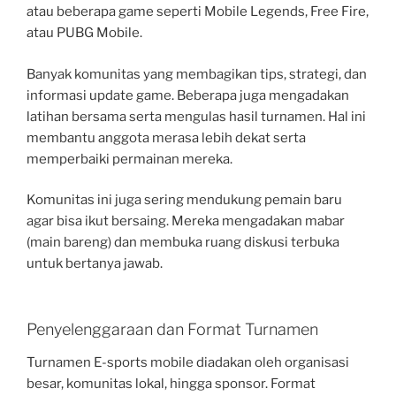
atau beberapa game seperti Mobile Legends, Free Fire,
atau PUBG Mobile.
Banyak komunitas yang membagikan tips, strategi, dan
informasi update game. Beberapa juga mengadakan
latihan bersama serta mengulas hasil turnamen. Hal ini
membantu anggota merasa lebih dekat serta
memperbaiki permainan mereka.
Komunitas ini juga sering mendukung pemain baru
agar bisa ikut bersaing. Mereka mengadakan mabar
(main bareng) dan membuka ruang diskusi terbuka
untuk bertanya jawab.
Penyelenggaraan dan Format Turnamen
Turnamen E-sports mobile diadakan oleh organisasi
besar, komunitas lokal, hingga sponsor. Format