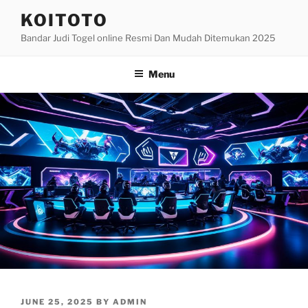
Skip
KOITOTO
to
Bandar Judi Togel online Resmi Dan Mudah Ditemukan 2025
content
Menu
POSTED
JUNE 25, 2025
BY
ADMIN