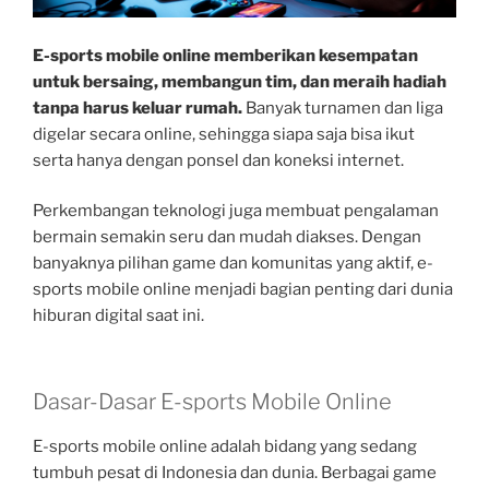
E-sports mobile online memberikan kesempatan
untuk bersaing, membangun tim, dan meraih hadiah
tanpa harus keluar rumah.
Banyak turnamen dan liga
digelar secara online, sehingga siapa saja bisa ikut
serta hanya dengan ponsel dan koneksi internet.
Perkembangan teknologi juga membuat pengalaman
bermain semakin seru dan mudah diakses. Dengan
banyaknya pilihan game dan komunitas yang aktif, e-
sports mobile online menjadi bagian penting dari dunia
hiburan digital saat ini.
Dasar-Dasar E-sports Mobile Online
E-sports mobile online adalah bidang yang sedang
tumbuh pesat di Indonesia dan dunia. Berbagai game