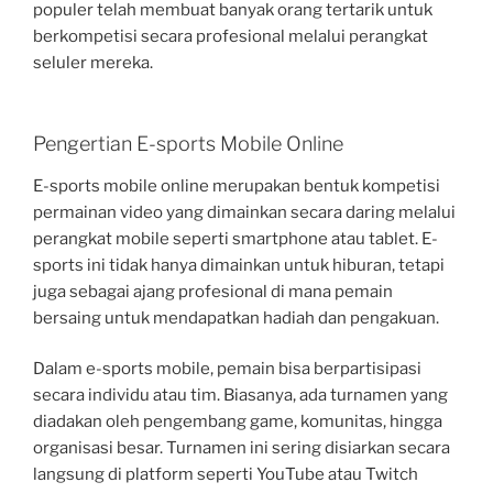
populer telah membuat banyak orang tertarik untuk
berkompetisi secara profesional melalui perangkat
seluler mereka.
Pengertian E-sports Mobile Online
E-sports mobile online merupakan bentuk kompetisi
permainan video yang dimainkan secara daring melalui
perangkat mobile seperti smartphone atau tablet. E-
sports ini tidak hanya dimainkan untuk hiburan, tetapi
juga sebagai ajang profesional di mana pemain
bersaing untuk mendapatkan hadiah dan pengakuan.
Dalam e-sports mobile, pemain bisa berpartisipasi
secara individu atau tim. Biasanya, ada turnamen yang
diadakan oleh pengembang game, komunitas, hingga
organisasi besar. Turnamen ini sering disiarkan secara
langsung di platform seperti YouTube atau Twitch