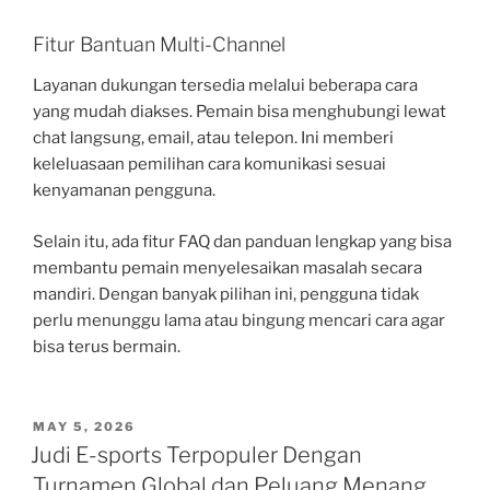
Fitur Bantuan Multi-Channel
Layanan dukungan tersedia melalui beberapa cara
yang mudah diakses. Pemain bisa menghubungi lewat
chat langsung, email, atau telepon. Ini memberi
keleluasaan pemilihan cara komunikasi sesuai
kenyamanan pengguna.
Selain itu, ada fitur FAQ dan panduan lengkap yang bisa
membantu pemain menyelesaikan masalah secara
mandiri. Dengan banyak pilihan ini, pengguna tidak
perlu menunggu lama atau bingung mencari cara agar
bisa terus bermain.
POSTED
MAY 5, 2026
ON
Judi E-sports Terpopuler Dengan
Turnamen Global dan Peluang Menang