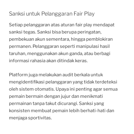
Sanksi untuk Pelanggaran Fair Play
Setiap pelanggaran atas aturan fair play mendapat
sanksi tegas. Sanksi bisa berupa peringatan,
pembekuan akun sementara, hingga pemblokiran
permanen. Pelanggaran seperti manipulasi hasil
taruhan, menggunakan akun ganda, atau berbagi
informasi rahasia akan ditindak keras.
Platform juga melakukan audit berkala untuk
mengidentifikasi pelanggaran yang tidak terdeteksi
oleh sistem otomatis. Upaya ini penting agar semua
pemain bermain dengan jujur dan menikmati
permainan tanpa takut dicurangi. Sanksi yang
konsisten membuat pemain lebih berhati-hati dan
menjaga sportivitas.