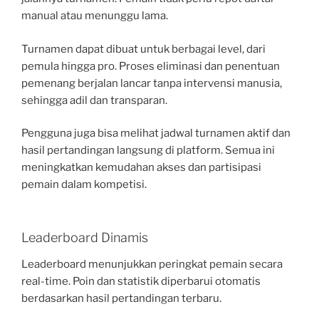
manual atau menunggu lama.
Turnamen dapat dibuat untuk berbagai level, dari
pemula hingga pro. Proses eliminasi dan penentuan
pemenang berjalan lancar tanpa intervensi manusia,
sehingga adil dan transparan.
Pengguna juga bisa melihat jadwal turnamen aktif dan
hasil pertandingan langsung di platform. Semua ini
meningkatkan kemudahan akses dan partisipasi
pemain dalam kompetisi.
Leaderboard Dinamis
Leaderboard menunjukkan peringkat pemain secara
real-time. Poin dan statistik diperbarui otomatis
berdasarkan hasil pertandingan terbaru.