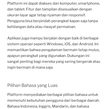
Platform ini dapat diakses dari komputer, smartphone,
dan tablet. Fitur dan tampilan disesuaikan dengan
ukuran layar agar tetap nyaman dan responsif.
Pengguna bisa berpindah perangkat kapan saja tanpa
kehilangan data atau riwayat permainan.
Aplikasi juga mampu berjalan dengan baik di berbagai
sistem operasi seperti Windows, iOS, dan Android. Ini
memastikan bahwa pengalaman bermain tetap mulus,
apapun perangkat yang digunakan. Dukungan ini
sangat penting bagi mereka yang sering bergerak atau
ingin bermain di mana saja.
Pilihan Bahasa yang Luas
Platform menyediakan berbagai pilihan bahasa untuk
memenuhi kebutuhan pengguna dari berbagai daerah.
Bahasa Indonesia, Inggris, Mandarin, dan bahasa