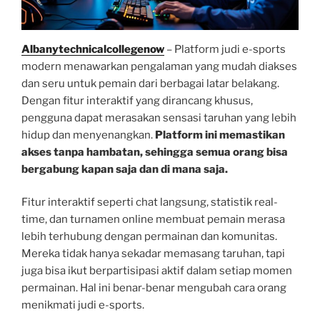
Albanytechnicalcollegenow
– Platform judi e-sports
modern menawarkan pengalaman yang mudah diakses
dan seru untuk pemain dari berbagai latar belakang.
Dengan fitur interaktif yang dirancang khusus,
pengguna dapat merasakan sensasi taruhan yang lebih
hidup dan menyenangkan.
Platform ini memastikan
akses tanpa hambatan, sehingga semua orang bisa
bergabung kapan saja dan di mana saja.
Fitur interaktif seperti chat langsung, statistik real-
time, dan turnamen online membuat pemain merasa
lebih terhubung dengan permainan dan komunitas.
Mereka tidak hanya sekadar memasang taruhan, tapi
juga bisa ikut berpartisipasi aktif dalam setiap momen
permainan. Hal ini benar-benar mengubah cara orang
menikmati judi e-sports.