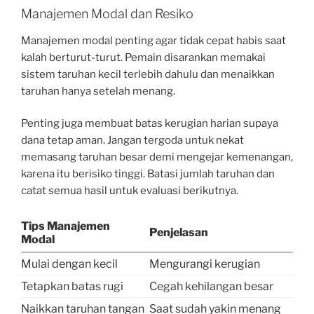
Manajemen Modal dan Resiko
Manajemen modal penting agar tidak cepat habis saat
kalah berturut-turut. Pemain disarankan memakai
sistem taruhan kecil terlebih dahulu dan menaikkan
taruhan hanya setelah menang.
Penting juga membuat batas kerugian harian supaya
dana tetap aman. Jangan tergoda untuk nekat
memasang taruhan besar demi mengejar kemenangan,
karena itu berisiko tinggi. Batasi jumlah taruhan dan
catat semua hasil untuk evaluasi berikutnya.
Tips Manajemen
Penjelasan
Modal
Mulai dengan kecil
Mengurangi kerugian
Tetapkan batas rugi
Cegah kehilangan besar
Naikkan taruhan tangan
Saat sudah yakin menang