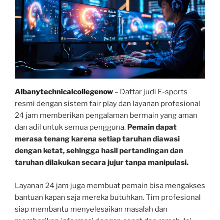
Albanytechnicalcollegenow
– Daftar judi E-sports
resmi dengan sistem fair play dan layanan profesional
24 jam memberikan pengalaman bermain yang aman
dan adil untuk semua pengguna.
Pemain dapat
merasa tenang karena setiap taruhan diawasi
dengan ketat, sehingga hasil pertandingan dan
taruhan dilakukan secara jujur tanpa manipulasi.
Layanan 24 jam juga membuat pemain bisa mengakses
bantuan kapan saja mereka butuhkan. Tim profesional
siap membantu menyelesaikan masalah dan