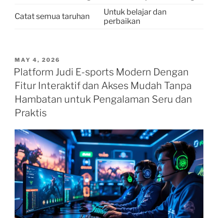
Untuk belajar dan
Catat semua taruhan
perbaikan
POSTED
MAY 4, 2026
ON
Platform Judi E-sports Modern Dengan
Fitur Interaktif dan Akses Mudah Tanpa
Hambatan untuk Pengalaman Seru dan
Praktis