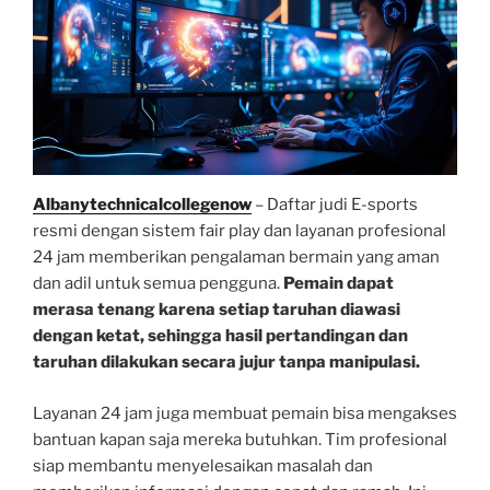
Albanytechnicalcollegenow
– Daftar judi E-sports
resmi dengan sistem fair play dan layanan profesional
24 jam memberikan pengalaman bermain yang aman
dan adil untuk semua pengguna.
Pemain dapat
merasa tenang karena setiap taruhan diawasi
dengan ketat, sehingga hasil pertandingan dan
taruhan dilakukan secara jujur tanpa manipulasi.
Layanan 24 jam juga membuat pemain bisa mengakses
bantuan kapan saja mereka butuhkan. Tim profesional
siap membantu menyelesaikan masalah dan