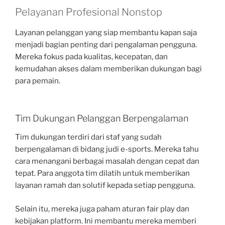
Pelayanan Profesional Nonstop
Layanan pelanggan yang siap membantu kapan saja
menjadi bagian penting dari pengalaman pengguna.
Mereka fokus pada kualitas, kecepatan, dan
kemudahan akses dalam memberikan dukungan bagi
para pemain.
Tim Dukungan Pelanggan Berpengalaman
Tim dukungan terdiri dari staf yang sudah
berpengalaman di bidang judi e-sports. Mereka tahu
cara menangani berbagai masalah dengan cepat dan
tepat. Para anggota tim dilatih untuk memberikan
layanan ramah dan solutif kepada setiap pengguna.
Selain itu, mereka juga paham aturan fair play dan
kebijakan platform. Ini membantu mereka memberi