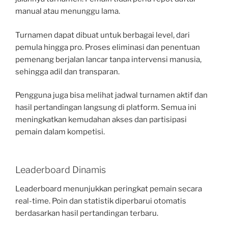
manual atau menunggu lama.
Turnamen dapat dibuat untuk berbagai level, dari
pemula hingga pro. Proses eliminasi dan penentuan
pemenang berjalan lancar tanpa intervensi manusia,
sehingga adil dan transparan.
Pengguna juga bisa melihat jadwal turnamen aktif dan
hasil pertandingan langsung di platform. Semua ini
meningkatkan kemudahan akses dan partisipasi
pemain dalam kompetisi.
Leaderboard Dinamis
Leaderboard menunjukkan peringkat pemain secara
real-time. Poin dan statistik diperbarui otomatis
berdasarkan hasil pertandingan terbaru.