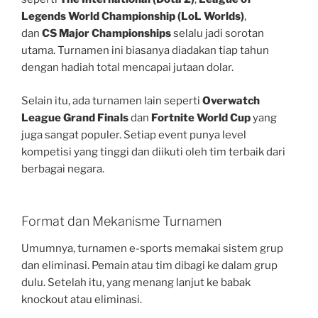
Legends World Championship (LoL Worlds)
,
dan
CS Major Championships
selalu jadi sorotan
utama. Turnamen ini biasanya diadakan tiap tahun
dengan hadiah total mencapai jutaan dolar.
Selain itu, ada turnamen lain seperti
Overwatch
League Grand Finals
dan
Fortnite World Cup
yang
juga sangat populer. Setiap event punya level
kompetisi yang tinggi dan diikuti oleh tim terbaik dari
berbagai negara.
Format dan Mekanisme Turnamen
Umumnya, turnamen e-sports memakai sistem grup
dan eliminasi. Pemain atau tim dibagi ke dalam grup
dulu. Setelah itu, yang menang lanjut ke babak
knockout atau eliminasi.