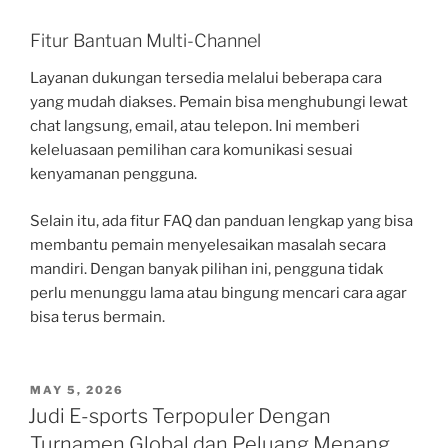
Fitur Bantuan Multi-Channel
Layanan dukungan tersedia melalui beberapa cara
yang mudah diakses. Pemain bisa menghubungi lewat
chat langsung, email, atau telepon. Ini memberi
keleluasaan pemilihan cara komunikasi sesuai
kenyamanan pengguna.
Selain itu, ada fitur FAQ dan panduan lengkap yang bisa
membantu pemain menyelesaikan masalah secara
mandiri. Dengan banyak pilihan ini, pengguna tidak
perlu menunggu lama atau bingung mencari cara agar
bisa terus bermain.
POSTED
MAY 5, 2026
ON
Judi E-sports Terpopuler Dengan
Turnamen Global dan Peluang Menang