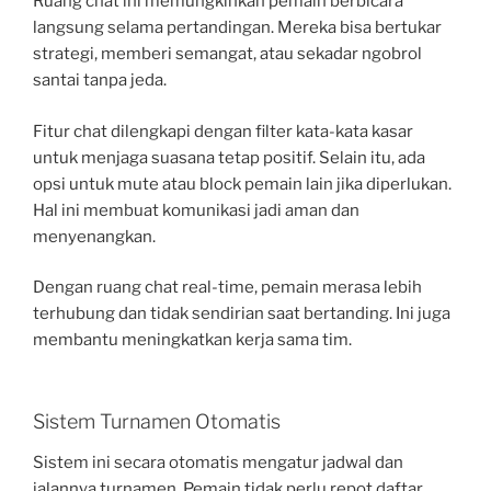
Ruang chat ini memungkinkan pemain berbicara
langsung selama pertandingan. Mereka bisa bertukar
strategi, memberi semangat, atau sekadar ngobrol
santai tanpa jeda.
Fitur chat dilengkapi dengan filter kata-kata kasar
untuk menjaga suasana tetap positif. Selain itu, ada
opsi untuk mute atau block pemain lain jika diperlukan.
Hal ini membuat komunikasi jadi aman dan
menyenangkan.
Dengan ruang chat real-time, pemain merasa lebih
terhubung dan tidak sendirian saat bertanding. Ini juga
membantu meningkatkan kerja sama tim.
Sistem Turnamen Otomatis
Sistem ini secara otomatis mengatur jadwal dan
jalannya turnamen. Pemain tidak perlu repot daftar