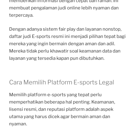
memberikan informasi dengan cepat dan ramah. Ini
membuat pengalaman judi online lebih nyaman dan
terpercaya.
Dengan adanya sistem fair play dan layanan nonstop,
daftar judi E-sports resmi ini menjadi pilihan tepat bagi
mereka yang ingin bermain dengan aman dan adil.
Mereka tidak perlu khawatir soal keamanan data dan
layanan yang tersedia kapan pun dibutuhkan.
Cara Memilih Platform E-sports Legal
Memilih platform e-sports yang tepat perlu
memperhatikan beberapa hal penting. Keamanan,
lisensi resmi, dan reputasi platform adalah aspek
utama yang harus dicek agar bermain aman dan
nyaman.