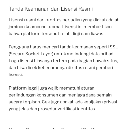
Tanda Keamanan dan Lisensi Resmi
Lisensi resmi dari otoritas perjudian yang diakui adalah
jaminan keamanan utama. Lisensi ini membuktikan
bahwa platform tersebut telah diuji dan diawasi.
Pengguna harus mencari tanda keamanan seperti SSL
(Secure Socket Layer) untuk melindungi data pribadi.
Logo lisensi biasanya tertera pada bagian bawah situs,
dan bisa dicek kebenarannya di situs resmi pemberi
lisensi.
Platform legal juga wajib mematuhi aturan
perlindungan konsumen dan menjaga dana pemain
secara terpisah. Cek juga apakah ada kebijakan privasi
yang jelas dan prosedur verifikasi identitas.