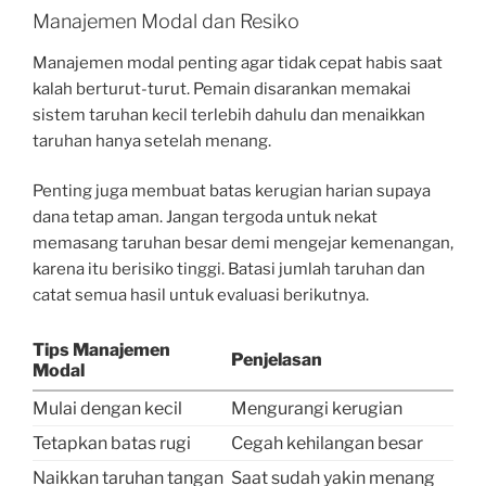
Manajemen Modal dan Resiko
Manajemen modal penting agar tidak cepat habis saat
kalah berturut-turut. Pemain disarankan memakai
sistem taruhan kecil terlebih dahulu dan menaikkan
taruhan hanya setelah menang.
Penting juga membuat batas kerugian harian supaya
dana tetap aman. Jangan tergoda untuk nekat
memasang taruhan besar demi mengejar kemenangan,
karena itu berisiko tinggi. Batasi jumlah taruhan dan
catat semua hasil untuk evaluasi berikutnya.
Tips Manajemen
Penjelasan
Modal
Mulai dengan kecil
Mengurangi kerugian
Tetapkan batas rugi
Cegah kehilangan besar
Naikkan taruhan tangan
Saat sudah yakin menang