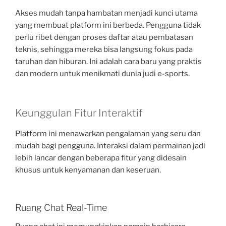
Akses mudah tanpa hambatan menjadi kunci utama
yang membuat platform ini berbeda. Pengguna tidak
perlu ribet dengan proses daftar atau pembatasan
teknis, sehingga mereka bisa langsung fokus pada
taruhan dan hiburan. Ini adalah cara baru yang praktis
dan modern untuk menikmati dunia judi e-sports.
Keunggulan Fitur Interaktif
Platform ini menawarkan pengalaman yang seru dan
mudah bagi pengguna. Interaksi dalam permainan jadi
lebih lancar dengan beberapa fitur yang didesain
khusus untuk kenyamanan dan keseruan.
Ruang Chat Real-Time