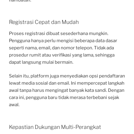
Registrasi Cepat dan Mudah
Proses registrasi dibuat sesederhana mungkin.
Pengguna hanya perlu mengisi beberapa data dasar
seperti nama, email, dan nomor telepon. Tidak ada
prosedur rumit atau verifikasi yang lama, sehingga
dapat langsung mulai bermain.
Selain itu, platform juga menyediakan opsi pendaftaran
lewat media sosial dan email. Ini mempercepat langkah
awal tanpa harus mengingat banyak kata sandi. Dengan
cara ini, pengguna baru tidak merasa terbebani sejak
awal.
Kepastian Dukungan Multi-Perangkat