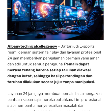
Albanytechnicalcollegenow
– Daftar judi E-sports
resmi dengan sistem fair play dan layanan profesional
24 jam memberikan pengalaman bermain yang aman
dan adil untuk semua pengguna.
Pemain dapat
merasa tenang karena setiap taruhan diawasi
dengan ketat, sehingga hasil pertandingan dan
taruhan dilakukan secara jujur tanpa manipulasi.
Layanan 24 jam juga membuat pemain bisa mengakses
bantuan kapan saja mereka butuhkan. Tim profesional
siap membantu menyelesaikan masalah dan