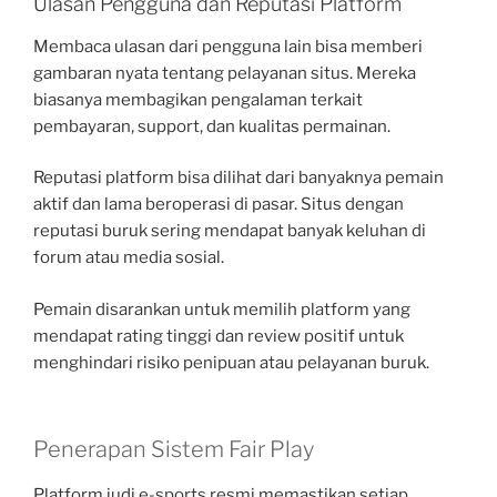
Ulasan Pengguna dan Reputasi Platform
Membaca ulasan dari pengguna lain bisa memberi
gambaran nyata tentang pelayanan situs. Mereka
biasanya membagikan pengalaman terkait
pembayaran, support, dan kualitas permainan.
Reputasi platform bisa dilihat dari banyaknya pemain
aktif dan lama beroperasi di pasar. Situs dengan
reputasi buruk sering mendapat banyak keluhan di
forum atau media sosial.
Pemain disarankan untuk memilih platform yang
mendapat rating tinggi dan review positif untuk
menghindari risiko penipuan atau pelayanan buruk.
Penerapan Sistem Fair Play
Platform judi e-sports resmi memastikan setiap