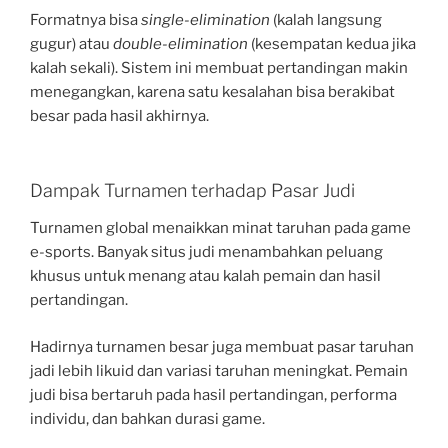
Formatnya bisa
single-elimination
(kalah langsung
gugur) atau
double-elimination
(kesempatan kedua jika
kalah sekali). Sistem ini membuat pertandingan makin
menegangkan, karena satu kesalahan bisa berakibat
besar pada hasil akhirnya.
Dampak Turnamen terhadap Pasar Judi
Turnamen global menaikkan minat taruhan pada game
e-sports. Banyak situs judi menambahkan peluang
khusus untuk menang atau kalah pemain dan hasil
pertandingan.
Hadirnya turnamen besar juga membuat pasar taruhan
jadi lebih likuid dan variasi taruhan meningkat. Pemain
judi bisa bertaruh pada hasil pertandingan, performa
individu, dan bahkan durasi game.