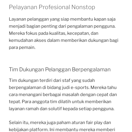
Pelayanan Profesional Nonstop
Layanan pelanggan yang siap membantu kapan saja
menjadi bagian penting dari pengalaman pengguna.
Mereka fokus pada kualitas, kecepatan, dan
kemudahan akses dalam memberikan dukungan bagi
para pemain.
Tim Dukungan Pelanggan Berpengalaman
Tim dukungan terdiri dari staf yang sudah
berpengalaman di bidang judi e-sports. Mereka tahu
cara menangani berbagai masalah dengan cepat dan
tepat. Para anggota tim dilatih untuk memberikan
layanan ramah dan solutif kepada setiap pengguna.
Selain itu, mereka juga paham aturan fair play dan
kebijakan platform. Ini membantu mereka memberi