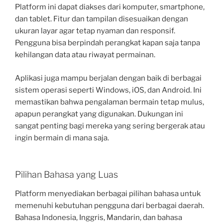
Platform ini dapat diakses dari komputer, smartphone,
dan tablet. Fitur dan tampilan disesuaikan dengan
ukuran layar agar tetap nyaman dan responsif.
Pengguna bisa berpindah perangkat kapan saja tanpa
kehilangan data atau riwayat permainan.
Aplikasi juga mampu berjalan dengan baik di berbagai
sistem operasi seperti Windows, iOS, dan Android. Ini
memastikan bahwa pengalaman bermain tetap mulus,
apapun perangkat yang digunakan. Dukungan ini
sangat penting bagi mereka yang sering bergerak atau
ingin bermain di mana saja.
Pilihan Bahasa yang Luas
Platform menyediakan berbagai pilihan bahasa untuk
memenuhi kebutuhan pengguna dari berbagai daerah.
Bahasa Indonesia, Inggris, Mandarin, dan bahasa