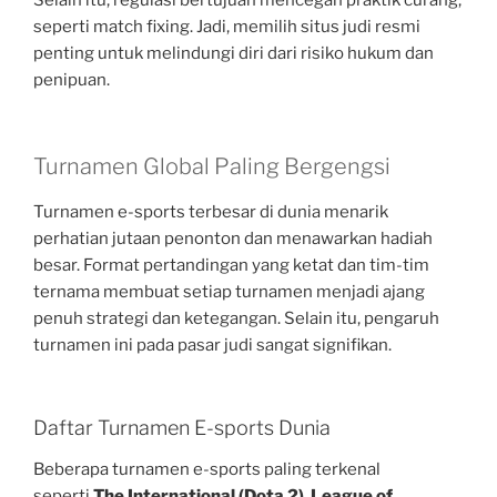
seperti match fixing. Jadi, memilih situs judi resmi
penting untuk melindungi diri dari risiko hukum dan
penipuan.
Turnamen Global Paling Bergengsi
Turnamen e-sports terbesar di dunia menarik
perhatian jutaan penonton dan menawarkan hadiah
besar. Format pertandingan yang ketat dan tim-tim
ternama membuat setiap turnamen menjadi ajang
penuh strategi dan ketegangan. Selain itu, pengaruh
turnamen ini pada pasar judi sangat signifikan.
Daftar Turnamen E-sports Dunia
Beberapa turnamen e-sports paling terkenal
seperti
The International (Dota 2)
,
League of