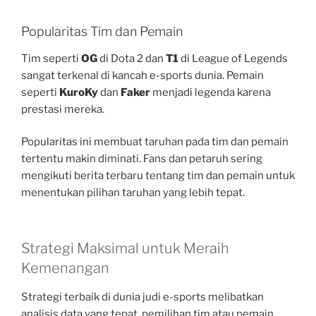
Popularitas Tim dan Pemain
Tim seperti
OG
di Dota 2 dan
T1
di League of Legends
sangat terkenal di kancah e-sports dunia. Pemain
seperti
KuroKy
dan
Faker
menjadi legenda karena
prestasi mereka.
Popularitas ini membuat taruhan pada tim dan pemain
tertentu makin diminati. Fans dan petaruh sering
mengikuti berita terbaru tentang tim dan pemain untuk
menentukan pilihan taruhan yang lebih tepat.
Strategi Maksimal untuk Meraih
Kemenangan
Strategi terbaik di dunia judi e-sports melibatkan
analisis data yang tepat, pemilihan tim atau pemain