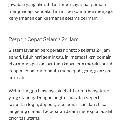
jawaban yang akurat dan terpercaya saat pemain
menghadapi kendala. Tim ini berkomitmen menjaga
kenyamanan dan keamanan selama bermain.
Respon Cepat Selama 24 Jam
Sistem layanan beroperasi nonstop selama 24 jam
sehari, tujuh hari seminggu. Ini memastikan pemain
bisa mendapatkan bantuan kapan pun mereka butuh.
Respon cepat membantu mencegah gangguan saat
bermain.
Waktu tunggu biasanya singkat, karena banyak staf
yang standby. Dengan begitu, masalah seperti
kesulitan login, deposit, atau penarikan dana bisa
langsung diatasi. Kecepatan dalam merespon adalah
prioritas utama.