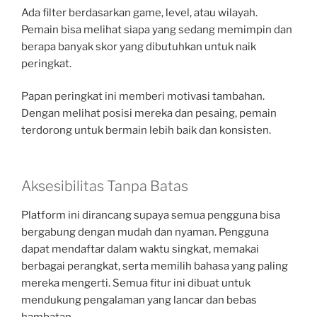
Ada filter berdasarkan game, level, atau wilayah.
Pemain bisa melihat siapa yang sedang memimpin dan
berapa banyak skor yang dibutuhkan untuk naik
peringkat.
Papan peringkat ini memberi motivasi tambahan.
Dengan melihat posisi mereka dan pesaing, pemain
terdorong untuk bermain lebih baik dan konsisten.
Aksesibilitas Tanpa Batas
Platform ini dirancang supaya semua pengguna bisa
bergabung dengan mudah dan nyaman. Pengguna
dapat mendaftar dalam waktu singkat, memakai
berbagai perangkat, serta memilih bahasa yang paling
mereka mengerti. Semua fitur ini dibuat untuk
mendukung pengalaman yang lancar dan bebas
hambatan.