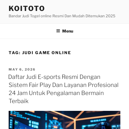
Skip
KOITOTO
to
Bandar Judi Togel online Resmi Dan Mudah Ditemukan 2025
content
Menu
TAG:
JUDI GAME ONLINE
POSTED
MAY 6, 2026
ON
Daftar Judi E-sports Resmi Dengan
Sistem Fair Play Dan Layanan Profesional
24 Jam Untuk Pengalaman Bermain
Terbaik