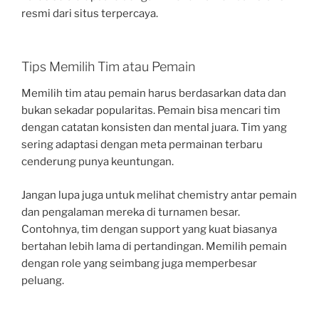
resmi dari situs terpercaya.
Tips Memilih Tim atau Pemain
Memilih tim atau pemain harus berdasarkan data dan
bukan sekadar popularitas. Pemain bisa mencari tim
dengan catatan konsisten dan mental juara. Tim yang
sering adaptasi dengan meta permainan terbaru
cenderung punya keuntungan.
Jangan lupa juga untuk melihat chemistry antar pemain
dan pengalaman mereka di turnamen besar.
Contohnya, tim dengan support yang kuat biasanya
bertahan lebih lama di pertandingan. Memilih pemain
dengan role yang seimbang juga memperbesar
peluang.