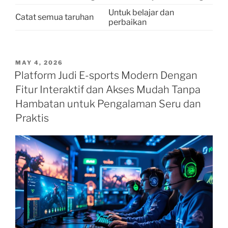
Untuk belajar dan
Catat semua taruhan
perbaikan
POSTED
MAY 4, 2026
ON
Platform Judi E-sports Modern Dengan
Fitur Interaktif dan Akses Mudah Tanpa
Hambatan untuk Pengalaman Seru dan
Praktis