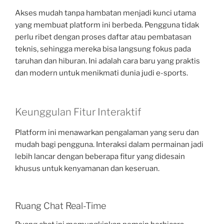
Akses mudah tanpa hambatan menjadi kunci utama
yang membuat platform ini berbeda. Pengguna tidak
perlu ribet dengan proses daftar atau pembatasan
teknis, sehingga mereka bisa langsung fokus pada
taruhan dan hiburan. Ini adalah cara baru yang praktis
dan modern untuk menikmati dunia judi e-sports.
Keunggulan Fitur Interaktif
Platform ini menawarkan pengalaman yang seru dan
mudah bagi pengguna. Interaksi dalam permainan jadi
lebih lancar dengan beberapa fitur yang didesain
khusus untuk kenyamanan dan keseruan.
Ruang Chat Real-Time