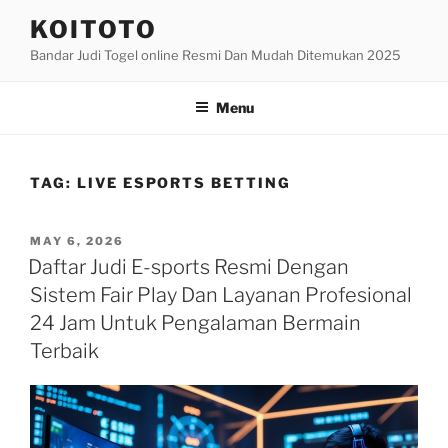
Skip
KOITOTO
to
Bandar Judi Togel online Resmi Dan Mudah Ditemukan 2025
content
Menu
TAG:
LIVE ESPORTS BETTING
POSTED
MAY 6, 2026
ON
Daftar Judi E-sports Resmi Dengan
Sistem Fair Play Dan Layanan Profesional
24 Jam Untuk Pengalaman Bermain
Terbaik