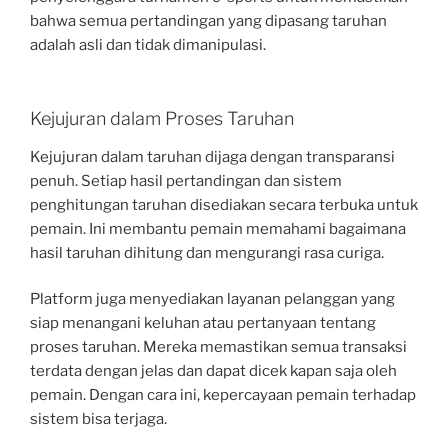
bahwa semua pertandingan yang dipasang taruhan
adalah asli dan tidak dimanipulasi.
Kejujuran dalam Proses Taruhan
Kejujuran dalam taruhan dijaga dengan transparansi
penuh. Setiap hasil pertandingan dan sistem
penghitungan taruhan disediakan secara terbuka untuk
pemain. Ini membantu pemain memahami bagaimana
hasil taruhan dihitung dan mengurangi rasa curiga.
Platform juga menyediakan layanan pelanggan yang
siap menangani keluhan atau pertanyaan tentang
proses taruhan. Mereka memastikan semua transaksi
terdata dengan jelas dan dapat dicek kapan saja oleh
pemain. Dengan cara ini, kepercayaan pemain terhadap
sistem bisa terjaga.