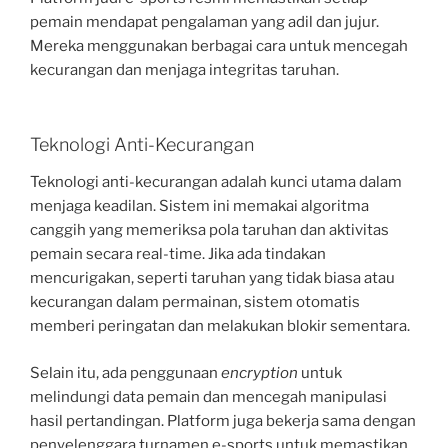
pemain mendapat pengalaman yang adil dan jujur.
Mereka menggunakan berbagai cara untuk mencegah
kecurangan dan menjaga integritas taruhan.
Teknologi Anti-Kecurangan
Teknologi anti-kecurangan adalah kunci utama dalam
menjaga keadilan. Sistem ini memakai algoritma
canggih yang memeriksa pola taruhan dan aktivitas
pemain secara real-time. Jika ada tindakan
mencurigakan, seperti taruhan yang tidak biasa atau
kecurangan dalam permainan, sistem otomatis
memberi peringatan dan melakukan blokir sementara.
Selain itu, ada penggunaan
encryption
untuk
melindungi data pemain dan mencegah manipulasi
hasil pertandingan. Platform juga bekerja sama dengan
penyelenggara turnamen e-sports untuk memastikan