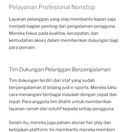
Pelayanan Profesional Nonstop
Layanan pelanggan yang siap membantu kapan saja
menjadi bagian penting dari pengalaman pengguna.
Mereka fokus pada kualitas, kecepatan, dan
kemudahan akses dalam memberikan dukungan bagi
para pemain.
Tim Dukungan Pelanggan Berpengalaman
Tim dukungan terdiri dari staf yang sudah
berpengalaman di bidang judi e-sports. Mereka tahu
cara menangani berbagai masalah dengan cepat dan
tepat. Para anggota tim dilatih untuk memberikan
layanan ramah dan solutif kepada setiap pengguna.
Selain itu, mereka juga paham aturan fair play dan
kebijakan platform. Ini membantu mereka memberi