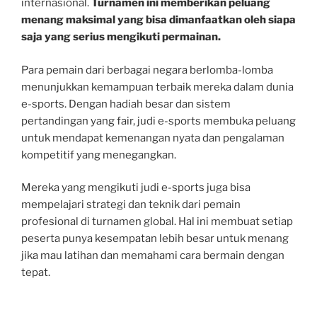
internasional.
Turnamen ini memberikan peluang
menang maksimal yang bisa dimanfaatkan oleh siapa
saja yang serius mengikuti permainan.
Para pemain dari berbagai negara berlomba-lomba
menunjukkan kemampuan terbaik mereka dalam dunia
e-sports. Dengan hadiah besar dan sistem
pertandingan yang fair, judi e-sports membuka peluang
untuk mendapat kemenangan nyata dan pengalaman
kompetitif yang menegangkan.
Mereka yang mengikuti judi e-sports juga bisa
mempelajari strategi dan teknik dari pemain
profesional di turnamen global. Hal ini membuat setiap
peserta punya kesempatan lebih besar untuk menang
jika mau latihan dan memahami cara bermain dengan
tepat.