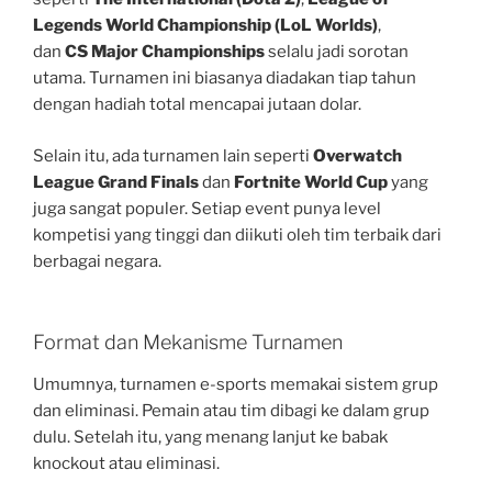
Legends World Championship (LoL Worlds)
,
dan
CS Major Championships
selalu jadi sorotan
utama. Turnamen ini biasanya diadakan tiap tahun
dengan hadiah total mencapai jutaan dolar.
Selain itu, ada turnamen lain seperti
Overwatch
League Grand Finals
dan
Fortnite World Cup
yang
juga sangat populer. Setiap event punya level
kompetisi yang tinggi dan diikuti oleh tim terbaik dari
berbagai negara.
Format dan Mekanisme Turnamen
Umumnya, turnamen e-sports memakai sistem grup
dan eliminasi. Pemain atau tim dibagi ke dalam grup
dulu. Setelah itu, yang menang lanjut ke babak
knockout atau eliminasi.