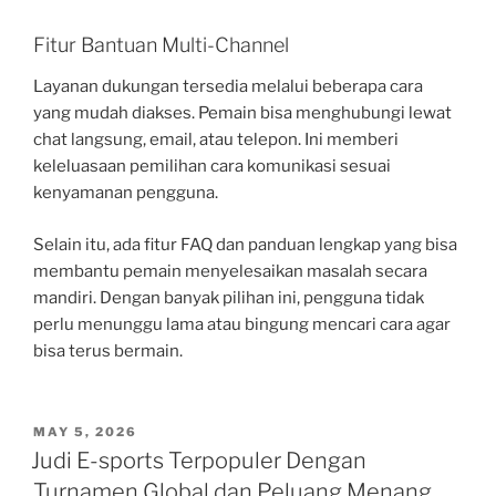
Fitur Bantuan Multi-Channel
Layanan dukungan tersedia melalui beberapa cara
yang mudah diakses. Pemain bisa menghubungi lewat
chat langsung, email, atau telepon. Ini memberi
keleluasaan pemilihan cara komunikasi sesuai
kenyamanan pengguna.
Selain itu, ada fitur FAQ dan panduan lengkap yang bisa
membantu pemain menyelesaikan masalah secara
mandiri. Dengan banyak pilihan ini, pengguna tidak
perlu menunggu lama atau bingung mencari cara agar
bisa terus bermain.
POSTED
MAY 5, 2026
ON
Judi E-sports Terpopuler Dengan
Turnamen Global dan Peluang Menang