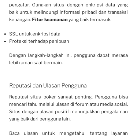
pengatur. Gunakan situs dengan enkripsi data yang
baik untuk melindungi informasi pribadi dan transaksi
keuangan.
Fitur keamanan
yang baik termasuk:
SSL untuk enkripsi data
Proteksi terhadap penipuan
Dengan langkah-langkah ini, pengguna dapat merasa
lebih aman saat bermain.
Reputasi dan Ulasan Pengguna
Reputasi situs poker sangat penting. Pengguna bisa
mencari tahu melalui ulasan di forum atau media sosial.
Situs dengan ulasan positif menunjukkan pengalaman
yang baik dari pengguna lain.
Baca ulasan untuk mengetahui tentang layanan