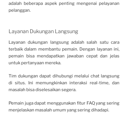
adalah beberapa aspek penting mengenai pelayanan
pelanggan.
Layanan Dukungan Langsung
Layanan dukungan langsung adalah salah satu cara
terbaik dalam membantu pemain. Dengan layanan ini,
pemain bisa mendapatkan jawaban cepat dan jelas
untuk pertanyaan mereka.
Tim dukungan dapat dihubungi melalui chat langsung
di situs. Ini memungkinkan interaksi real-time, dan
masalah bisa diselesaikan segera.
Pemain juga dapat menggunakan fitur FAQ yang sering
menjelaskan masalah umum yang sering dihadapi.