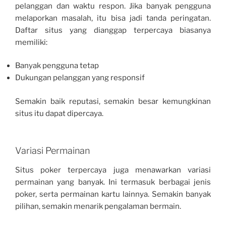
pelanggan dan waktu respon. Jika banyak pengguna
melaporkan masalah, itu bisa jadi tanda peringatan.
Daftar situs yang dianggap terpercaya biasanya
memiliki:
Banyak pengguna tetap
Dukungan pelanggan yang responsif
Semakin baik reputasi, semakin besar kemungkinan
situs itu dapat dipercaya.
Variasi Permainan
Situs poker terpercaya juga menawarkan variasi
permainan yang banyak. Ini termasuk berbagai jenis
poker, serta permainan kartu lainnya. Semakin banyak
pilihan, semakin menarik pengalaman bermain.