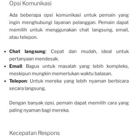
Opsi Komunikasi
Ada beberapa opsi komunikasi untuk pemain yang
ingin menghubungi layanan pelanggan. Pemain dapat
memilih untuk menggunakan chat langsung, email,
atau telepon.
Chat langsung
: Cepat dan mudah, ideal untuk
pertanyaan mendesak.
Email
: Bagus untuk masalah yang lebih kompleks,
meskipun mungkin memerlukan waktu balasan.
Telepon
: Untuk mereka yang lebih nyaman berbicara
secara langsung.
Dengan banyak opsi, pemain dapat memilih cara yang
paling nyaman bagi mereka.
Kecepatan Respons