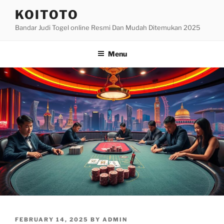
Skip
KOITOTO
to
Bandar Judi Togel online Resmi Dan Mudah Ditemukan 2025
content
Menu
POSTED
FEBRUARY 14, 2025
BY
ADMIN