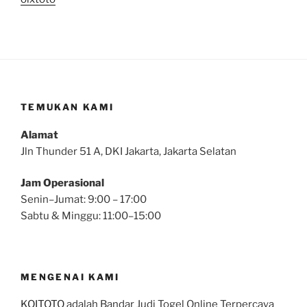
TEMUKAN KAMI
Alamat
Jln Thunder 51 A, DKI Jakarta, Jakarta Selatan
Jam Operasional
Senin–Jumat: 9:00 – 17:00
Sabtu & Minggu: 11:00–15:00
MENGENAI KAMI
KOITOTO
adalah Bandar Judi Togel Online Terpercaya