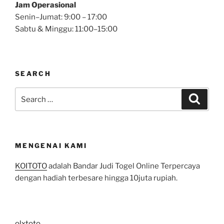
Jam Operasional
Senin–Jumat: 9:00 – 17:00
Sabtu & Minggu: 11:00–15:00
SEARCH
Search
Search
for:
MENGENAI KAMI
KOITOTO
adalah Bandar Judi Togel Online Terpercaya
dengan hadiah terbesare hingga 10juta rupiah.
olxtoto