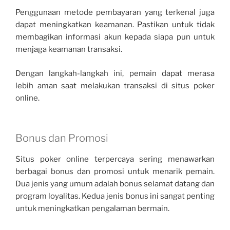
Penggunaan metode pembayaran yang terkenal juga
dapat meningkatkan keamanan. Pastikan untuk tidak
membagikan informasi akun kepada siapa pun untuk
menjaga keamanan transaksi.
Dengan langkah-langkah ini, pemain dapat merasa
lebih aman saat melakukan transaksi di situs poker
online.
Bonus dan Promosi
Situs poker online terpercaya sering menawarkan
berbagai bonus dan promosi untuk menarik pemain.
Dua jenis yang umum adalah bonus selamat datang dan
program loyalitas. Kedua jenis bonus ini sangat penting
untuk meningkatkan pengalaman bermain.