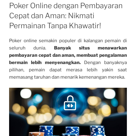
ON
Poker Online dengan Pembayaran
Cepat dan Aman: Nikmati
Permainan Tanpa Khawatir!
Poker online semakin populer di kalangan pemain di
seluruh dunia.
Banyak situs menawarkan
pembayaran cepat dan aman, membuat pengalaman
bermain lebih menyenangkan.
Dengan banyaknya
pilihan, pemain dapat merasa lebih yakin saat
memasang taruhan dan menarik kemenangan mereka.