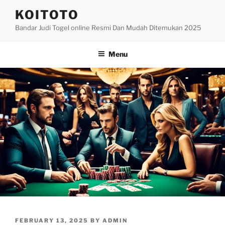
Skip
KOITOTO
to
Bandar Judi Togel online Resmi Dan Mudah Ditemukan 2025
content
Menu
POSTED
FEBRUARY 13, 2025
BY
ADMIN