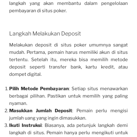
langkah yang akan membantu dalam pengelolaan
pembayaran di situs poker.
Langkah Melakukan Deposit
Melakukan deposit di situs poker umumnya sangat
mudah. Pertama, pemain harus memiliki akun di situs
tertentu. Setelah itu, mereka bisa memilih metode
deposit seperti transfer bank, kartu kredit, atau
dompet digital.
Pilih Metode Pembayaran
: Setiap situs menawarkan
berbagai pilihan. Pastikan untuk memilih yang paling
nyaman.
Masukkan Jumlah Deposit
: Pemain perlu mengisi
jumlah uang yang ingin dimasukkan.
Ikuti Instruksi
: Biasanya, ada petunjuk langkah demi
langkah di situs. Pemain hanya perlu mengikuti untuk