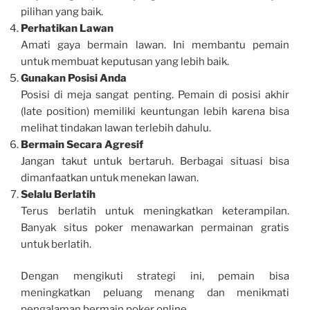
pilihan yang baik.
Perhatikan Lawan
Amati gaya bermain lawan. Ini membantu pemain
untuk membuat keputusan yang lebih baik.
Gunakan Posisi Anda
Posisi di meja sangat penting. Pemain di posisi akhir
(late position) memiliki keuntungan lebih karena bisa
melihat tindakan lawan terlebih dahulu.
Bermain Secara Agresif
Jangan takut untuk bertaruh. Berbagai situasi bisa
dimanfaatkan untuk menekan lawan.
Selalu Berlatih
Terus berlatih untuk meningkatkan keterampilan.
Banyak situs poker menawarkan permainan gratis
untuk berlatih.
Dengan mengikuti strategi ini, pemain bisa
meningkatkan peluang menang dan menikmati
pengalaman bermain poker online.