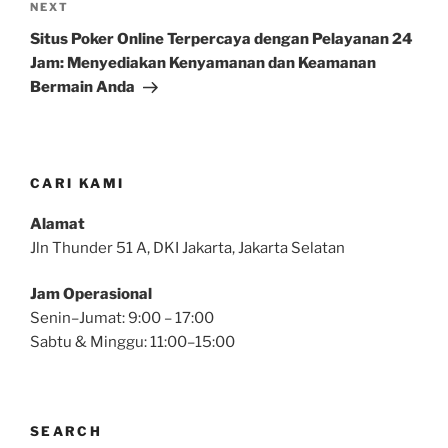
Next
NEXT
Post
Situs Poker Online Terpercaya dengan Pelayanan 24
Jam: Menyediakan Kenyamanan dan Keamanan
Bermain Anda
CARI KAMI
Alamat
Jln Thunder 51 A, DKI Jakarta, Jakarta Selatan
Jam Operasional
Senin–Jumat: 9:00 – 17:00
Sabtu & Minggu: 11:00–15:00
SEARCH