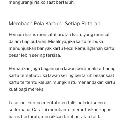
mengurangi risiko saat bertaruh.
Membaca Pola Kartu di Setiap Putaran
Pemain harus mencatat urutan kartu yang muncul
dalam tiap putaran. Misalnya, jika kartu terbuka
menunjukkan banyak kartu kecil, kemungkinan kartu
besar lebih sering tersisa.
Perhatikan juga bagaimana lawan bertindak terhadap
kartu tersebut. Jika lawan sering bertaruh besar saat
kartu tertentu keluar, mungkin itu menandakan kartu
kuat bagi mereka.
Lakukan catatan mental atau tulis pola ini secara
sederhana. Cara ini membantu memutuskan kapan
harus bertaruh, menaikkan taruhan, atau fold.