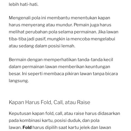
lebih hati-hati.
Mengenali pola ini membantu menentukan kapan
harus menyerang atau mundur. Pemain juga harus
melihat perubahan pola selama permainan. Jika lawan
tiba-tiba jadi pasif, mungkin ia mencoba mengelabui
atau sedang dalam posisi lemah.
Bermain dengan memperhatikan tanda-tanda kecil
dalam permainan lawan memberikan keuntungan
besar. Ini seperti membaca pikiran lawan tanpa bicara
langsung.
Kapan Harus Fold, Call, atau Raise
Keputusan kapan fold, call, atau raise harus didasarkan
pada kombinasi kartu, posisi duduk, dan pola
lawan.
Fold
harus dipilih saat kartu jelek dan lawan