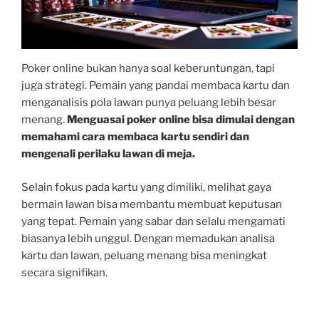
Poker online bukan hanya soal keberuntungan, tapi
juga strategi. Pemain yang pandai membaca kartu dan
menganalisis pola lawan punya peluang lebih besar
menang.
Menguasai poker online bisa dimulai dengan
memahami cara membaca kartu sendiri dan
mengenali perilaku lawan di meja.
Selain fokus pada kartu yang dimiliki, melihat gaya
bermain lawan bisa membantu membuat keputusan
yang tepat. Pemain yang sabar dan selalu mengamati
biasanya lebih unggul. Dengan memadukan analisa
kartu dan lawan, peluang menang bisa meningkat
secara signifikan.