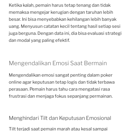
Ketika kalah, pemain harus tetap tenang dan tidak
memaksa mengejar kerugian dengan taruhan lebih
besar. Ini bisa menyebabkan kehilangan lebih banyak
uang. Menyusun catatan kecil tentang hasil setiap sesi
juga berguna. Dengan data ini, dia bisa evaluasi strategi
dan modal yang paling efektif.
Mengendalikan Emosi Saat Bermain
Mengendalikan emosi sangat penting dalam poker
online agar keputusan tetap logis dan tidak terbawa
perasaan. Pemain harus tahu cara mengatasi rasa
frustrasi dan menjaga fokus sepanjang permainan.
Menghindari Tilt dan Keputusan Emosional
Tilt terjadi saat pemain marah atau kesal sampai