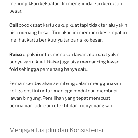
menunjukkan kekuatan. Ini menghindarkan kerugian
besar.
Call
cocok saat kartu cukup kuat tapi tidak terlalu yakin
bisa menang besar. Tindakan ini memberi kesempatan
melihat kartu berikutnya tanpa risiko besar.
Raise
dipakai untuk menekan lawan atau saat yakin
punya kartu kuat. Raise juga bisa memancing lawan
fold sehingga pemenang hanya satu.
Pemain cerdas akan seimbang dalam menggunakan
ketiga opsi ini untuk menjaga modal dan membuat
lawan bingung. Pemilihan yang tepat membuat
permainan jadi lebih efektif dan menyenangkan.
Menjaga Disiplin dan Konsistensi