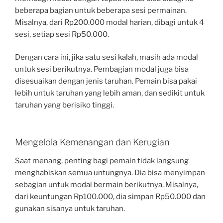
beberapa bagian untuk beberapa sesi permainan.
Misalnya, dari Rp200.000 modal harian, dibagi untuk 4
sesi, setiap sesi Rp50.000.
Dengan cara ini, jika satu sesi kalah, masih ada modal
untuk sesi berikutnya. Pembagian modal juga bisa
disesuaikan dengan jenis taruhan. Pemain bisa pakai
lebih untuk taruhan yang lebih aman, dan sedikit untuk
taruhan yang berisiko tinggi.
Mengelola Kemenangan dan Kerugian
Saat menang, penting bagi pemain tidak langsung
menghabiskan semua untungnya. Dia bisa menyimpan
sebagian untuk modal bermain berikutnya. Misalnya,
dari keuntungan Rp100.000, dia simpan Rp50.000 dan
gunakan sisanya untuk taruhan.