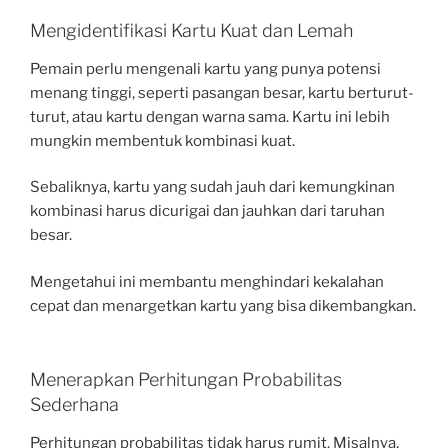
Mengidentifikasi Kartu Kuat dan Lemah
Pemain perlu mengenali kartu yang punya potensi
menang tinggi, seperti pasangan besar, kartu berturut-
turut, atau kartu dengan warna sama. Kartu ini lebih
mungkin membentuk kombinasi kuat.
Sebaliknya, kartu yang sudah jauh dari kemungkinan
kombinasi harus dicurigai dan jauhkan dari taruhan
besar.
Mengetahui ini membantu menghindari kekalahan
cepat dan menargetkan kartu yang bisa dikembangkan.
Menerapkan Perhitungan Probabilitas
Sederhana
Perhitungan probabilitas tidak harus rumit. Misalnya,