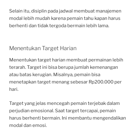
Selain itu, disiplin pada jadwal membuat manajemen
modal lebih mudah karena pemain tahu kapan harus
berhenti dan tidak tergoda bermain lebih lama.
Menentukan Target Harian
Menentukan target harian membuat permainan lebih
terarah. Target ini bisa berupa jumlah kemenangan
atau batas kerugian. Misalnya, pemain bisa
menetapkan target menang sebesar Rp200.000 per
hari.
Target yang jelas mencegah pemain terjebak dalam
perjudian emosional. Saat target tercapai, pemain
harus berhenti bermain. Ini membantu mengendalikan
modal dan emosi.