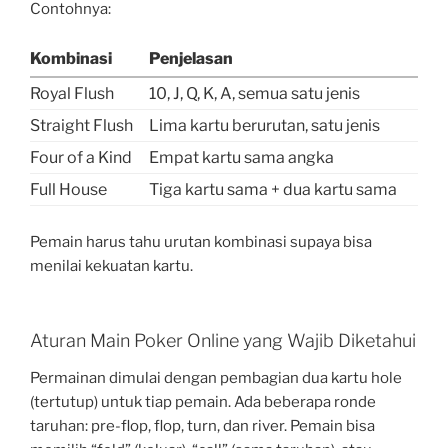
Contohnya:
Kombinasi
Penjelasan
Royal Flush
10, J, Q, K, A, semua satu jenis
Straight Flush
Lima kartu berurutan, satu jenis
Four of a Kind
Empat kartu sama angka
Full House
Tiga kartu sama + dua kartu sama
Pemain harus tahu urutan kombinasi supaya bisa
menilai kekuatan kartu.
Aturan Main Poker Online yang Wajib Diketahui
Permainan dimulai dengan pembagian dua kartu hole
(tertutup) untuk tiap pemain. Ada beberapa ronde
taruhan: pre-flop, flop, turn, dan river. Pemain bisa