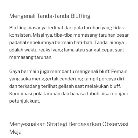
Mengenali Tanda-tanda Bluffing
Bluffing biasanya terlihat dari pola taruhan yang tidak
konsisten. Misalnya, tiba-tiba memasang taruhan besar
padahal sebelumnya bermain hati-hati. Tanda lainnya
adalah waktu reaksi yang lama atau sangat cepat saat
memasang taruhan.
Gaya bermain juga membantu mengenali bluff. Pemain
yang suka menggertak cenderung tampil percaya diri
dan terkadang terlihat gelisah saat melakukan bluff.
Kombinasi pola taruhan dan bahasa tubuh bisa menjadi
petunjuk kuat.
Menyesuaikan Strategi Berdasarkan Observasi
Meja