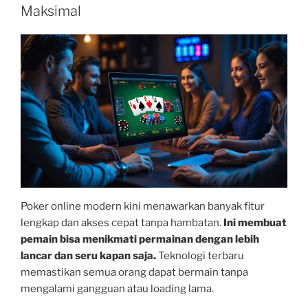
Maksimal
Poker online modern kini menawarkan banyak fitur
lengkap dan akses cepat tanpa hambatan.
Ini membuat
pemain bisa menikmati permainan dengan lebih
lancar dan seru kapan saja.
Teknologi terbaru
memastikan semua orang dapat bermain tanpa
mengalami gangguan atau loading lama.