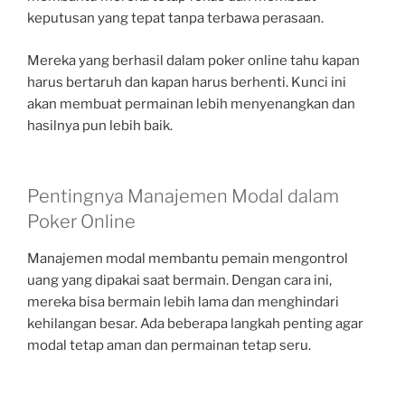
keputusan yang tepat tanpa terbawa perasaan.
Mereka yang berhasil dalam poker online tahu kapan
harus bertaruh dan kapan harus berhenti. Kunci ini
akan membuat permainan lebih menyenangkan dan
hasilnya pun lebih baik.
Pentingnya Manajemen Modal dalam
Poker Online
Manajemen modal membantu pemain mengontrol
uang yang dipakai saat bermain. Dengan cara ini,
mereka bisa bermain lebih lama dan menghindari
kehilangan besar. Ada beberapa langkah penting agar
modal tetap aman dan permainan tetap seru.