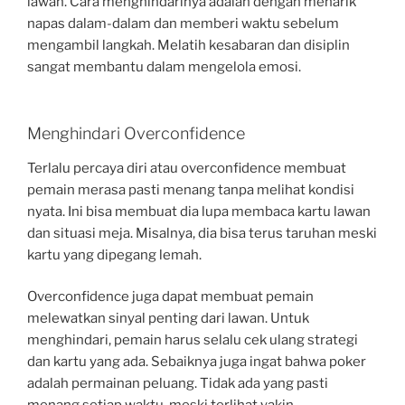
lawan. Cara menghindarinya adalah dengan menarik
napas dalam-dalam dan memberi waktu sebelum
mengambil langkah. Melatih kesabaran dan disiplin
sangat membantu dalam mengelola emosi.
Menghindari Overconfidence
Terlalu percaya diri atau overconfidence membuat
pemain merasa pasti menang tanpa melihat kondisi
nyata. Ini bisa membuat dia lupa membaca kartu lawan
dan situasi meja. Misalnya, dia bisa terus taruhan meski
kartu yang dipegang lemah.
Overconfidence juga dapat membuat pemain
melewatkan sinyal penting dari lawan. Untuk
menghindari, pemain harus selalu cek ulang strategi
dan kartu yang ada. Sebaiknya juga ingat bahwa poker
adalah permainan peluang. Tidak ada yang pasti