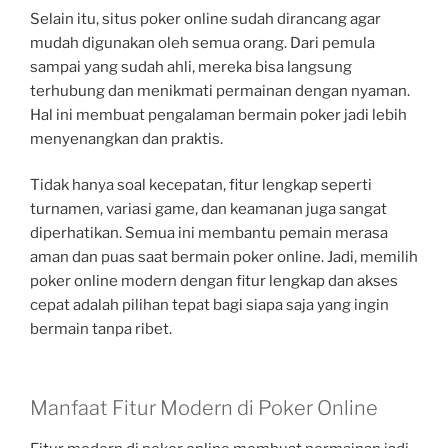
Selain itu, situs poker online sudah dirancang agar
mudah digunakan oleh semua orang. Dari pemula
sampai yang sudah ahli, mereka bisa langsung
terhubung dan menikmati permainan dengan nyaman.
Hal ini membuat pengalaman bermain poker jadi lebih
menyenangkan dan praktis.
Tidak hanya soal kecepatan, fitur lengkap seperti
turnamen, variasi game, dan keamanan juga sangat
diperhatikan. Semua ini membantu pemain merasa
aman dan puas saat bermain poker online. Jadi, memilih
poker online modern dengan fitur lengkap dan akses
cepat adalah pilihan tepat bagi siapa saja yang ingin
bermain tanpa ribet.
Manfaat Fitur Modern di Poker Online