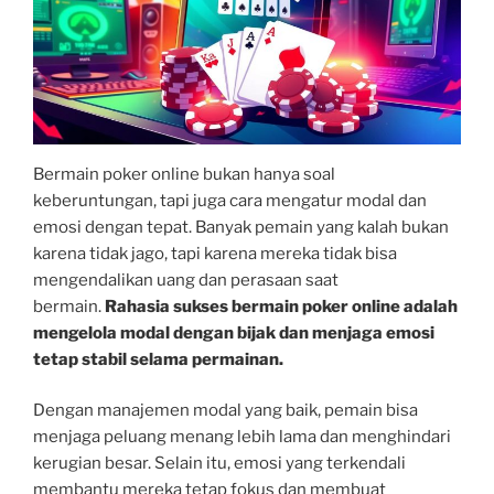
Bermain poker online bukan hanya soal
keberuntungan, tapi juga cara mengatur modal dan
emosi dengan tepat. Banyak pemain yang kalah bukan
karena tidak jago, tapi karena mereka tidak bisa
mengendalikan uang dan perasaan saat
bermain.
Rahasia sukses bermain poker online adalah
mengelola modal dengan bijak dan menjaga emosi
tetap stabil selama permainan.
Dengan manajemen modal yang baik, pemain bisa
menjaga peluang menang lebih lama dan menghindari
kerugian besar. Selain itu, emosi yang terkendali
membantu mereka tetap fokus dan membuat