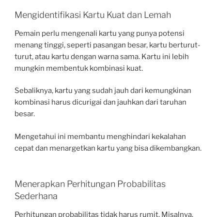
Mengidentifikasi Kartu Kuat dan Lemah
Pemain perlu mengenali kartu yang punya potensi
menang tinggi, seperti pasangan besar, kartu berturut-
turut, atau kartu dengan warna sama. Kartu ini lebih
mungkin membentuk kombinasi kuat.
Sebaliknya, kartu yang sudah jauh dari kemungkinan
kombinasi harus dicurigai dan jauhkan dari taruhan
besar.
Mengetahui ini membantu menghindari kekalahan
cepat dan menargetkan kartu yang bisa dikembangkan.
Menerapkan Perhitungan Probabilitas
Sederhana
Perhitungan probabilitas tidak harus rumit. Misalnya,