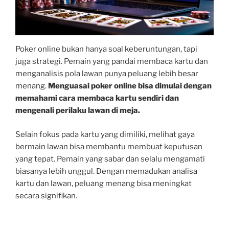
Poker online bukan hanya soal keberuntungan, tapi
juga strategi. Pemain yang pandai membaca kartu dan
menganalisis pola lawan punya peluang lebih besar
menang.
Menguasai poker online bisa dimulai dengan
memahami cara membaca kartu sendiri dan
mengenali perilaku lawan di meja.
Selain fokus pada kartu yang dimiliki, melihat gaya
bermain lawan bisa membantu membuat keputusan
yang tepat. Pemain yang sabar dan selalu mengamati
biasanya lebih unggul. Dengan memadukan analisa
kartu dan lawan, peluang menang bisa meningkat
secara signifikan.