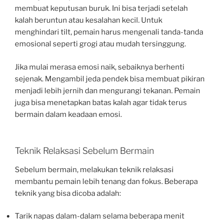
membuat keputusan buruk. Ini bisa terjadi setelah
kalah beruntun atau kesalahan kecil. Untuk
menghindari tilt, pemain harus mengenali tanda-tanda
emosional seperti grogi atau mudah tersinggung.
Jika mulai merasa emosi naik, sebaiknya berhenti
sejenak. Mengambil jeda pendek bisa membuat pikiran
menjadi lebih jernih dan mengurangi tekanan. Pemain
juga bisa menetapkan batas kalah agar tidak terus
bermain dalam keadaan emosi.
Teknik Relaksasi Sebelum Bermain
Sebelum bermain, melakukan teknik relaksasi
membantu pemain lebih tenang dan fokus. Beberapa
teknik yang bisa dicoba adalah:
Tarik napas dalam-dalam selama beberapa menit