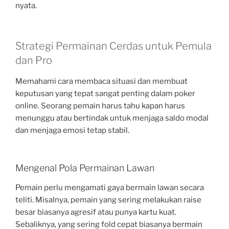
nyata.
Strategi Permainan Cerdas untuk Pemula
dan Pro
Memahami cara membaca situasi dan membuat
keputusan yang tepat sangat penting dalam poker
online. Seorang pemain harus tahu kapan harus
menunggu atau bertindak untuk menjaga saldo modal
dan menjaga emosi tetap stabil.
Mengenal Pola Permainan Lawan
Pemain perlu mengamati gaya bermain lawan secara
teliti. Misalnya, pemain yang sering melakukan raise
besar biasanya agresif atau punya kartu kuat.
Sebaliknya, yang sering fold cepat biasanya bermain