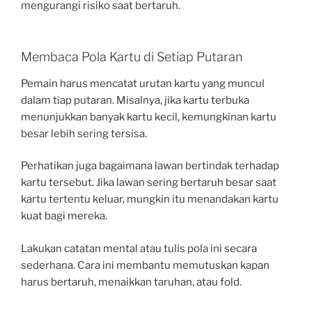
mengurangi risiko saat bertaruh.
Membaca Pola Kartu di Setiap Putaran
Pemain harus mencatat urutan kartu yang muncul
dalam tiap putaran. Misalnya, jika kartu terbuka
menunjukkan banyak kartu kecil, kemungkinan kartu
besar lebih sering tersisa.
Perhatikan juga bagaimana lawan bertindak terhadap
kartu tersebut. Jika lawan sering bertaruh besar saat
kartu tertentu keluar, mungkin itu menandakan kartu
kuat bagi mereka.
Lakukan catatan mental atau tulis pola ini secara
sederhana. Cara ini membantu memutuskan kapan
harus bertaruh, menaikkan taruhan, atau fold.