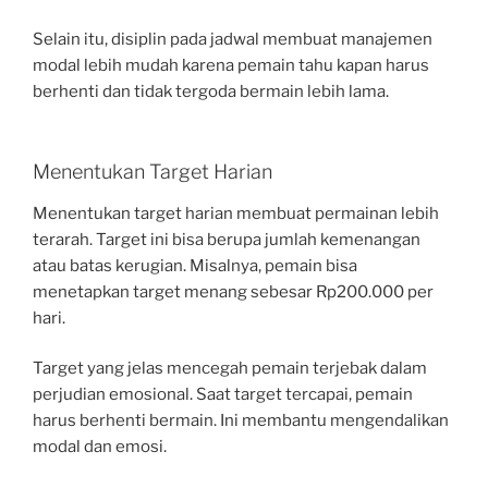
Selain itu, disiplin pada jadwal membuat manajemen
modal lebih mudah karena pemain tahu kapan harus
berhenti dan tidak tergoda bermain lebih lama.
Menentukan Target Harian
Menentukan target harian membuat permainan lebih
terarah. Target ini bisa berupa jumlah kemenangan
atau batas kerugian. Misalnya, pemain bisa
menetapkan target menang sebesar Rp200.000 per
hari.
Target yang jelas mencegah pemain terjebak dalam
perjudian emosional. Saat target tercapai, pemain
harus berhenti bermain. Ini membantu mengendalikan
modal dan emosi.