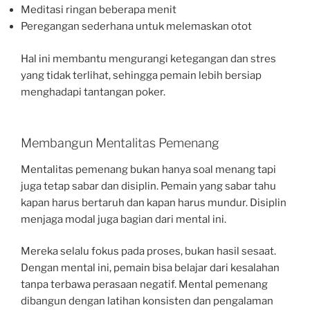
Meditasi ringan beberapa menit
Peregangan sederhana untuk melemaskan otot
Hal ini membantu mengurangi ketegangan dan stres
yang tidak terlihat, sehingga pemain lebih bersiap
menghadapi tantangan poker.
Membangun Mentalitas Pemenang
Mentalitas pemenang bukan hanya soal menang tapi
juga tetap sabar dan disiplin. Pemain yang sabar tahu
kapan harus bertaruh dan kapan harus mundur. Disiplin
menjaga modal juga bagian dari mental ini.
Mereka selalu fokus pada proses, bukan hasil sesaat.
Dengan mental ini, pemain bisa belajar dari kesalahan
tanpa terbawa perasaan negatif. Mental pemenang
dibangun dengan latihan konsisten dan pengalaman