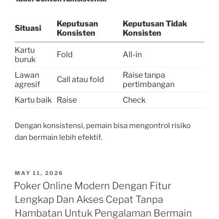
Keputusan
Keputusan Tidak
Situasi
Konsisten
Konsisten
Kartu
Fold
All-in
buruk
Lawan
Raise tanpa
Call atau fold
agresif
pertimbangan
Kartu baik
Raise
Check
Dengan konsistensi, pemain bisa mengontrol risiko
dan bermain lebih efektif.
POSTED
MAY 11, 2026
ON
Poker Online Modern Dengan Fitur
Lengkap Dan Akses Cepat Tanpa
Hambatan Untuk Pengalaman Bermain