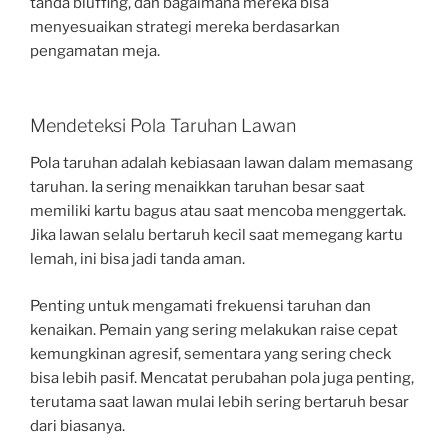
tanda bluffing, dan bagaimana mereka bisa
menyesuaikan strategi mereka berdasarkan
pengamatan meja.
Mendeteksi Pola Taruhan Lawan
Pola taruhan adalah kebiasaan lawan dalam memasang
taruhan. Ia sering menaikkan taruhan besar saat
memiliki kartu bagus atau saat mencoba menggertak.
Jika lawan selalu bertaruh kecil saat memegang kartu
lemah, ini bisa jadi tanda aman.
Penting untuk mengamati frekuensi taruhan dan
kenaikan. Pemain yang sering melakukan raise cepat
kemungkinan agresif, sementara yang sering check
bisa lebih pasif. Mencatat perubahan pola juga penting,
terutama saat lawan mulai lebih sering bertaruh besar
dari biasanya.