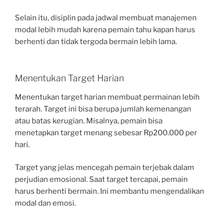
Selain itu, disiplin pada jadwal membuat manajemen
modal lebih mudah karena pemain tahu kapan harus
berhenti dan tidak tergoda bermain lebih lama.
Menentukan Target Harian
Menentukan target harian membuat permainan lebih
terarah. Target ini bisa berupa jumlah kemenangan
atau batas kerugian. Misalnya, pemain bisa
menetapkan target menang sebesar Rp200.000 per
hari.
Target yang jelas mencegah pemain terjebak dalam
perjudian emosional. Saat target tercapai, pemain
harus berhenti bermain. Ini membantu mengendalikan
modal dan emosi.