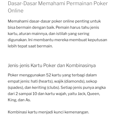
Dasar-Dasar Memahami Permainan Poker
Online
Memahami dasar-dasar poker online penting untuk
bisa bermain dengan baik. Pemain harus tahu jenis
kartu, aturan mainnya, dan istilah yang sering
digunakan. Ini membantu mereka membuat keputusan
lebih tepat saat bermain.
Jenis-jenis Kartu Poker dan Kombinasinya
Poker menggunakan 52 kartu yang terbagi dalam
empat jenis: hati (hearts), wajik (diamonds), sekop
(spades), dan keriting (clubs). Setiap jenis punya angka
dari 2 sampai 10 dan kartu wajah, yaitu Jack, Queen,
King, dan As.
Kombinasi kartu menjadi kunci kemenangan.