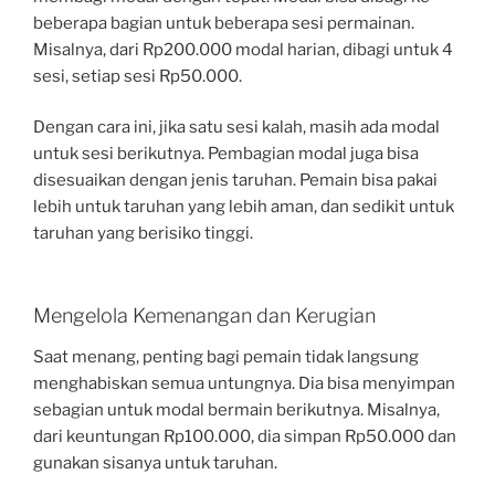
beberapa bagian untuk beberapa sesi permainan.
Misalnya, dari Rp200.000 modal harian, dibagi untuk 4
sesi, setiap sesi Rp50.000.
Dengan cara ini, jika satu sesi kalah, masih ada modal
untuk sesi berikutnya. Pembagian modal juga bisa
disesuaikan dengan jenis taruhan. Pemain bisa pakai
lebih untuk taruhan yang lebih aman, dan sedikit untuk
taruhan yang berisiko tinggi.
Mengelola Kemenangan dan Kerugian
Saat menang, penting bagi pemain tidak langsung
menghabiskan semua untungnya. Dia bisa menyimpan
sebagian untuk modal bermain berikutnya. Misalnya,
dari keuntungan Rp100.000, dia simpan Rp50.000 dan
gunakan sisanya untuk taruhan.