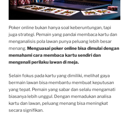
Poker online bukan hanya soal keberuntungan, tapi
juga strategi. Pemain yang pandai membaca kartu dan
menganalisis pola lawan punya peluang lebih besar
menang.
Menguasai poker online bisa dimulai dengan
memahami cara membaca kartu sendiri dan
mengenali perilaku lawan di meja.
Selain fokus pada kartu yang dimiliki, melihat gaya
bermain lawan bisa membantu membuat keputusan
yang tepat. Pemain yang sabar dan selalu mengamati
biasanya lebih unggul. Dengan memadukan analisa
kartu dan lawan, peluang menang bisa meningkat
secara signifikan.