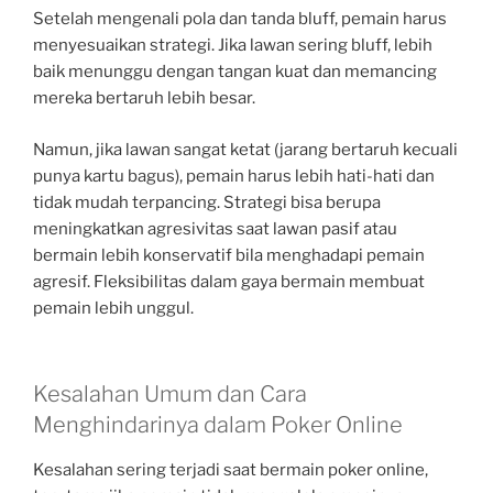
Setelah mengenali pola dan tanda bluff, pemain harus
menyesuaikan strategi. Jika lawan sering bluff, lebih
baik menunggu dengan tangan kuat dan memancing
mereka bertaruh lebih besar.
Namun, jika lawan sangat ketat (jarang bertaruh kecuali
punya kartu bagus), pemain harus lebih hati-hati dan
tidak mudah terpancing. Strategi bisa berupa
meningkatkan agresivitas saat lawan pasif atau
bermain lebih konservatif bila menghadapi pemain
agresif. Fleksibilitas dalam gaya bermain membuat
pemain lebih unggul.
Kesalahan Umum dan Cara
Menghindarinya dalam Poker Online
Kesalahan sering terjadi saat bermain poker online,