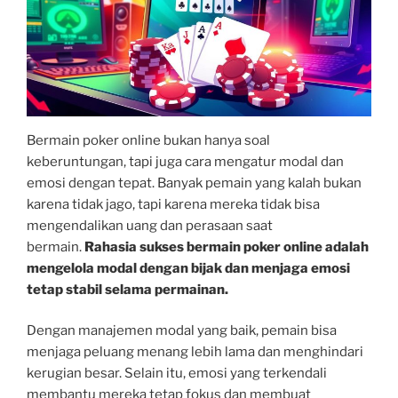
Bermain poker online bukan hanya soal
keberuntungan, tapi juga cara mengatur modal dan
emosi dengan tepat. Banyak pemain yang kalah bukan
karena tidak jago, tapi karena mereka tidak bisa
mengendalikan uang dan perasaan saat
bermain.
Rahasia sukses bermain poker online adalah
mengelola modal dengan bijak dan menjaga emosi
tetap stabil selama permainan.
Dengan manajemen modal yang baik, pemain bisa
menjaga peluang menang lebih lama dan menghindari
kerugian besar. Selain itu, emosi yang terkendali
membantu mereka tetap fokus dan membuat