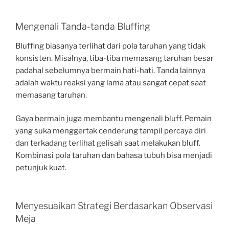
Mengenali Tanda-tanda Bluffing
Bluffing biasanya terlihat dari pola taruhan yang tidak
konsisten. Misalnya, tiba-tiba memasang taruhan besar
padahal sebelumnya bermain hati-hati. Tanda lainnya
adalah waktu reaksi yang lama atau sangat cepat saat
memasang taruhan.
Gaya bermain juga membantu mengenali bluff. Pemain
yang suka menggertak cenderung tampil percaya diri
dan terkadang terlihat gelisah saat melakukan bluff.
Kombinasi pola taruhan dan bahasa tubuh bisa menjadi
petunjuk kuat.
Menyesuaikan Strategi Berdasarkan Observasi
Meja