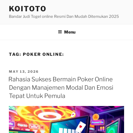
Skip
KOITOTO
to
Bandar Judi Togel online Resmi Dan Mudah Ditemukan 2025
content
Menu
TAG:
POKER ONLINE:
POSTED
MAY 13, 2026
ON
Rahasia Sukses Bermain Poker Online
Dengan Manajemen Modal Dan Emosi
Tepat Untuk Pemula