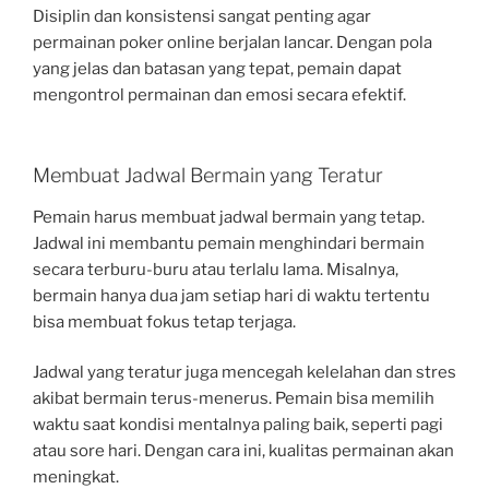
Disiplin dan konsistensi sangat penting agar
permainan poker online berjalan lancar. Dengan pola
yang jelas dan batasan yang tepat, pemain dapat
mengontrol permainan dan emosi secara efektif.
Membuat Jadwal Bermain yang Teratur
Pemain harus membuat jadwal bermain yang tetap.
Jadwal ini membantu pemain menghindari bermain
secara terburu-buru atau terlalu lama. Misalnya,
bermain hanya dua jam setiap hari di waktu tertentu
bisa membuat fokus tetap terjaga.
Jadwal yang teratur juga mencegah kelelahan dan stres
akibat bermain terus-menerus. Pemain bisa memilih
waktu saat kondisi mentalnya paling baik, seperti pagi
atau sore hari. Dengan cara ini, kualitas permainan akan
meningkat.