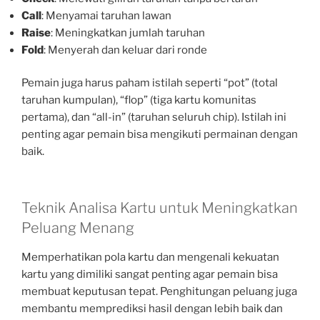
Call
: Menyamai taruhan lawan
Raise
: Meningkatkan jumlah taruhan
Fold
: Menyerah dan keluar dari ronde
Pemain juga harus paham istilah seperti “pot” (total
taruhan kumpulan), “flop” (tiga kartu komunitas
pertama), dan “all-in” (taruhan seluruh chip). Istilah ini
penting agar pemain bisa mengikuti permainan dengan
baik.
Teknik Analisa Kartu untuk Meningkatkan
Peluang Menang
Memperhatikan pola kartu dan mengenali kekuatan
kartu yang dimiliki sangat penting agar pemain bisa
membuat keputusan tepat. Penghitungan peluang juga
membantu memprediksi hasil dengan lebih baik dan