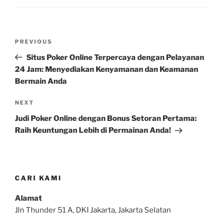
Post
Previous
PREVIOUS
navigation
Post
Situs Poker Online Terpercaya dengan Pelayanan
24 Jam: Menyediakan Kenyamanan dan Keamanan
Bermain Anda
Next
NEXT
Post
Judi Poker Online dengan Bonus Setoran Pertama:
Raih Keuntungan Lebih di Permainan Anda!
CARI KAMI
Alamat
Jln Thunder 51 A, DKI Jakarta, Jakarta Selatan