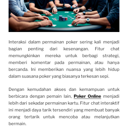
Interaksi dalam permainan poker sering kali menjadi
bagian penting dari kesenangan. Fitur chat
memungkinkan mereka untuk berbagi strategi,
memberi komentar pada permainan, atau hanya
bercanda. Ini memberikan nuansa yang lebih hidup
dalam suasana poker yang biasanya terkesan sepi.
Dengan kemudahan akses dan kemampuan untuk
berbicara dengan pemain lain,
Poker Online
menjadi
lebih dari sekadar permainan kartu. Fitur chat interaktif
ini menjadi daya tarik tersendiri yang membuat banyak
orang tertarik untuk mencoba atau melanjutkan
bermain.