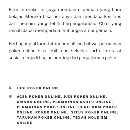
Fitur interaksi ini juga membantu pemain yang baru
belajar. Mereka bisa bertanya dan mendapatkan tips
dari pemain yang lebih berpengalaman. Chat yang
ramah dapat memperkuat hubungan antar pemain.
Berbagai platform ini menunjukkan bahwa permainan
poker online bisa lebih dari sekadar kartu. Interaksi
sosial menjadi bagian penting dari pengalaman poker.
CATEGORIES
JUDI POKER ONLINE
TAGS
AGEN POKER ONLINE
,
JUDI POKER ONLINE
,
OMAHA ONLINE
,
PERMAINAN KARTU ONLINE
,
PERMAINAN POKER ONLINE
,
PLATFORM POKER
ONLINE
,
POKER ONLINE:
,
SITUS POKER ONLINE
,
TARUHAN POKER ONLINE
,
TEXAS HOLD'EM
ONLINE