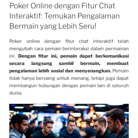
ON
Poker Online dengan Fitur Chat
Interaktif: Temukan Pengalaman
Bermain yang Lebih Seru!
Poker online dengan fitur chat interaktif telah
mengubah cara pemain berinteraksi dalam permainan
ini.
Dengan fitur ini, pemain dapat berkomunikasi
secara langsung sambil bermain, membuat
pengalaman lebih sosial dan menyenangkan.
Pemain
tidak hanya bersaing untuk menang, tetapi juga dapat
membangun hubungan dengan pemain lain di seluruh
dunia.