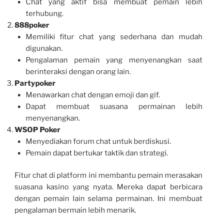
Chat yang aktif bisa membuat pemain lebih
terhubung.
888poker
Memiliki fitur chat yang sederhana dan mudah
digunakan.
Pengalaman pemain yang menyenangkan saat
berinteraksi dengan orang lain.
Partypoker
Menawarkan chat dengan emoji dan gif.
Dapat membuat suasana permainan lebih
menyenangkan.
WSOP Poker
Menyediakan forum chat untuk berdiskusi.
Pemain dapat bertukar taktik dan strategi.
Fitur chat di platform ini membantu pemain merasakan
suasana kasino yang nyata. Mereka dapat berbicara
dengan pemain lain selama permainan. Ini membuat
pengalaman bermain lebih menarik.