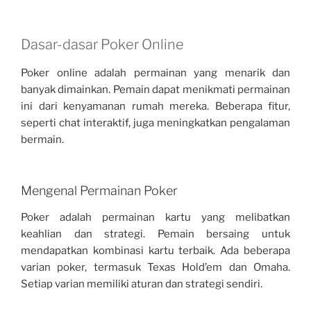
Dasar-dasar Poker Online
Poker online adalah permainan yang menarik dan
banyak dimainkan. Pemain dapat menikmati permainan
ini dari kenyamanan rumah mereka. Beberapa fitur,
seperti chat interaktif, juga meningkatkan pengalaman
bermain.
Mengenal Permainan Poker
Poker adalah permainan kartu yang melibatkan
keahlian dan strategi. Pemain bersaing untuk
mendapatkan kombinasi kartu terbaik. Ada beberapa
varian poker, termasuk Texas Hold’em dan Omaha.
Setiap varian memiliki aturan dan strategi sendiri.