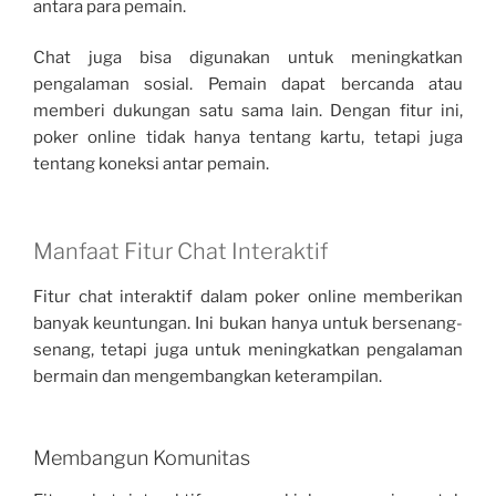
antara para pemain.
Chat juga bisa digunakan untuk meningkatkan
pengalaman sosial. Pemain dapat bercanda atau
memberi dukungan satu sama lain. Dengan fitur ini,
poker online tidak hanya tentang kartu, tetapi juga
tentang koneksi antar pemain.
Manfaat Fitur Chat Interaktif
Fitur chat interaktif dalam poker online memberikan
banyak keuntungan. Ini bukan hanya untuk bersenang-
senang, tetapi juga untuk meningkatkan pengalaman
bermain dan mengembangkan keterampilan.
Membangun Komunitas