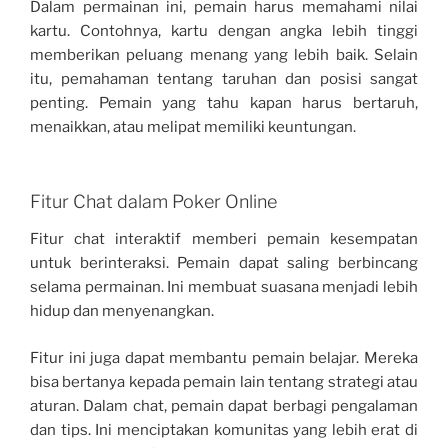
Dalam permainan ini, pemain harus memahami nilai
kartu. Contohnya, kartu dengan angka lebih tinggi
memberikan peluang menang yang lebih baik. Selain
itu, pemahaman tentang taruhan dan posisi sangat
penting. Pemain yang tahu kapan harus bertaruh,
menaikkan, atau melipat memiliki keuntungan.
Fitur Chat dalam Poker Online
Fitur chat interaktif memberi pemain kesempatan
untuk berinteraksi. Pemain dapat saling berbincang
selama permainan. Ini membuat suasana menjadi lebih
hidup dan menyenangkan.
Fitur ini juga dapat membantu pemain belajar. Mereka
bisa bertanya kepada pemain lain tentang strategi atau
aturan. Dalam chat, pemain dapat berbagi pengalaman
dan tips. Ini menciptakan komunitas yang lebih erat di