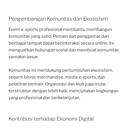
Pengembangan Komunitas dan Ekosistem
Event e-sports profesional membantu membangun
komunitas yang solid. Pemain dan penggemar dari
berbagai tempat dapat berinteraksi secara online. Ini
menguatkan hubungan sosial dan membuat komunitas
semakin besar.
Komunitas ini mendukung pertumbuhan ekosistem,
seperti bisnis merchandise, media e-sports, dan
pelatihan pemain. Organisasi dan klub juga mulai
terstruktur dengan lebih baik, menciptakan lingkungan
yang profesional dan berkelanjutan.
Kontribusi terhadap Ekonomi Digital