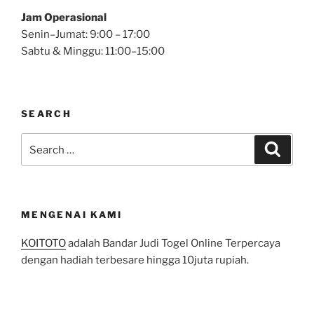
Jam Operasional
Senin–Jumat: 9:00 – 17:00
Sabtu & Minggu: 11:00–15:00
SEARCH
Search
Search
for:
MENGENAI KAMI
KOITOTO
adalah Bandar Judi Togel Online Terpercaya
dengan hadiah terbesare hingga 10juta rupiah.