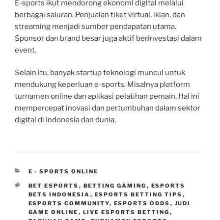
E-sports ikut mendorong ekonomi digital melalui
berbagai saluran. Penjualan tiket virtual, iklan, dan
streaming menjadi sumber pendapatan utama.
Sponsor dan brand besar juga aktif berinvestasi dalam
event.
Selain itu, banyak startup teknologi muncul untuk
mendukung keperluan e-sports. Misalnya platform
turnamen online dan aplikasi pelatihan pemain. Hal ini
mempercepat inovasi dan pertumbuhan dalam sektor
digital di Indonesia dan dunia.
CATEGORIES
E - SPORTS ONLINE
TAGS
BET ESPORTS
,
BETTING GAMING
,
ESPORTS
BETS INDONESIA
,
ESPORTS BETTING TIPS
,
ESPORTS COMMUNITY
,
ESPORTS ODDS
,
JUDI
GAME ONLINE
,
LIVE ESPORTS BETTING
,