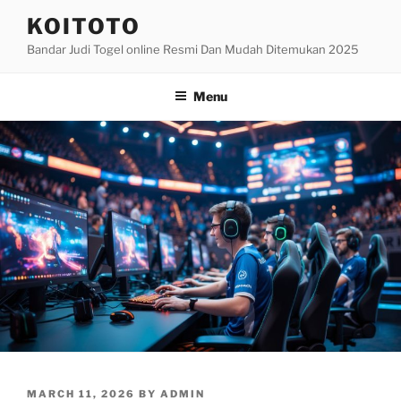
Skip
KOITOTO
to
Bandar Judi Togel online Resmi Dan Mudah Ditemukan 2025
content
Menu
POSTED
MARCH 11, 2026
BY
ADMIN