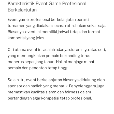
Karakteristik Event Game Profesional
Berkelanjutan
Event game profesional berkelanjutan berarti
turnamen yang diadakan secara rutin, bukan sekali saja.
Biasanya, event ini memiliki jadwal tetap dan format
kompetisi yang jelas.
Ciri utama event ini adalah adanya sistem liga atau seri,
yang memungkinkan pemain bertanding terus-
menerus sepanjang tahun. Hal ini menjaga minat
pemain dan penonton tetap tinggi.
Selain itu, event berkelanjutan biasanya didukung oleh
sponsor dan hadiah yang menarik. Penyelenggara juga
memastikan kualitas siaran dan fairness dalam
pertandingan agar kompetisi tetap profesional.