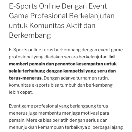
ON
E-Sports Online Dengan Event
Game Profesional Berkelanjutan
untuk Komunitas Aktif dan
Berkembang
E-Sports online terus berkembang dengan event game
profesional yang diadakan secara berkelanjutan.
Ini
memberi pemain dan penonton kesempatan untuk
selalu terhubung dengan kompetisi yang seru dan
terus-menerus.
Dengan adanya turnamen rutin,
komunitas e-sports bisa tumbuh dan berkembang
lebih cepat.
Event game profesional yang berlangsung terus
menerus juga membantu menjaga motivasi para
pemain. Mereka bisa berlatih dengan serius dan
menunjukkan kemampuan terbaiknya di berbagai ajang