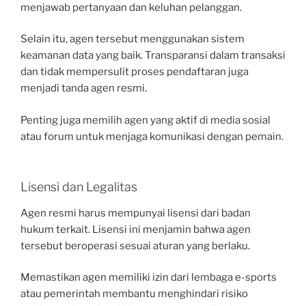
menjawab pertanyaan dan keluhan pelanggan.
Selain itu, agen tersebut menggunakan sistem
keamanan data yang baik. Transparansi dalam transaksi
dan tidak mempersulit proses pendaftaran juga
menjadi tanda agen resmi.
Penting juga memilih agen yang aktif di media sosial
atau forum untuk menjaga komunikasi dengan pemain.
Lisensi dan Legalitas
Agen resmi harus mempunyai lisensi dari badan
hukum terkait. Lisensi ini menjamin bahwa agen
tersebut beroperasi sesuai aturan yang berlaku.
Memastikan agen memiliki izin dari lembaga e-sports
atau pemerintah membantu menghindari risiko