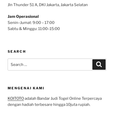
Jln Thunder 51 A, DKI Jakarta, Jakarta Selatan
Jam Operasional
Senin–Jumat: 9:00 – 17:00
Sabtu & Minggu: 11:00–15:00
SEARCH
Search
Search
for:
MENGENAI KAMI
KOITOTO
adalah Bandar Judi Togel Online Terpercaya
dengan hadiah terbesare hingga 10juta rupiah.