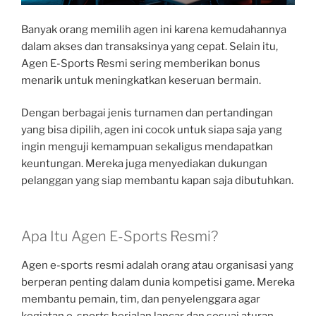
Banyak orang memilih agen ini karena kemudahannya
dalam akses dan transaksinya yang cepat. Selain itu,
Agen E-Sports Resmi sering memberikan bonus
menarik untuk meningkatkan keseruan bermain.
Dengan berbagai jenis turnamen dan pertandingan
yang bisa dipilih, agen ini cocok untuk siapa saja yang
ingin menguji kemampuan sekaligus mendapatkan
keuntungan. Mereka juga menyediakan dukungan
pelanggan yang siap membantu kapan saja dibutuhkan.
Apa Itu Agen E-Sports Resmi?
Agen e-sports resmi adalah orang atau organisasi yang
berperan penting dalam dunia kompetisi game. Mereka
membantu pemain, tim, dan penyelenggara agar
kegiatan e-sports berjalan lancar dan sesuai aturan.