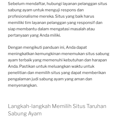
Sebelum mendaftar, hubungi layanan pelanggan situs
sabung ayam untuk menguji respons dan
profesionalisme mereka. Situs yang baik harus
memiliki tim layanan pelanggan yang responsif dan
siap membantu dalam mengatasi masalah atau
pertanyaan yang Anda miliki.
Dengan mengikuti panduan ini, Anda dapat
meningkatkan kemungkinan menemukan situs sabung
ayam terbaik yang memenuhi kebutuhan dan harapan
Anda. Pastikan untuk meluangkan waktu untuk
penelitian dan memilih situs yang dapat memberikan
pengalaman judi sabung ayam yang aman dan
menyenangkan.
Langkah-langkah Memilih Situs Taruhan
Sabung Ayam