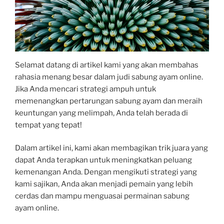
Selamat datang di artikel kami yang akan membahas
rahasia menang besar dalam judi sabung ayam online.
Jika Anda mencari strategi ampuh untuk
memenangkan pertarungan sabung ayam dan meraih
keuntungan yang melimpah, Anda telah berada di
tempat yang tepat!
Dalam artikel ini, kami akan membagikan trik juara yang
dapat Anda terapkan untuk meningkatkan peluang
kemenangan Anda. Dengan mengikuti strategi yang
kami sajikan, Anda akan menjadi pemain yang lebih
cerdas dan mampu menguasai permainan sabung
ayam online.