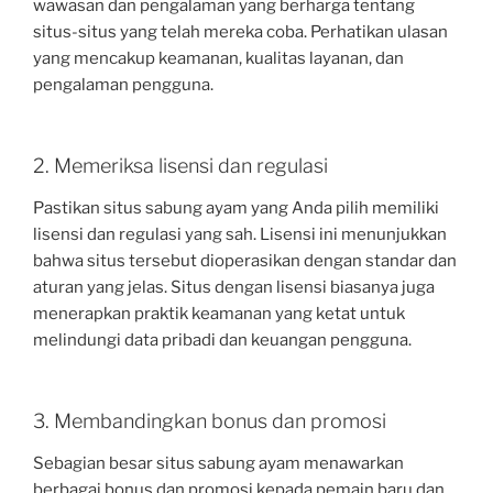
wawasan dan pengalaman yang berharga tentang
situs-situs yang telah mereka coba. Perhatikan ulasan
yang mencakup keamanan, kualitas layanan, dan
pengalaman pengguna.
2. Memeriksa lisensi dan regulasi
Pastikan situs sabung ayam yang Anda pilih memiliki
lisensi dan regulasi yang sah. Lisensi ini menunjukkan
bahwa situs tersebut dioperasikan dengan standar dan
aturan yang jelas. Situs dengan lisensi biasanya juga
menerapkan praktik keamanan yang ketat untuk
melindungi data pribadi dan keuangan pengguna.
3. Membandingkan bonus dan promosi
Sebagian besar situs sabung ayam menawarkan
berbagai bonus dan promosi kepada pemain baru dan