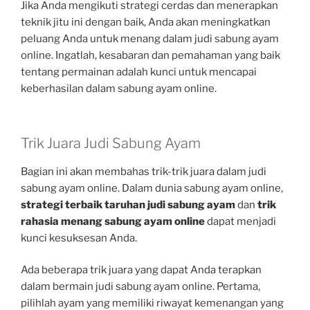
Jika Anda mengikuti strategi cerdas dan menerapkan
teknik jitu ini dengan baik, Anda akan meningkatkan
peluang Anda untuk menang dalam judi sabung ayam
online. Ingatlah, kesabaran dan pemahaman yang baik
tentang permainan adalah kunci untuk mencapai
keberhasilan dalam sabung ayam online.
Trik Juara Judi Sabung Ayam
Bagian ini akan membahas trik-trik juara dalam judi
sabung ayam online. Dalam dunia sabung ayam online,
strategi terbaik taruhan judi sabung ayam
dan
trik
rahasia menang sabung ayam online
dapat menjadi
kunci kesuksesan Anda.
Ada beberapa trik juara yang dapat Anda terapkan
dalam bermain judi sabung ayam online. Pertama,
pilihlah ayam yang memiliki riwayat kemenangan yang