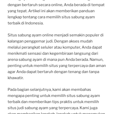
dengan bertaruh secara online, Anda berada di tempat
yang tepat. Artikel ini akan memberikan panduan
lengkap tentang cara memilih situs sabung ayam
terbaik di Indonesia.
Situs sabung ayam online menjadi semakin populer di
kalangan penggemar judi. Dengan akses mudah
melalui perangkat seluler atau komputer, Anda dapat
menikmati sensasi dan kegembiraan langsung dari
arena sabung ayam di mana pun Anda berada. Namun,
penting untuk memilih situs yang terpercaya dan aman
agar Anda dapat bertaruh dengan tenang dan tanpa
khawatir.
Pada bagian selanjutnya, kami akan membahas
mengapa penting untuk memilih situs sabung ayam
terbaik dan memberikan tips praktis untuk memilih
situs judi sabung ayam yang terpercaya. Kami juga