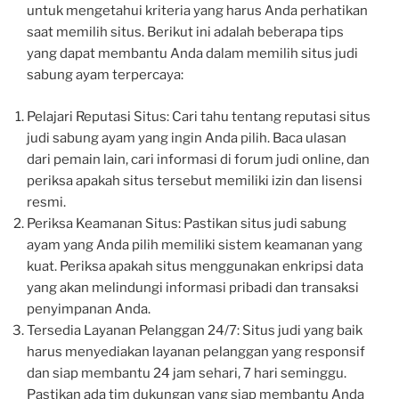
untuk mengetahui kriteria yang harus Anda perhatikan
saat memilih situs. Berikut ini adalah beberapa tips
yang dapat membantu Anda dalam memilih situs judi
sabung ayam terpercaya:
Pelajari Reputasi Situs: Cari tahu tentang reputasi situs
judi sabung ayam yang ingin Anda pilih. Baca ulasan
dari pemain lain, cari informasi di forum judi online, dan
periksa apakah situs tersebut memiliki izin dan lisensi
resmi.
Periksa Keamanan Situs: Pastikan situs judi sabung
ayam yang Anda pilih memiliki sistem keamanan yang
kuat. Periksa apakah situs menggunakan enkripsi data
yang akan melindungi informasi pribadi dan transaksi
penyimpanan Anda.
Tersedia Layanan Pelanggan 24/7: Situs judi yang baik
harus menyediakan layanan pelanggan yang responsif
dan siap membantu 24 jam sehari, 7 hari seminggu.
Pastikan ada tim dukungan yang siap membantu Anda