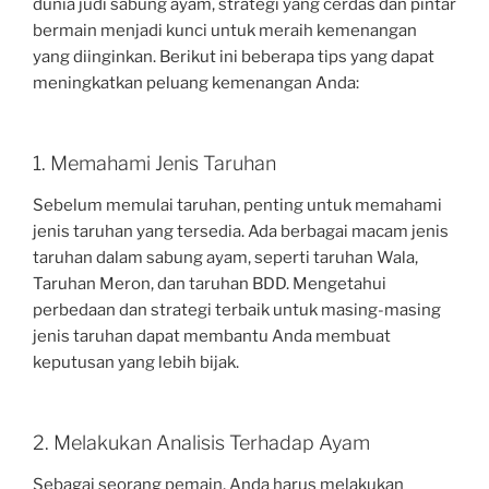
dunia judi sabung ayam, strategi yang cerdas dan pintar
bermain menjadi kunci untuk meraih kemenangan
yang diinginkan. Berikut ini beberapa tips yang dapat
meningkatkan peluang kemenangan Anda:
1. Memahami Jenis Taruhan
Sebelum memulai taruhan, penting untuk memahami
jenis taruhan yang tersedia. Ada berbagai macam jenis
taruhan dalam sabung ayam, seperti taruhan Wala,
Taruhan Meron, dan taruhan BDD. Mengetahui
perbedaan dan strategi terbaik untuk masing-masing
jenis taruhan dapat membantu Anda membuat
keputusan yang lebih bijak.
2. Melakukan Analisis Terhadap Ayam
Sebagai seorang pemain, Anda harus melakukan