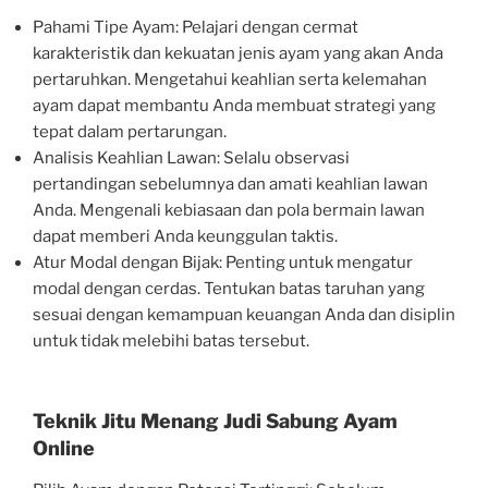
Pahami Tipe Ayam: Pelajari dengan cermat
karakteristik dan kekuatan jenis ayam yang akan Anda
pertaruhkan. Mengetahui keahlian serta kelemahan
ayam dapat membantu Anda membuat strategi yang
tepat dalam pertarungan.
Analisis Keahlian Lawan: Selalu observasi
pertandingan sebelumnya dan amati keahlian lawan
Anda. Mengenali kebiasaan dan pola bermain lawan
dapat memberi Anda keunggulan taktis.
Atur Modal dengan Bijak: Penting untuk mengatur
modal dengan cerdas. Tentukan batas taruhan yang
sesuai dengan kemampuan keuangan Anda dan disiplin
untuk tidak melebihi batas tersebut.
Teknik Jitu Menang Judi Sabung Ayam
Online