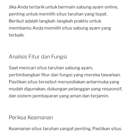
Jika Anda tertarik untuk bermain sabung ayam online,
penting untuk memilih situs taruhan yang tepat.
Berikut adalah langkah-langkah praktis untuk
membantu Anda memilih situs sabung ayam yang
terbaik:
Analisis Fitur dan Fungsi
Saat mencari situs taruhan sabung ayam,
pertimbangkan fitur dan fungsi yang mereka tawarkan.
Pastikan situs tersebut menyediakan antarmuka yang
mudah digunakan, dukungan pelanggan yang responsif,
dan sistem pembayaran yang aman dan terjamin.
Periksa Keamanan
Keamanan situs taruhan sangat penting. Pastikan situs