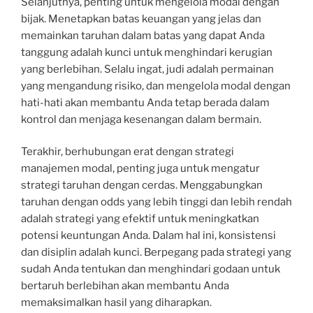
Selanjutnya, penting untuk mengelola modal dengan
bijak. Menetapkan batas keuangan yang jelas dan
memainkan taruhan dalam batas yang dapat Anda
tanggung adalah kunci untuk menghindari kerugian
yang berlebihan. Selalu ingat, judi adalah permainan
yang mengandung risiko, dan mengelola modal dengan
hati-hati akan membantu Anda tetap berada dalam
kontrol dan menjaga kesenangan dalam bermain.
Terakhir, berhubungan erat dengan strategi
manajemen modal, penting juga untuk mengatur
strategi taruhan dengan cerdas. Menggabungkan
taruhan dengan odds yang lebih tinggi dan lebih rendah
adalah strategi yang efektif untuk meningkatkan
potensi keuntungan Anda. Dalam hal ini, konsistensi
dan disiplin adalah kunci. Berpegang pada strategi yang
sudah Anda tentukan dan menghindari godaan untuk
bertaruh berlebihan akan membantu Anda
memaksimalkan hasil yang diharapkan.