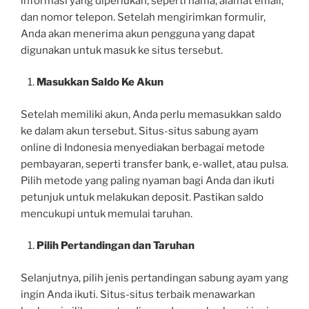
informasi yang diperlukan, seperti nama, alamat email,
dan nomor telepon. Setelah mengirimkan formulir,
Anda akan menerima akun pengguna yang dapat
digunakan untuk masuk ke situs tersebut.
Masukkan Saldo Ke Akun
Setelah memiliki akun, Anda perlu memasukkan saldo
ke dalam akun tersebut. Situs-situs sabung ayam
online di Indonesia menyediakan berbagai metode
pembayaran, seperti transfer bank, e-wallet, atau pulsa.
Pilih metode yang paling nyaman bagi Anda dan ikuti
petunjuk untuk melakukan deposit. Pastikan saldo
mencukupi untuk memulai taruhan.
Pilih Pertandingan dan Taruhan
Selanjutnya, pilih jenis pertandingan sabung ayam yang
ingin Anda ikuti. Situs-situs terbaik menawarkan