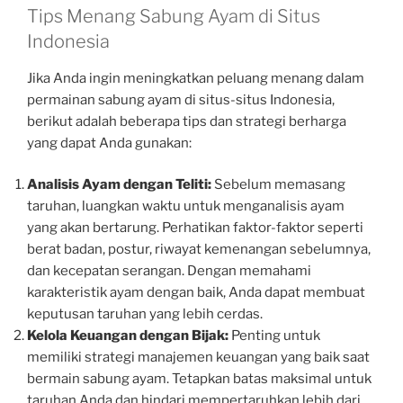
Tips Menang Sabung Ayam di Situs
Indonesia
Jika Anda ingin meningkatkan peluang menang dalam
permainan sabung ayam di situs-situs Indonesia,
berikut adalah beberapa tips dan strategi berharga
yang dapat Anda gunakan:
Analisis Ayam dengan Teliti:
Sebelum memasang
taruhan, luangkan waktu untuk menganalisis ayam
yang akan bertarung. Perhatikan faktor-faktor seperti
berat badan, postur, riwayat kemenangan sebelumnya,
dan kecepatan serangan. Dengan memahami
karakteristik ayam dengan baik, Anda dapat membuat
keputusan taruhan yang lebih cerdas.
Kelola Keuangan dengan Bijak:
Penting untuk
memiliki strategi manajemen keuangan yang baik saat
bermain sabung ayam. Tetapkan batas maksimal untuk
taruhan Anda dan hindari mempertaruhkan lebih dari