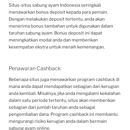
Situs-situs sabung ayam Indonesia seringkali
menawarkan bonus deposit kepada para pemain.
Dengan melakukan deposit tertentu, anda akan
menerima bonus tambahan untuk digunakan dalam
taruhan sabung ayam. Bonus deposit ini dapat
meningkatkan modal anda dan memberikan
kesempatan ekstra untuk meraih kemenangan.
Penawaran Cashback
Beberapa situs juga menawarkan program cashback di
mana anda dapat mendapatkan sebagian dari kerugian
anda kembali. Misalnya, jika anda mengalami kekalahan
dalam satu periode tertentu, situs akan memberikan
sebagian dari jumlah taruhan anda sebagai
pengembalian dana. Program cashback ini membantu
mengurangi risiko kerugian anda dalam bermain
sabung ayam online.