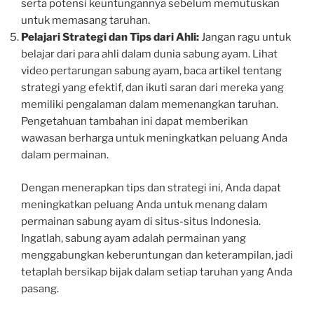
serta potensi keuntungannya sebelum memutuskan
untuk memasang taruhan.
Pelajari Strategi dan Tips dari Ahli:
Jangan ragu untuk
belajar dari para ahli dalam dunia sabung ayam. Lihat
video pertarungan sabung ayam, baca artikel tentang
strategi yang efektif, dan ikuti saran dari mereka yang
memiliki pengalaman dalam memenangkan taruhan.
Pengetahuan tambahan ini dapat memberikan
wawasan berharga untuk meningkatkan peluang Anda
dalam permainan.
Dengan menerapkan tips dan strategi ini, Anda dapat
meningkatkan peluang Anda untuk menang dalam
permainan sabung ayam di situs-situs Indonesia.
Ingatlah, sabung ayam adalah permainan yang
menggabungkan keberuntungan dan keterampilan, jadi
tetaplah bersikap bijak dalam setiap taruhan yang Anda
pasang.