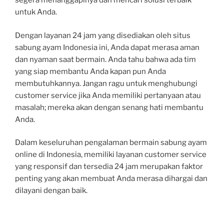
segera menanggapinya dan mencari solusi terbaik
untuk Anda.
Dengan layanan 24 jam yang disediakan oleh situs
sabung ayam Indonesia ini, Anda dapat merasa aman
dan nyaman saat bermain. Anda tahu bahwa ada tim
yang siap membantu Anda kapan pun Anda
membutuhkannya. Jangan ragu untuk menghubungi
customer service jika Anda memiliki pertanyaan atau
masalah; mereka akan dengan senang hati membantu
Anda.
Dalam keseluruhan pengalaman bermain sabung ayam
online di Indonesia, memiliki layanan customer service
yang responsif dan tersedia 24 jam merupakan faktor
penting yang akan membuat Anda merasa dihargai dan
dilayani dengan baik.