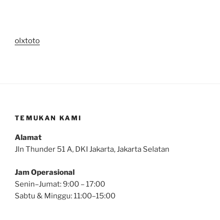
olxtoto
TEMUKAN KAMI
Alamat
Jln Thunder 51 A, DKI Jakarta, Jakarta Selatan
Jam Operasional
Senin–Jumat: 9:00 – 17:00
Sabtu & Minggu: 11:00–15:00