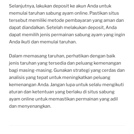
Selanjutnya, lakukan deposit ke akun Anda untuk
memulai taruhan sabung ayam online. Pastikan situs
tersebut memiliki metode pembayaran yang aman dan
dapat diandalkan. Setelah melakukan deposit, Anda
dapat memilih jenis permainan sabung ayam yang ingin
Anda ikuti dan memulai taruhan.
Dalam memasang taruhan, perhatikan dengan baik
jenis taruhan yang tersedia dan peluang kemenangan
bagi masing-masing. Gunakan strategi yang cerdas dan
analisis yang tepat untuk meningkatkan peluang
kemenangan Anda. Jangan lupa untuk selalu mengikuti
aturan dan ketentuan yang berlaku di situs sabung
ayam online untuk memastikan permainan yang adil
dan menyenangkan.