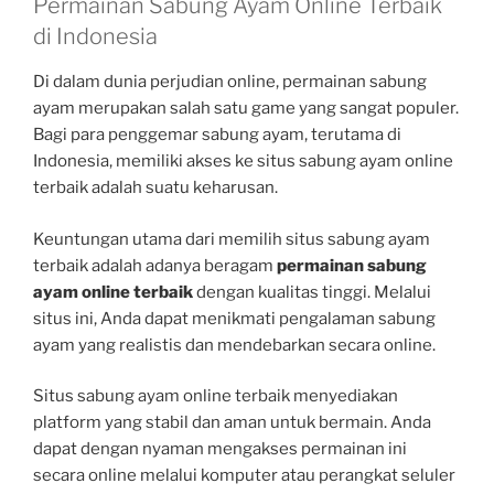
Permainan Sabung Ayam Online Terbaik
di Indonesia
Di dalam dunia perjudian online, permainan sabung
ayam merupakan salah satu game yang sangat populer.
Bagi para penggemar sabung ayam, terutama di
Indonesia, memiliki akses ke situs sabung ayam online
terbaik adalah suatu keharusan.
Keuntungan utama dari memilih situs sabung ayam
terbaik adalah adanya beragam
permainan sabung
ayam online terbaik
dengan kualitas tinggi. Melalui
situs ini, Anda dapat menikmati pengalaman sabung
ayam yang realistis dan mendebarkan secara online.
Situs sabung ayam online terbaik menyediakan
platform yang stabil dan aman untuk bermain. Anda
dapat dengan nyaman mengakses permainan ini
secara online melalui komputer atau perangkat seluler