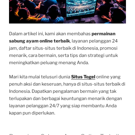
Dalam artikel ini, kami akan membahas
permainan
sabung ayam online terbaik
, layanan pelanggan 24
jam, daftar situs-situs terbaik di Indonesia, promosi
menarik, cara bermain, serta tips dan strategi untuk
meningkatkan peluang menang Anda.
Mari kita mulai telusuri dunia
Situs Togel
online yang
penuh aksi dan keseruan, hanya di situs-situs terbaik di
Indonesia. Dapatkan pengalaman bermain yang tak
terlupakan dan berbagai keuntungan menarik dengan
layanan pelanggan 24/7 yang siap membantu Anda
kapan pun diperlukan.