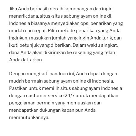
Jika Anda berhasil meraih kemenangan dan ingin
menarik dana, situs-situs sabung ayam online di
Indonesia biasanya menyediakan opsi penarikan yang
mudah dan cepat. Pilih metode penarikan yang Anda
inginkan, masukkan jumlah yang ingin Anda tarik, dan
ikuti petunjuk yang diberikan. Dalam waktu singkat,
dana Anda akan dikirimkan ke rekening yang telah
Anda daftarkan.
Dengan mengikuti panduan ini, Anda dapat dengan
mudah bermain sabung ayam online di Indonesia.
Pastikan untuk memilih situs sabung ayam Indonesia
dengan customer service 24/7 untuk mendapatkan
pengalaman bermain yang memuaskan dan
mendapatkan dukungan kapan pun Anda
membutuhkannya.