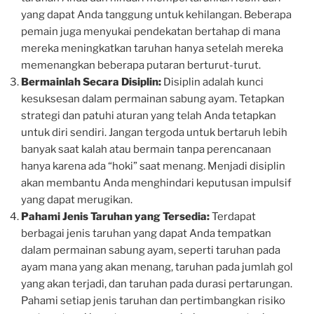
yang dapat Anda tanggung untuk kehilangan. Beberapa
pemain juga menyukai pendekatan bertahap di mana
mereka meningkatkan taruhan hanya setelah mereka
memenangkan beberapa putaran berturut-turut.
Bermainlah Secara Disiplin:
Disiplin adalah kunci
kesuksesan dalam permainan sabung ayam. Tetapkan
strategi dan patuhi aturan yang telah Anda tetapkan
untuk diri sendiri. Jangan tergoda untuk bertaruh lebih
banyak saat kalah atau bermain tanpa perencanaan
hanya karena ada “hoki” saat menang. Menjadi disiplin
akan membantu Anda menghindari keputusan impulsif
yang dapat merugikan.
Pahami Jenis Taruhan yang Tersedia:
Terdapat
berbagai jenis taruhan yang dapat Anda tempatkan
dalam permainan sabung ayam, seperti taruhan pada
ayam mana yang akan menang, taruhan pada jumlah gol
yang akan terjadi, dan taruhan pada durasi pertarungan.
Pahami setiap jenis taruhan dan pertimbangkan risiko