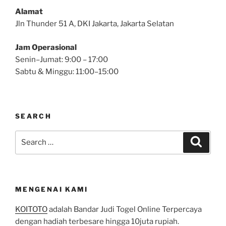
Alamat
Jln Thunder 51 A, DKI Jakarta, Jakarta Selatan
Jam Operasional
Senin–Jumat: 9:00 – 17:00
Sabtu & Minggu: 11:00–15:00
SEARCH
Search
Search
for:
MENGENAI KAMI
KOITOTO
adalah Bandar Judi Togel Online Terpercaya
dengan hadiah terbesare hingga 10juta rupiah.