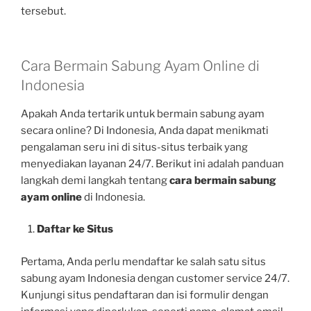
tersebut.
Cara Bermain Sabung Ayam Online di
Indonesia
Apakah Anda tertarik untuk bermain sabung ayam
secara online? Di Indonesia, Anda dapat menikmati
pengalaman seru ini di situs-situs terbaik yang
menyediakan layanan 24/7. Berikut ini adalah panduan
langkah demi langkah tentang
cara bermain sabung
ayam online
di Indonesia.
Daftar ke Situs
Pertama, Anda perlu mendaftar ke salah satu situs
sabung ayam Indonesia dengan customer service 24/7.
Kunjungi situs pendaftaran dan isi formulir dengan