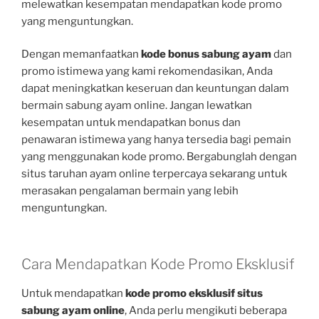
melewatkan kesempatan mendapatkan kode promo
yang menguntungkan.
Dengan memanfaatkan
kode bonus sabung ayam
dan
promo istimewa yang kami rekomendasikan, Anda
dapat meningkatkan keseruan dan keuntungan dalam
bermain sabung ayam online. Jangan lewatkan
kesempatan untuk mendapatkan bonus dan
penawaran istimewa yang hanya tersedia bagi pemain
yang menggunakan kode promo. Bergabunglah dengan
situs taruhan ayam online terpercaya sekarang untuk
merasakan pengalaman bermain yang lebih
menguntungkan.
Cara Mendapatkan Kode Promo Eksklusif
Untuk mendapatkan
kode promo eksklusif situs
sabung ayam online
, Anda perlu mengikuti beberapa