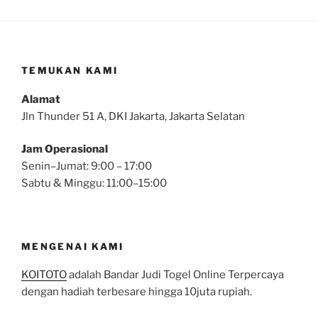
TEMUKAN KAMI
Alamat
Jln Thunder 51 A, DKI Jakarta, Jakarta Selatan
Jam Operasional
Senin–Jumat: 9:00 – 17:00
Sabtu & Minggu: 11:00–15:00
MENGENAI KAMI
KOITOTO
adalah Bandar Judi Togel Online Terpercaya
dengan hadiah terbesare hingga 10juta rupiah.