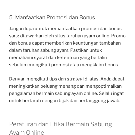
5. Manfaatkan Promosi dan Bonus
Jangan lupa untuk memanfaatkan promosi dan bonus
yang ditawarkan oleh situs taruhan ayam online. Promo
dan bonus dapat memberikan keuntungan tambahan
dalam taruhan sabung ayam. Pastikan untuk
memahami syarat dan ketentuan yang berlaku
sebelum mengikuti promosi atau mengklaim bonus.
Dengan mengikuti tips dan strategi di atas, Anda dapat
meningkatkan peluang menang dan mengoptimalkan
pengalaman bermain sabung ayam online. Selalu ingat
untuk bertaruh dengan bijak dan bertanggung jawab.
Peraturan dan Etika Bermain Sabung
Ayam Online