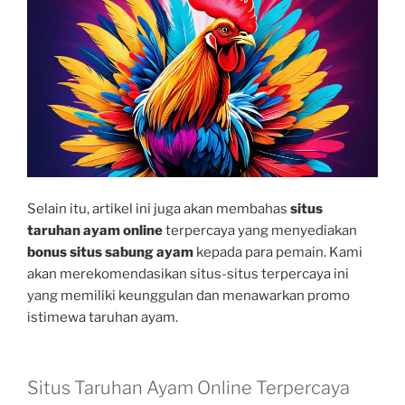
Selain itu, artikel ini juga akan membahas
situs
taruhan ayam online
terpercaya yang menyediakan
bonus situs sabung ayam
kepada para pemain. Kami
akan merekomendasikan situs-situs terpercaya ini
yang memiliki keunggulan dan menawarkan promo
istimewa taruhan ayam.
Situs Taruhan Ayam Online Terpercaya