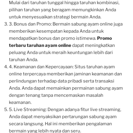
Mulai dari taruhan tunggal hingga taruhan kombinasi,
pilihan taruhan yang beragam memungkinkan Anda
untuk menyesuaikan strategi bermain Anda.
3. Bonus dan Promo: Bermain sabung ayam online juga
memberikan kesempatan kepada Anda untuk
mendapatkan bonus dan promo istimewa.
Promo
terbaru taruhan ayam online
dapat meningkatkan
peluang Anda untuk meraih keuntungan lebih dari
taruhan Anda.
4. Keamanan dan Kepercayaan: Situs taruhan ayam
online terpercaya memberikan jaminan keamanan dan
perlindungan terhadap data pribadi serta transaksi
Anda. Anda dapat memainkan permainan sabung ayam
dengan tenang tanpa mencemaskan masalah
keamanan.
5. Live Streaming: Dengan adanya fitur live streaming,
Anda dapat menyaksikan pertarungan sabung ayam
secara langsung. Hal ini memberikan pengalaman
bermain yang lebih nyata dan seru.