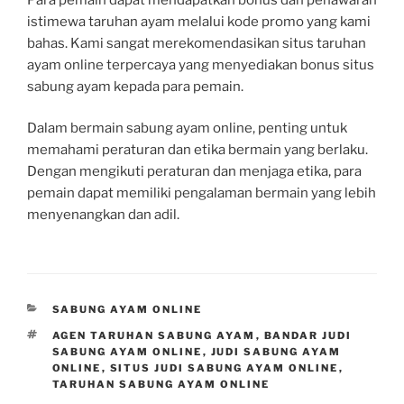
istimewa taruhan ayam melalui kode promo yang kami
bahas. Kami sangat merekomendasikan situs taruhan
ayam online terpercaya yang menyediakan bonus situs
sabung ayam kepada para pemain.
Dalam bermain sabung ayam online, penting untuk
memahami peraturan dan etika bermain yang berlaku.
Dengan mengikuti peraturan dan menjaga etika, para
pemain dapat memiliki pengalaman bermain yang lebih
menyenangkan dan adil.
CATEGORIES
SABUNG AYAM ONLINE
TAGS
AGEN TARUHAN SABUNG AYAM
,
BANDAR JUDI
SABUNG AYAM ONLINE
,
JUDI SABUNG AYAM
ONLINE
,
SITUS JUDI SABUNG AYAM ONLINE
,
TARUHAN SABUNG AYAM ONLINE