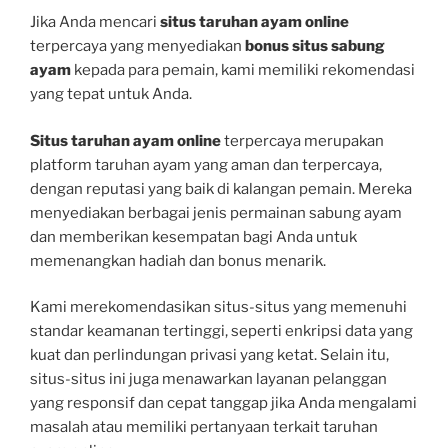
Jika Anda mencari
situs taruhan ayam online
terpercaya yang menyediakan
bonus situs sabung
ayam
kepada para pemain, kami memiliki rekomendasi
yang tepat untuk Anda.
Situs taruhan ayam online
terpercaya merupakan
platform taruhan ayam yang aman dan terpercaya,
dengan reputasi yang baik di kalangan pemain. Mereka
menyediakan berbagai jenis permainan sabung ayam
dan memberikan kesempatan bagi Anda untuk
memenangkan hadiah dan bonus menarik.
Kami merekomendasikan situs-situs yang memenuhi
standar keamanan tertinggi, seperti enkripsi data yang
kuat dan perlindungan privasi yang ketat. Selain itu,
situs-situs ini juga menawarkan layanan pelanggan
yang responsif dan cepat tanggap jika Anda mengalami
masalah atau memiliki pertanyaan terkait taruhan