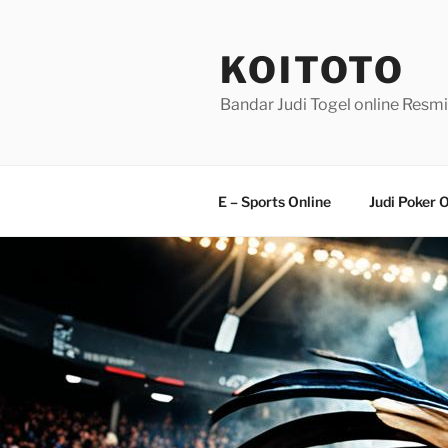
Skip
to
KOITOTO
content
Bandar Judi Togel online Res
E – Sports Online
Judi Poker 