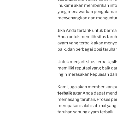
ini, kami akan memberikan inf
yang menawarkan pengalaman 
menyenangkan dan menguntu
Jika Anda tertarik untuk berma
Anda untuk memilih situs taruh
ayam yang terbaik akan menye
baik, dan berbagai opsi taruha
Untuk menjadi situs terbaik,
si
memiliki reputasi yang baik da
ingin merasakan kepuasan da
Kami juga akan memberikan 
terbaik
agar Anda dapat mend
memasang taruhan. Proses pen
merupakan salah satu hal yang 
taruhan sabung ayam terbaik.