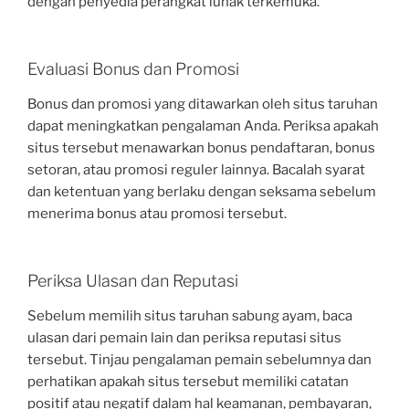
dengan penyedia perangkat lunak terkemuka.
Evaluasi Bonus dan Promosi
Bonus dan promosi yang ditawarkan oleh situs taruhan
dapat meningkatkan pengalaman Anda. Periksa apakah
situs tersebut menawarkan bonus pendaftaran, bonus
setoran, atau promosi reguler lainnya. Bacalah syarat
dan ketentuan yang berlaku dengan seksama sebelum
menerima bonus atau promosi tersebut.
Periksa Ulasan dan Reputasi
Sebelum memilih situs taruhan sabung ayam, baca
ulasan dari pemain lain dan periksa reputasi situs
tersebut. Tinjau pengalaman pemain sebelumnya dan
perhatikan apakah situs tersebut memiliki catatan
positif atau negatif dalam hal keamanan, pembayaran,