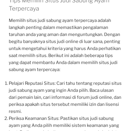
Tips Memilih Situs Judi Sabung Ayam
Terpercaya
Memilih situs judi sabung ayam terpercaya adalah
langkah penting dalam memastikan pengalaman
taruhan anda yang aman dan menguntungkan. Dengan
begitu banyaknya situs judi online di luar sana, penting
untuk mengetahui kriteria yang harus Anda perhatikan
saat memilih situs. Berikut ini adalah beberapa tips
yang dapat membantu Anda dalam memilih situs judi
sabung ayam terpercaya:
Pelajari Reputasi Situs: Cari tahu tentang reputasi situs
judi sabung ayam yang ingin Anda pilih. Baca ulasan
dari pemain lain, cari informasi di forum judi online, dan
periksa apakah situs tersebut memiliki izin dan lisensi
resmi.
Periksa Keamanan Situs: Pastikan situs judi sabung
ayam yang Anda pilih memiliki sistem keamanan yang