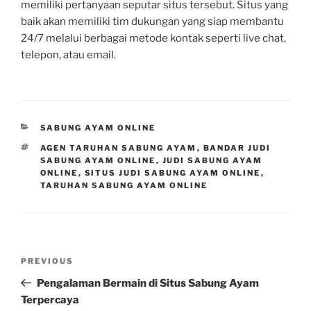
memiliki pertanyaan seputar situs tersebut. Situs yang
baik akan memiliki tim dukungan yang siap membantu
24/7 melalui berbagai metode kontak seperti live chat,
telepon, atau email.
CATEGORIES
SABUNG AYAM ONLINE
TAGS
AGEN TARUHAN SABUNG AYAM
,
BANDAR JUDI
SABUNG AYAM ONLINE
,
JUDI SABUNG AYAM
ONLINE
,
SITUS JUDI SABUNG AYAM ONLINE
,
TARUHAN SABUNG AYAM ONLINE
Post
Previous
PREVIOUS
navigation
Post
Pengalaman Bermain di Situs Sabung Ayam
Terpercaya