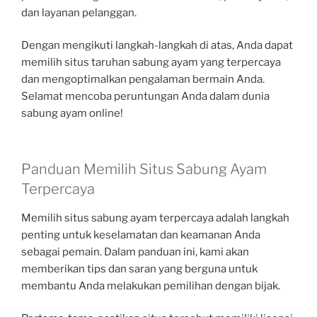
dan layanan pelanggan.
Dengan mengikuti langkah-langkah di atas, Anda dapat
memilih situs taruhan sabung ayam yang terpercaya
dan mengoptimalkan pengalaman bermain Anda.
Selamat mencoba peruntungan Anda dalam dunia
sabung ayam online!
Panduan Memilih Situs Sabung Ayam
Terpercaya
Memilih situs sabung ayam terpercaya adalah langkah
penting untuk keselamatan dan keamanan Anda
sebagai pemain. Dalam panduan ini, kami akan
memberikan tips dan saran yang berguna untuk
membantu Anda melakukan pemilihan dengan bijak.