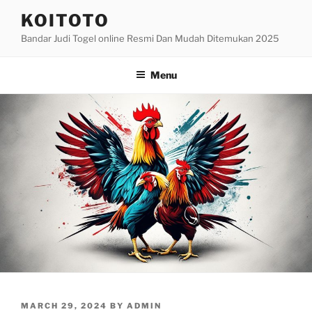
Skip
KOITOTO
to
Bandar Judi Togel online Resmi Dan Mudah Ditemukan 2025
content
Menu
POSTED
MARCH 29, 2024
BY
ADMIN