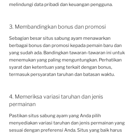
melindungi data pribadi dan keuangan pengguna.
3. Membandingkan bonus dan promosi
Sebagian besar situs sabung ayam menawarkan
berbagai bonus dan promosi kepada pemain baru dan
yang sudah ada. Bandingkan tawaran-tawaran ini untuk
menemukan yang paling menguntungkan. Perhatikan
syarat dan ketentuan yang terkait dengan bonus,
termasuk persyaratan taruhan dan batasan waktu.
4. Memeriksa variasi taruhan dan jenis
permainan
Pastikan situs sabung ayam yang Anda pilih
menyediakan variasi taruhan dan jenis permainan yang
sesuai dengan preferensi Anda. Situs yang baik harus