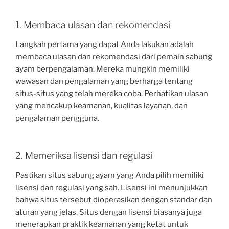
1. Membaca ulasan dan rekomendasi
Langkah pertama yang dapat Anda lakukan adalah
membaca ulasan dan rekomendasi dari pemain sabung
ayam berpengalaman. Mereka mungkin memiliki
wawasan dan pengalaman yang berharga tentang
situs-situs yang telah mereka coba. Perhatikan ulasan
yang mencakup keamanan, kualitas layanan, dan
pengalaman pengguna.
2. Memeriksa lisensi dan regulasi
Pastikan situs sabung ayam yang Anda pilih memiliki
lisensi dan regulasi yang sah. Lisensi ini menunjukkan
bahwa situs tersebut dioperasikan dengan standar dan
aturan yang jelas. Situs dengan lisensi biasanya juga
menerapkan praktik keamanan yang ketat untuk