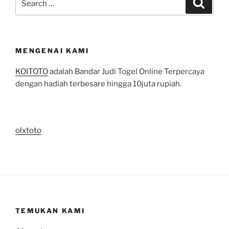
Search
for:
MENGENAI KAMI
KOITOTO
adalah Bandar Judi Togel Online Terpercaya
dengan hadiah terbesare hingga 10juta rupiah.
olxtoto
TEMUKAN KAMI