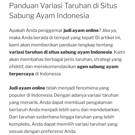
ON
Panduan Variasi Taruhan di Situs
Sabung Ayam Indonesia
Apakah Anda penggemar
judi ayam online
? Jika ya,
maka Anda berada di tempat yang tepat! Di artikel ini,
kami akan memberikan panduan lengkap tentang
variasi taruhan di situs sabung ayam Indonesia
. Kami
akan membahas berbagai jenis taruhan, strategi yang
efektif, dan merekomendasikan
agen sabung ayam
terpercaya
di Indonesia.
Judi ayam online
telah menjadi fenomena yang
populer di Indonesia. Dengan adanya variasi taruhan
yang menarik, Anda dapat membuat pengalaman
bertaruh Anda menjadi lebih seru dan mendebarkan.
Dari taruhan sederhana hingga taruhan yang lebih
kompleks, Anda dapat memilih variasi taruhan yang
sesuai dengan preferensi Anda.