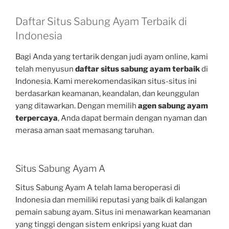
Daftar Situs Sabung Ayam Terbaik di
Indonesia
Bagi Anda yang tertarik dengan judi ayam online, kami
telah menyusun
daftar situs sabung ayam terbaik
di
Indonesia. Kami merekomendasikan situs-situs ini
berdasarkan keamanan, keandalan, dan keunggulan
yang ditawarkan. Dengan memilih
agen sabung ayam
terpercaya
, Anda dapat bermain dengan nyaman dan
merasa aman saat memasang taruhan.
Situs Sabung Ayam A
Situs Sabung Ayam A telah lama beroperasi di
Indonesia dan memiliki reputasi yang baik di kalangan
pemain sabung ayam. Situs ini menawarkan keamanan
yang tinggi dengan sistem enkripsi yang kuat dan