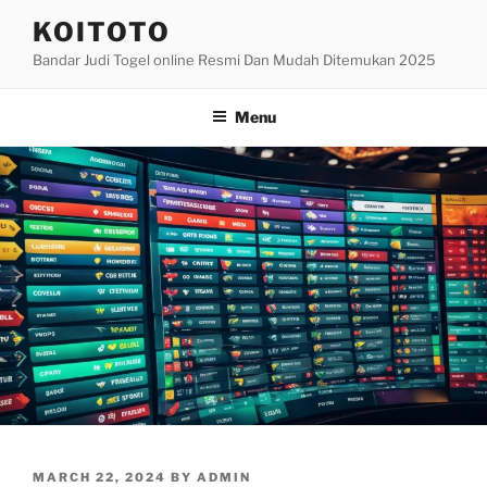
Skip
KOITOTO
to
Bandar Judi Togel online Resmi Dan Mudah Ditemukan 2025
content
Menu
POSTED
MARCH 22, 2024
BY
ADMIN