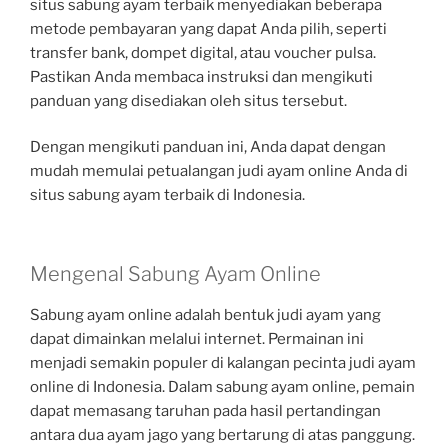
situs sabung ayam terbaik menyediakan beberapa
metode pembayaran yang dapat Anda pilih, seperti
transfer bank, dompet digital, atau voucher pulsa.
Pastikan Anda membaca instruksi dan mengikuti
panduan yang disediakan oleh situs tersebut.
Dengan mengikuti panduan ini, Anda dapat dengan
mudah memulai petualangan judi ayam online Anda di
situs sabung ayam terbaik di Indonesia.
Mengenal Sabung Ayam Online
Sabung ayam online adalah bentuk judi ayam yang
dapat dimainkan melalui internet. Permainan ini
menjadi semakin populer di kalangan pecinta judi ayam
online di Indonesia. Dalam sabung ayam online, pemain
dapat memasang taruhan pada hasil pertandingan
antara dua ayam jago yang bertarung di atas panggung.