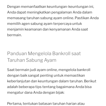
Dengan memanfaatkan keuntungan-keuntungan ini,
Anda dapat meningkatkan pengalaman Anda dalam
memasang taruhan sabung ayam online. Pastikan Anda
memilih agen sabung ayam terpercaya untuk
menjamin keamanan dan kenyamanan Anda saat
bermain.
Panduan Mengelola Bankroll saat
Taruhan Sabung Ayam
Saat bermain judi ayam online, mengelola bankroll
dengan baik sangat penting untuk memastikan
keberlanjutan dan keuntungan dalam taruhan. Berikut
adalah beberapa tips tentang bagaimana Anda bisa
mengatur dana Anda dengan bijak:
Pertama, tentukan batasan taruhan harian atau