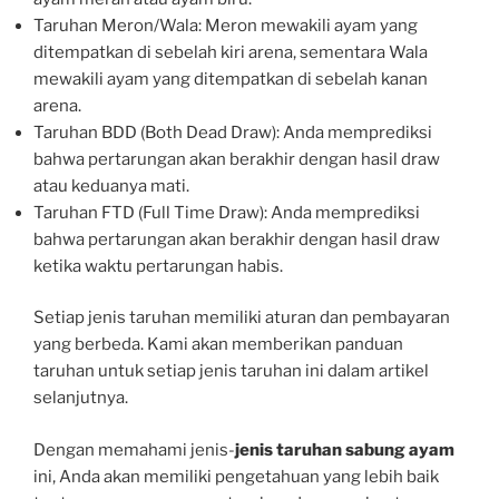
Taruhan Meron/Wala: Meron mewakili ayam yang
ditempatkan di sebelah kiri arena, sementara Wala
mewakili ayam yang ditempatkan di sebelah kanan
arena.
Taruhan BDD (Both Dead Draw): Anda memprediksi
bahwa pertarungan akan berakhir dengan hasil draw
atau keduanya mati.
Taruhan FTD (Full Time Draw): Anda memprediksi
bahwa pertarungan akan berakhir dengan hasil draw
ketika waktu pertarungan habis.
Setiap jenis taruhan memiliki aturan dan pembayaran
yang berbeda. Kami akan memberikan panduan
taruhan untuk setiap jenis taruhan ini dalam artikel
selanjutnya.
Dengan memahami jenis-
jenis taruhan sabung ayam
ini, Anda akan memiliki pengetahuan yang lebih baik