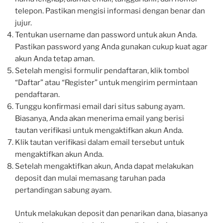
telepon. Pastikan mengisi informasi dengan benar dan
jujur.
Tentukan username dan password untuk akun Anda.
Pastikan password yang Anda gunakan cukup kuat agar
akun Anda tetap aman.
Setelah mengisi formulir pendaftaran, klik tombol
“Daftar” atau “Register” untuk mengirim permintaan
pendaftaran.
Tunggu konfirmasi email dari situs sabung ayam.
Biasanya, Anda akan menerima email yang berisi
tautan verifikasi untuk mengaktifkan akun Anda.
Klik tautan verifikasi dalam email tersebut untuk
mengaktifkan akun Anda.
Setelah mengaktifkan akun, Anda dapat melakukan
deposit dan mulai memasang taruhan pada
pertandingan sabung ayam.
Untuk melakukan deposit dan penarikan dana, biasanya