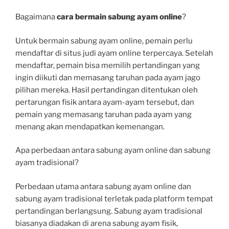
Bagaimana
cara bermain sabung ayam online
?
Untuk bermain sabung ayam online, pemain perlu
mendaftar di situs judi ayam online terpercaya. Setelah
mendaftar, pemain bisa memilih pertandingan yang
ingin diikuti dan memasang taruhan pada ayam jago
pilihan mereka. Hasil pertandingan ditentukan oleh
pertarungan fisik antara ayam-ayam tersebut, dan
pemain yang memasang taruhan pada ayam yang
menang akan mendapatkan kemenangan.
Apa perbedaan antara sabung ayam online dan sabung
ayam tradisional?
Perbedaan utama antara sabung ayam online dan
sabung ayam tradisional terletak pada platform tempat
pertandingan berlangsung. Sabung ayam tradisional
biasanya diadakan di arena sabung ayam fisik,