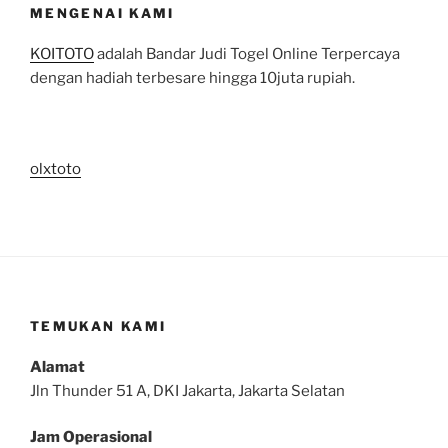
MENGENAI KAMI
KOITOTO
adalah Bandar Judi Togel Online Terpercaya
dengan hadiah terbesare hingga 10juta rupiah.
olxtoto
TEMUKAN KAMI
Alamat
Jln Thunder 51 A, DKI Jakarta, Jakarta Selatan
Jam Operasional