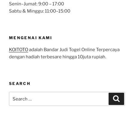
Senin–Jumat: 9:00 – 17:00
Sabtu & Minggu: 11:00–15:00
MENGENAI KAMI
KOITOTO
adalah Bandar Judi Togel Online Terpercaya
dengan hadiah terbesare hingga 10juta rupiah.
SEARCH
Search
Search
for: