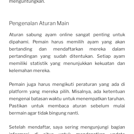
menguntungkan.
Pengenalan Aturan Main
Aturan sabung ayam online sangat penting untuk
dipahami. Pemain harus memilih ayam yang akan
bertanding dan mendaftarkan mereka dalam
pertandingan yang sudah ditentukan. Setiap ayam
memiliki statistik yang menunjukkan kekuatan dan
kelemahan mereka.
Pemain juga harus mengikuti peraturan yang ada di
platform yang mereka pilih. Misalnya, ada ketentuan
mengenai batasan waktu untuk menempatkan taruhan.
Pastikan untuk membaca aturan sebelum mulai
bermain agar tidak bingung nanti.
Setelah mendaftar, saya sering mengunjungi bagian