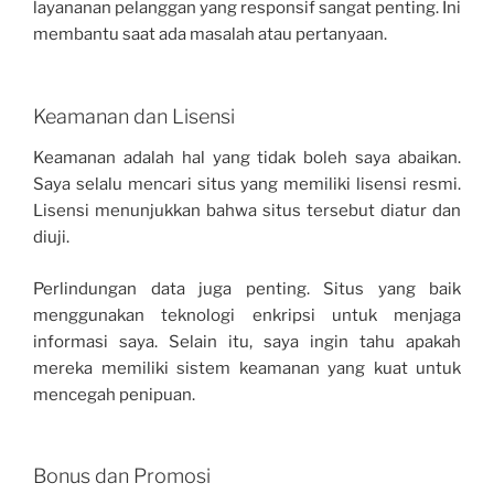
layananan pelanggan yang responsif sangat penting. Ini
membantu saat ada masalah atau pertanyaan.
Keamanan dan Lisensi
Keamanan adalah hal yang tidak boleh saya abaikan.
Saya selalu mencari situs yang memiliki lisensi resmi.
Lisensi menunjukkan bahwa situs tersebut diatur dan
diuji.
Perlindungan data juga penting. Situs yang baik
menggunakan teknologi enkripsi untuk menjaga
informasi saya. Selain itu, saya ingin tahu apakah
mereka memiliki sistem keamanan yang kuat untuk
mencegah penipuan.
Bonus dan Promosi