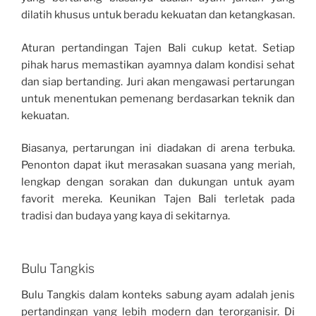
dilatih khusus untuk beradu kekuatan dan ketangkasan.
Aturan pertandingan Tajen Bali cukup ketat. Setiap
pihak harus memastikan ayamnya dalam kondisi sehat
dan siap bertanding. Juri akan mengawasi pertarungan
untuk menentukan pemenang berdasarkan teknik dan
kekuatan.
Biasanya, pertarungan ini diadakan di arena terbuka.
Penonton dapat ikut merasakan suasana yang meriah,
lengkap dengan sorakan dan dukungan untuk ayam
favorit mereka. Keunikan Tajen Bali terletak pada
tradisi dan budaya yang kaya di sekitarnya.
Bulu Tangkis
Bulu Tangkis dalam konteks sabung ayam adalah jenis
pertandingan yang lebih modern dan terorganisir. Di