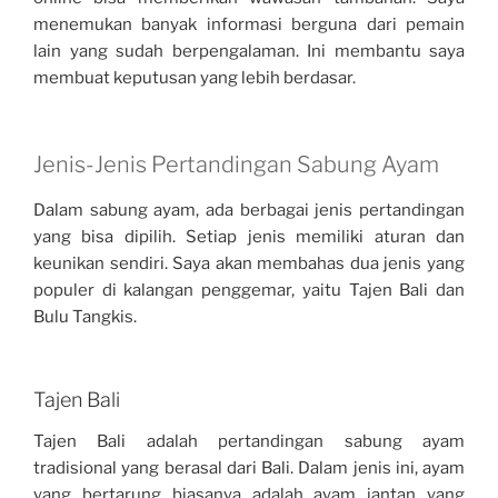
menemukan banyak informasi berguna dari pemain
lain yang sudah berpengalaman. Ini membantu saya
membuat keputusan yang lebih berdasar.
Jenis-Jenis Pertandingan Sabung Ayam
Dalam sabung ayam, ada berbagai jenis pertandingan
yang bisa dipilih. Setiap jenis memiliki aturan dan
keunikan sendiri. Saya akan membahas dua jenis yang
populer di kalangan penggemar, yaitu Tajen Bali dan
Bulu Tangkis.
Tajen Bali
Tajen Bali adalah pertandingan sabung ayam
tradisional yang berasal dari Bali. Dalam jenis ini, ayam
yang bertarung biasanya adalah ayam jantan yang