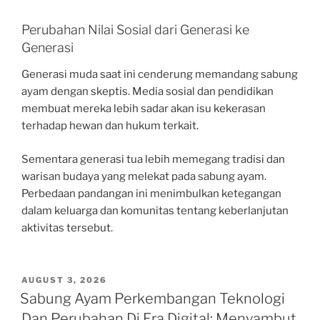
Perubahan Nilai Sosial dari Generasi ke
Generasi
Generasi muda saat ini cenderung memandang sabung
ayam dengan skeptis. Media sosial dan pendidikan
membuat mereka lebih sadar akan isu kekerasan
terhadap hewan dan hukum terkait.
Sementara generasi tua lebih memegang tradisi dan
warisan budaya yang melekat pada sabung ayam.
Perbedaan pandangan ini menimbulkan ketegangan
dalam keluarga dan komunitas tentang keberlanjutan
aktivitas tersebut.
POSTED
AUGUST 3, 2026
ON
Sabung Ayam Perkembangan Teknologi
Dan Perubahan Di Era Digital: Menyambut