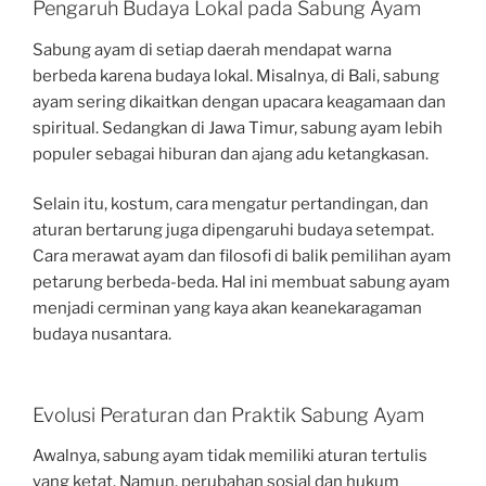
Pengaruh Budaya Lokal pada Sabung Ayam
Sabung ayam di setiap daerah mendapat warna
berbeda karena budaya lokal. Misalnya, di Bali, sabung
ayam sering dikaitkan dengan upacara keagamaan dan
spiritual. Sedangkan di Jawa Timur, sabung ayam lebih
populer sebagai hiburan dan ajang adu ketangkasan.
Selain itu, kostum, cara mengatur pertandingan, dan
aturan bertarung juga dipengaruhi budaya setempat.
Cara merawat ayam dan filosofi di balik pemilihan ayam
petarung berbeda-beda. Hal ini membuat sabung ayam
menjadi cerminan yang kaya akan keanekaragaman
budaya nusantara.
Evolusi Peraturan dan Praktik Sabung Ayam
Awalnya, sabung ayam tidak memiliki aturan tertulis
yang ketat. Namun, perubahan sosial dan hukum