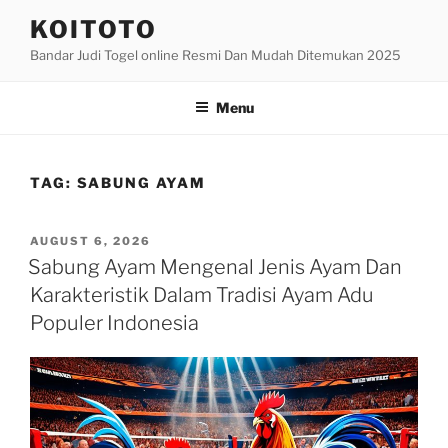
Skip
KOITOTO
to
Bandar Judi Togel online Resmi Dan Mudah Ditemukan 2025
content
Menu
TAG:
SABUNG AYAM
POSTED
AUGUST 6, 2026
ON
Sabung Ayam Mengenal Jenis Ayam Dan
Karakteristik Dalam Tradisi Ayam Adu
Populer Indonesia