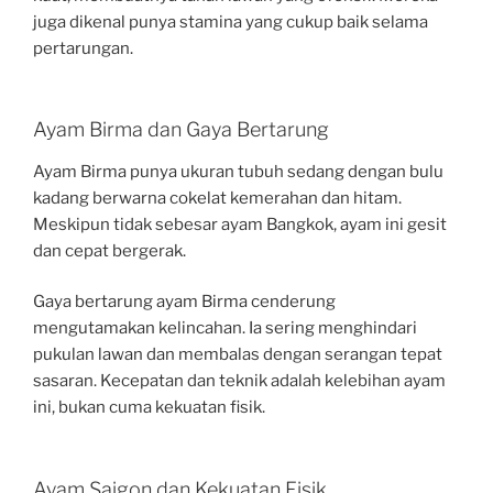
juga dikenal punya stamina yang cukup baik selama
pertarungan.
Ayam Birma dan Gaya Bertarung
Ayam Birma punya ukuran tubuh sedang dengan bulu
kadang berwarna cokelat kemerahan dan hitam.
Meskipun tidak sebesar ayam Bangkok, ayam ini gesit
dan cepat bergerak.
Gaya bertarung ayam Birma cenderung
mengutamakan kelincahan. Ia sering menghindari
pukulan lawan dan membalas dengan serangan tepat
sasaran. Kecepatan dan teknik adalah kelebihan ayam
ini, bukan cuma kekuatan fisik.
Ayam Saigon dan Kekuatan Fisik