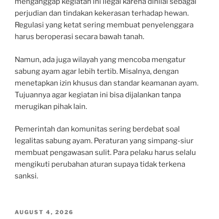
menganggap kegiatan ini ilegal karena dinilai sebagai
perjudian dan tindakan kekerasan terhadap hewan.
Regulasi yang ketat sering membuat penyelenggara
harus beroperasi secara bawah tanah.
Namun, ada juga wilayah yang mencoba mengatur
sabung ayam agar lebih tertib. Misalnya, dengan
menetapkan izin khusus dan standar keamanan ayam.
Tujuannya agar kegiatan ini bisa dijalankan tanpa
merugikan pihak lain.
Pemerintah dan komunitas sering berdebat soal
legalitas sabung ayam. Peraturan yang simpang-siur
membuat pengawasan sulit. Para pelaku harus selalu
mengikuti perubahan aturan supaya tidak terkena
sanksi.
POSTED
AUGUST 4, 2026