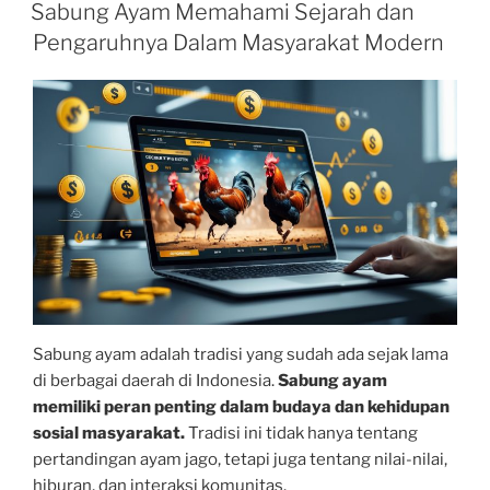
ON
Sabung Ayam Memahami Sejarah dan
Pengaruhnya Dalam Masyarakat Modern
Sabung ayam adalah tradisi yang sudah ada sejak lama
di berbagai daerah di Indonesia.
Sabung ayam
memiliki peran penting dalam budaya dan kehidupan
sosial masyarakat.
Tradisi ini tidak hanya tentang
pertandingan ayam jago, tetapi juga tentang nilai-nilai,
hiburan, dan interaksi komunitas.