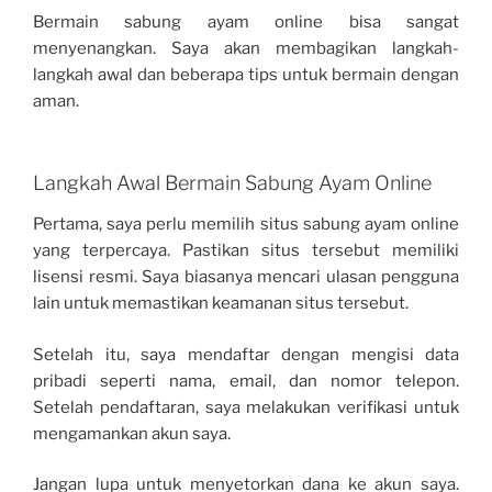
Bermain sabung ayam online bisa sangat
menyenangkan. Saya akan membagikan langkah-
langkah awal dan beberapa tips untuk bermain dengan
aman.
Langkah Awal Bermain Sabung Ayam Online
Pertama, saya perlu memilih situs sabung ayam online
yang terpercaya. Pastikan situs tersebut memiliki
lisensi resmi. Saya biasanya mencari ulasan pengguna
lain untuk memastikan keamanan situs tersebut.
Setelah itu, saya mendaftar dengan mengisi data
pribadi seperti nama, email, dan nomor telepon.
Setelah pendaftaran, saya melakukan verifikasi untuk
mengamankan akun saya.
Jangan lupa untuk menyetorkan dana ke akun saya.