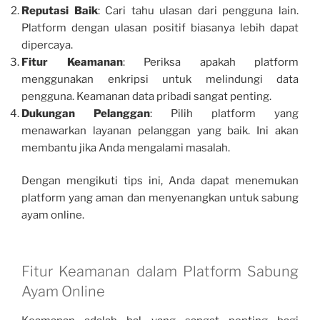
Reputasi Baik
: Cari tahu ulasan dari pengguna lain.
Platform dengan ulasan positif biasanya lebih dapat
dipercaya.
Fitur Keamanan
: Periksa apakah platform
menggunakan enkripsi untuk melindungi data
pengguna. Keamanan data pribadi sangat penting.
Dukungan Pelanggan
: Pilih platform yang
menawarkan layanan pelanggan yang baik. Ini akan
membantu jika Anda mengalami masalah.
Dengan mengikuti tips ini, Anda dapat menemukan
platform yang aman dan menyenangkan untuk sabung
ayam online.
Fitur Keamanan dalam Platform Sabung
Ayam Online