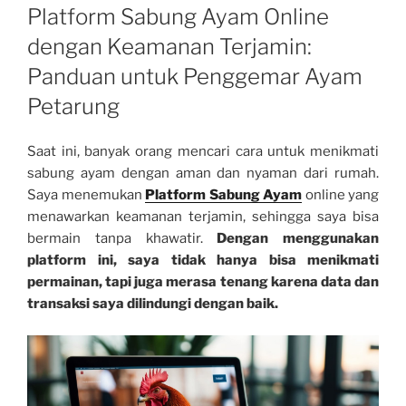
ON
Platform Sabung Ayam Online
dengan Keamanan Terjamin:
Panduan untuk Penggemar Ayam
Petarung
Saat ini, banyak orang mencari cara untuk menikmati
sabung ayam dengan aman dan nyaman dari rumah.
Saya menemukan
Platform Sabung Ayam
online yang
menawarkan keamanan terjamin, sehingga saya bisa
bermain tanpa khawatir.
Dengan menggunakan
platform ini, saya tidak hanya bisa menikmati
permainan, tapi juga merasa tenang karena data dan
transaksi saya dilindungi dengan baik.