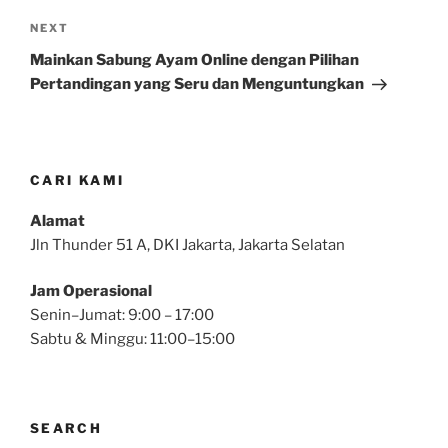
Next
NEXT
Post
Mainkan Sabung Ayam Online dengan Pilihan
Pertandingan yang Seru dan Menguntungkan
CARI KAMI
Alamat
Jln Thunder 51 A, DKI Jakarta, Jakarta Selatan
Jam Operasional
Senin–Jumat: 9:00 – 17:00
Sabtu & Minggu: 11:00–15:00
SEARCH