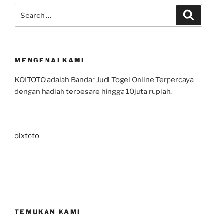
Search
Search
for:
MENGENAI KAMI
KOITOTO
adalah Bandar Judi Togel Online Terpercaya
dengan hadiah terbesare hingga 10juta rupiah.
olxtoto
TEMUKAN KAMI