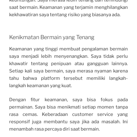
saat bermain. Keamanan yang terjamin menghilangkan
kekhawatiran saya tentang risiko yang biasanya ada.
Kenikmatan Bermain yang Tenang
Keamanan yang tinggi membuat pengalaman bermain
saya menjadi lebih menyenangkan. Saya tidak perlu
khawatir tentang penipuan atau gangguan lainnya.
Setiap kali saya bermain, saya merasa nyaman karena
tahu bahwa platform tersebut memiliki langkah-
langkah keamanan yang kuat.
Dengan fitur keamanan, saya bisa fokus pada
permainan. Saya bisa menikmati setiap momen tanpa
rasa cemas. Keberadaan customer service yang
responsif juga membantu saya jika ada masalah. Ini
menambah rasa percaya diri saat bermain.