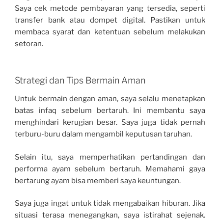
Saya cek metode pembayaran yang tersedia, seperti
transfer bank atau dompet digital. Pastikan untuk
membaca syarat dan ketentuan sebelum melakukan
setoran.
Strategi dan Tips Bermain Aman
Untuk bermain dengan aman, saya selalu menetapkan
batas infaq sebelum bertaruh. Ini membantu saya
menghindari kerugian besar. Saya juga tidak pernah
terburu-buru dalam mengambil keputusan taruhan.
Selain itu, saya memperhatikan pertandingan dan
performa ayam sebelum bertaruh. Memahami gaya
bertarung ayam bisa memberi saya keuntungan.
Saya juga ingat untuk tidak mengabaikan hiburan. Jika
situasi terasa menegangkan, saya istirahat sejenak.