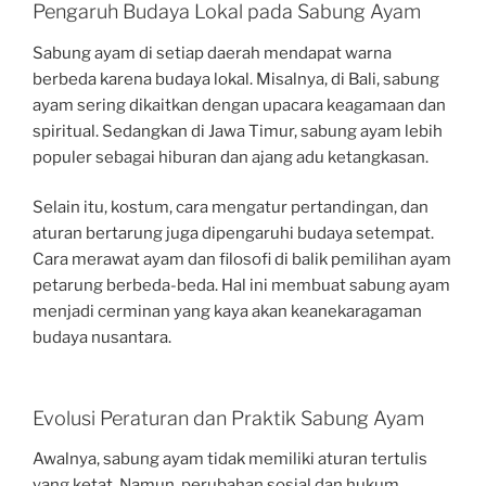
Pengaruh Budaya Lokal pada Sabung Ayam
Sabung ayam di setiap daerah mendapat warna
berbeda karena budaya lokal. Misalnya, di Bali, sabung
ayam sering dikaitkan dengan upacara keagamaan dan
spiritual. Sedangkan di Jawa Timur, sabung ayam lebih
populer sebagai hiburan dan ajang adu ketangkasan.
Selain itu, kostum, cara mengatur pertandingan, dan
aturan bertarung juga dipengaruhi budaya setempat.
Cara merawat ayam dan filosofi di balik pemilihan ayam
petarung berbeda-beda. Hal ini membuat sabung ayam
menjadi cerminan yang kaya akan keanekaragaman
budaya nusantara.
Evolusi Peraturan dan Praktik Sabung Ayam
Awalnya, sabung ayam tidak memiliki aturan tertulis
yang ketat. Namun, perubahan sosial dan hukum