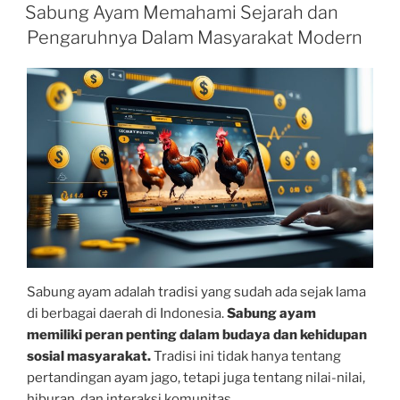
ON
Sabung Ayam Memahami Sejarah dan
Pengaruhnya Dalam Masyarakat Modern
Sabung ayam adalah tradisi yang sudah ada sejak lama
di berbagai daerah di Indonesia.
Sabung ayam
memiliki peran penting dalam budaya dan kehidupan
sosial masyarakat.
Tradisi ini tidak hanya tentang
pertandingan ayam jago, tetapi juga tentang nilai-nilai,
hiburan, dan interaksi komunitas.