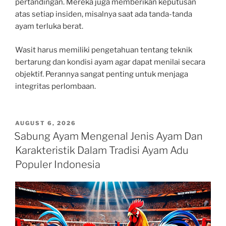
pertandingan. Mereka juga memberikan keputusan
atas setiap insiden, misalnya saat ada tanda-tanda
ayam terluka berat.
Wasit harus memiliki pengetahuan tentang teknik
bertarung dan kondisi ayam agar dapat menilai secara
objektif. Perannya sangat penting untuk menjaga
integritas perlombaan.
POSTED
AUGUST 6, 2026
ON
Sabung Ayam Mengenal Jenis Ayam Dan
Karakteristik Dalam Tradisi Ayam Adu
Populer Indonesia