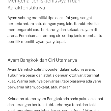
Mengenal Jenis-Jenis Ayam dan
Karakteristiknya
Ayam sabung memiliki tipe dan sifat yang sangat
berbeda antara satu dengan yang lain. Karakteristik ini
memengaruhi cara bertarung dan kekuatan ayam di
arena. Pemahaman tentang ciri setiap jenis membantu
pemilik memilih ayam yang tepat.
Ayam Bangkok dan Ciri Utamanya
Ayam Bangkok paling populer dalam sabung ayam.
Tubuhnya besar dan atletis dengan otot yang terlihat
kuat. Warna bulunya bervariasi, tapi biasanya ada yang
berwarna hitam, cokelat, atau merah.
Kekuatan utama ayam Bangkok ada pada pukulan cepat
dan serangan bertubi-tubi. Lehernya tebal dan kaki
kuat, membuatnya tahan lawan yang ofensif. Mereka