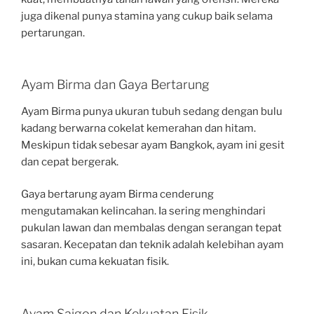
juga dikenal punya stamina yang cukup baik selama
pertarungan.
Ayam Birma dan Gaya Bertarung
Ayam Birma punya ukuran tubuh sedang dengan bulu
kadang berwarna cokelat kemerahan dan hitam.
Meskipun tidak sebesar ayam Bangkok, ayam ini gesit
dan cepat bergerak.
Gaya bertarung ayam Birma cenderung
mengutamakan kelincahan. Ia sering menghindari
pukulan lawan dan membalas dengan serangan tepat
sasaran. Kecepatan dan teknik adalah kelebihan ayam
ini, bukan cuma kekuatan fisik.
Ayam Saigon dan Kekuatan Fisik