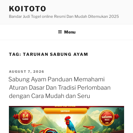
Skip
KOITOTO
to
Bandar Judi Togel online Resmi Dan Mudah Ditemukan 2025
content
Menu
TAG:
TARUHAN SABUNG AYAM
POSTED
AUGUST 7, 2026
ON
Sabung Ayam Panduan Memahami
Aturan Dasar Dan Tradisi Perlombaan
dengan Cara Mudah dan Seru