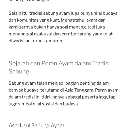
Selain itu, tradisi sabung ayam juga punya nilai budaya
dan komunitas yang kuat. Mengetahui ayam dan
karakternya bukan hanya soal menang, tapi juga
menghargai asal-usul dan cara bertarung yang telah
diwariskan turun-temurun.
Sejarah dan Peran Ayam dalam Tradisi
Sabung
Sabung ayam telah menjadi bagian penting dalam
banyak budaya, terutama di Asia Tenggara. Peran ayam
dalam tradisi ini tidak hanya sebagai peserta laga, tapi
juga simbol nilai sosial dan budaya.
Asal Usul Sabung Ayam