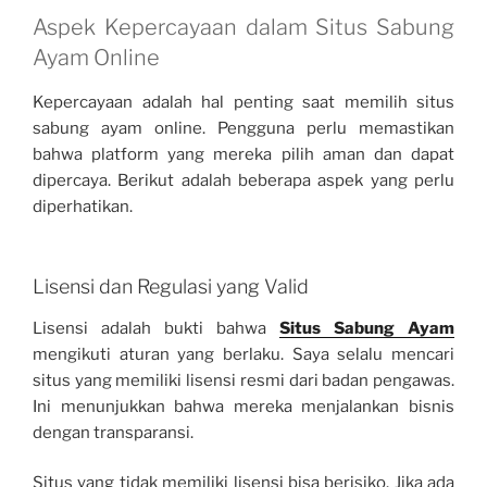
Aspek Kepercayaan dalam Situs Sabung
Ayam Online
Kepercayaan adalah hal penting saat memilih situs
sabung ayam online. Pengguna perlu memastikan
bahwa platform yang mereka pilih aman dan dapat
dipercaya. Berikut adalah beberapa aspek yang perlu
diperhatikan.
Lisensi dan Regulasi yang Valid
Lisensi adalah bukti bahwa
Situs Sabung Ayam
mengikuti aturan yang berlaku. Saya selalu mencari
situs yang memiliki lisensi resmi dari badan pengawas.
Ini menunjukkan bahwa mereka menjalankan bisnis
dengan transparansi.
Situs yang tidak memiliki lisensi bisa berisiko. Jika ada