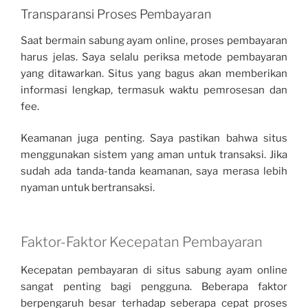
Transparansi Proses Pembayaran
Saat bermain sabung ayam online, proses pembayaran
harus jelas. Saya selalu periksa metode pembayaran
yang ditawarkan. Situs yang bagus akan memberikan
informasi lengkap, termasuk waktu pemrosesan dan
fee.
Keamanan juga penting. Saya pastikan bahwa situs
menggunakan sistem yang aman untuk transaksi. Jika
sudah ada tanda-tanda keamanan, saya merasa lebih
nyaman untuk bertransaksi.
Faktor-Faktor Kecepatan Pembayaran
Kecepatan pembayaran di situs sabung ayam online
sangat penting bagi pengguna. Beberapa faktor
berpengaruh besar terhadap seberapa cepat proses