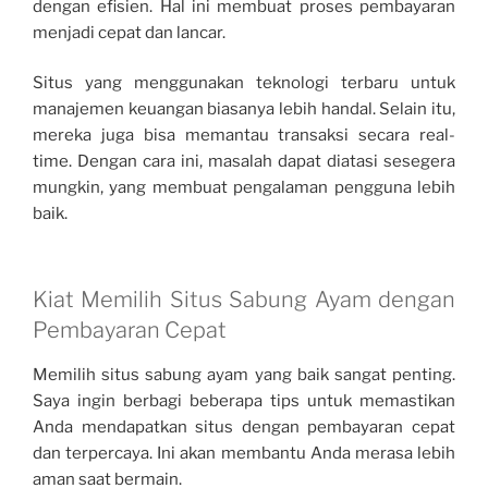
dengan efisien. Hal ini membuat proses pembayaran
menjadi cepat dan lancar.
Situs yang menggunakan teknologi terbaru untuk
manajemen keuangan biasanya lebih handal. Selain itu,
mereka juga bisa memantau transaksi secara real-
time. Dengan cara ini, masalah dapat diatasi sesegera
mungkin, yang membuat pengalaman pengguna lebih
baik.
Kiat Memilih Situs Sabung Ayam dengan
Pembayaran Cepat
Memilih situs sabung ayam yang baik sangat penting.
Saya ingin berbagi beberapa tips untuk memastikan
Anda mendapatkan situs dengan pembayaran cepat
dan terpercaya. Ini akan membantu Anda merasa lebih
aman saat bermain.