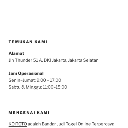
TEMUKAN KAMI
Alamat
Jln Thunder 51 A, DKI Jakarta, Jakarta Selatan
Jam Operasional
Senin–Jumat: 9:00 – 17:00
Sabtu & Minggu: 11:00–15:00
MENGENAI KAMI
KOITOTO
adalah Bandar Judi Togel Online Terpercaya