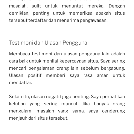
masalah, sulit untuk menuntut mereka. Dengan
demikian, penting untuk memeriksa apakah situs
tersebut terdaftar dan menerima pengawasan.
Testimoni dan Ulasan Pengguna
Membaca testimoni dan ulasan pengguna lain adalah
cara baik untuk menilai kepercayaan situs. Saya sering
mencari pengalaman orang lain sebelum bergabung.
Ulasan positif memberi saya rasa aman untuk
mendaftar.
Selain itu, ulasan negatif juga penting. Saya perhatikan
keluhan yang sering muncul. Jika banyak orang
mengalami masalah yang sama, saya cenderung
menjauh dari situs tersebut.