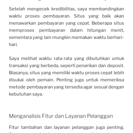
Setelah mengecek kredibilitas, saya membandingkan
waktu proses pembayaran. Situs yang baik akan
menawarkan pembayaran yang cepat. Beberapa situs
memproses pembayaran dalam hitungan menit,
sementara yang lain mungkin memakan waktu berhari-
hari.
Saya melihat waktu rata-rata yang dibutuhkan untuk
transaksi yang berbeda, seperti penarikan dan deposit.
Biasanya, situs yang memiliki waktu proses cepat lebih
disukai oleh pemain. Penting juga untuk memeriksa
metode pembayaran yang tersedia agar sesuai dengan
kebutuhan saya.
Menganalisis Fitur dan Layanan Pelanggan
Fitur tambahan dan layanan pelanggan juga penting.