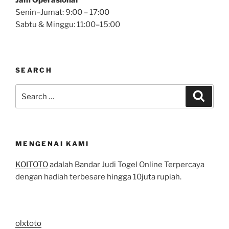
Jam Operasional
Senin–Jumat: 9:00 – 17:00
Sabtu & Minggu: 11:00–15:00
SEARCH
Search
Search
for:
MENGENAI KAMI
KOITOTO
adalah Bandar Judi Togel Online Terpercaya
dengan hadiah terbesare hingga 10juta rupiah.
olxtoto