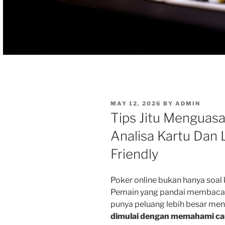
POSTED
MAY 12, 2026
BY
ADMIN
ON
Tips Jitu Menguasa
Analisa Kartu Dan
Friendly
Poker online bukan hanya soal 
Pemain yang pandai membaca k
punya peluang lebih besar me
dimulai dengan memahami car