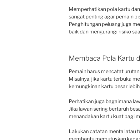
Memperhatikan pola kartu dan 
sangat penting agar pemain b
Penghitungan peluang juga me
baik dan mengurangi risiko saa
Membaca Pola Kartu di
Pemain harus mencatat urutan 
Misalnya, jika kartu terbuka m
kemungkinan kartu besar lebih 
Perhatikan juga bagaimana law
Jika lawan sering bertaruh besa
menandakan kartu kuat bagi m
Lakukan catatan mental atau tul
membantu memutuskan kapan h