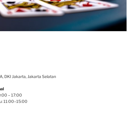
A, DKI Jakarta, Jakarta Selatan
al
9:00 – 17:00
u: 11:00–15:00