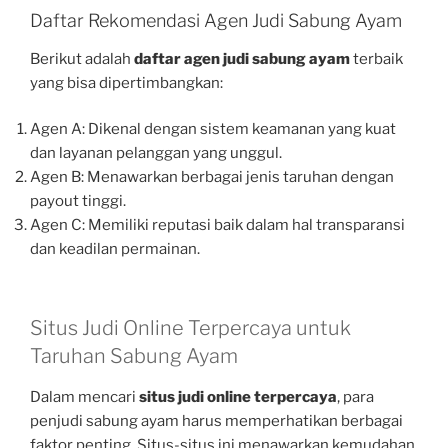
Daftar Rekomendasi Agen Judi Sabung Ayam
Berikut adalah
daftar agen judi sabung ayam
terbaik
yang bisa dipertimbangkan:
Agen A: Dikenal dengan sistem keamanan yang kuat
dan layanan pelanggan yang unggul.
Agen B: Menawarkan berbagai jenis taruhan dengan
payout tinggi.
Agen C: Memiliki reputasi baik dalam hal transparansi
dan keadilan permainan.
Situs Judi Online Terpercaya untuk
Taruhan Sabung Ayam
Dalam mencari
situs judi online terpercaya
, para
penjudi sabung ayam harus memperhatikan berbagai
faktor penting. Situs-situs ini menawarkan kemudahan