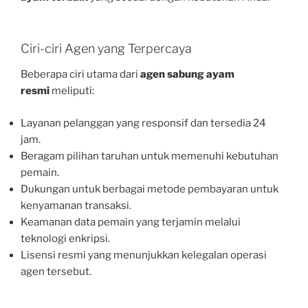
Ciri-ciri Agen yang Terpercaya
Beberapa ciri utama dari
agen sabung ayam
resmi
meliputi:
Layanan pelanggan yang responsif dan tersedia 24
jam.
Beragam pilihan taruhan untuk memenuhi kebutuhan
pemain.
Dukungan untuk berbagai metode pembayaran untuk
kenyamanan transaksi.
Keamanan data pemain yang terjamin melalui
teknologi enkripsi.
Lisensi resmi yang menunjukkan kelegalan operasi
agen tersebut.