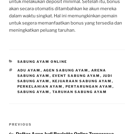
untuk melakukan deposit minimal. Setelah itu, bonus
akan secara otomatis ditambahkan ke akun mereka
dalam waktu singkat. Hal ini memungkinkan pemain
untuk segera memanfaatkan bonus yang tersedia dan
meningkatkan peluang taruhan.
CATEGORIES
SABUNG AYAM ONLINE
TAGS
ADU AYAM
,
AGEN SABUNG AYAM
,
ARENA
SABUNG AYAM
,
EVENT SABUNG AYAM
,
JUDI
SABUNG AYAM
,
KEJUARAAN SABUNG AYAM
,
PERKELAHIAN AYAM
,
PERTARUNGAN AYAM
,
SABUNG AYAM
,
TARUHAN SABUNG AYAM
Post
Previous
PREVIOUS
navigation
Post
Daftar Agen Judi Roulette Online Terpercaya