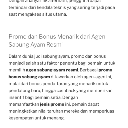
Dengan adanya link alternatif, pengguna dapat
terhindar dari kendala teknis yang sering terjadi pada
saat mengakses situs utama.
Promo dan Bonus Menarik dari Agen
Sabung Ayam Resmi
Dalam dunia judi sabung ayam, promo dan bonus
menjadi salah satu faktor penentu bagi pemain untuk
memilih
agen sabung ayam resmi
. Berbagai
promo
bonus sabung ayam
ditawarkan oleh agen-agen ini,
mulai dari bonus pendaftaran yang menarik untuk
pendatang baru, hingga cashback yang memberikan
insentif bagi pemain setia. Dengan
memanfaatkan
jenis promo
ini, pemain dapat
meningkatkan nilai taruhan mereka dan memperluas
kesempatan untuk menang.