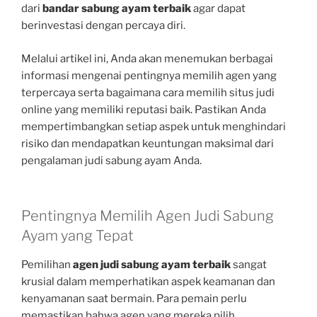
dari
bandar sabung ayam terbaik
agar dapat
berinvestasi dengan percaya diri.
Melalui artikel ini, Anda akan menemukan berbagai
informasi mengenai pentingnya memilih agen yang
terpercaya serta bagaimana cara memilih situs judi
online yang memiliki reputasi baik. Pastikan Anda
mempertimbangkan setiap aspek untuk menghindari
risiko dan mendapatkan keuntungan maksimal dari
pengalaman judi sabung ayam Anda.
Pentingnya Memilih Agen Judi Sabung
Ayam yang Tepat
Pemilihan
agen judi sabung ayam terbaik
sangat
krusial dalam memperhatikan aspek keamanan dan
kenyamanan saat bermain. Para pemain perlu
memastikan bahwa agen yang mereka pilih