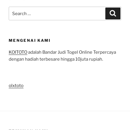
Search
Search
for:
MENGENAI KAMI
KOITOTO
adalah Bandar Judi Togel Online Terpercaya
dengan hadiah terbesare hingga 10juta rupiah.
olxtoto