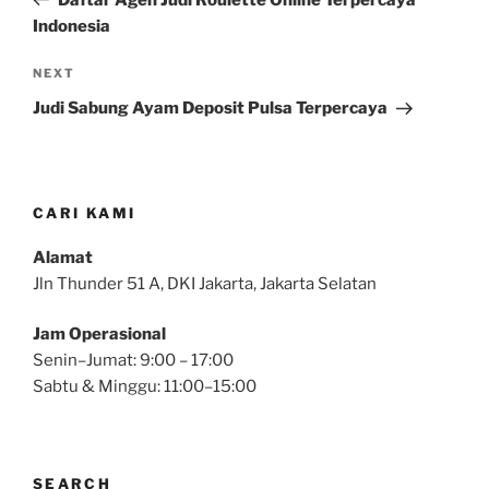
Indonesia
Next
NEXT
Post
Judi Sabung Ayam Deposit Pulsa Terpercaya
CARI KAMI
Alamat
Jln Thunder 51 A, DKI Jakarta, Jakarta Selatan
Jam Operasional
Senin–Jumat: 9:00 – 17:00
Sabtu & Minggu: 11:00–15:00
SEARCH