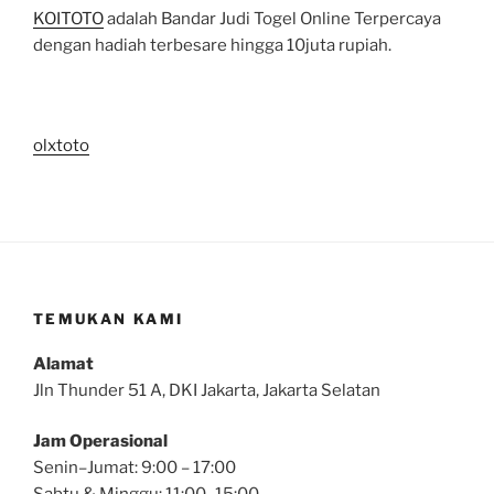
KOITOTO
adalah Bandar Judi Togel Online Terpercaya
dengan hadiah terbesare hingga 10juta rupiah.
olxtoto
TEMUKAN KAMI
Alamat
Jln Thunder 51 A, DKI Jakarta, Jakarta Selatan
Jam Operasional
Senin–Jumat: 9:00 – 17:00