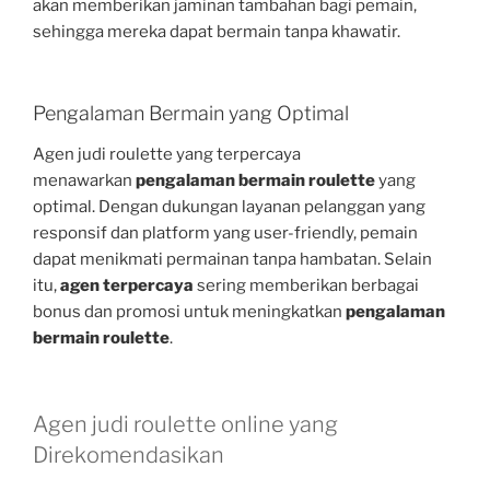
akan memberikan jaminan tambahan bagi pemain,
sehingga mereka dapat bermain tanpa khawatir.
Pengalaman Bermain yang Optimal
Agen judi roulette yang terpercaya
menawarkan
pengalaman bermain roulette
yang
optimal. Dengan dukungan layanan pelanggan yang
responsif dan platform yang user-friendly, pemain
dapat menikmati permainan tanpa hambatan. Selain
itu,
agen terpercaya
sering memberikan berbagai
bonus dan promosi untuk meningkatkan
pengalaman
bermain roulette
.
Agen judi roulette online yang
Direkomendasikan