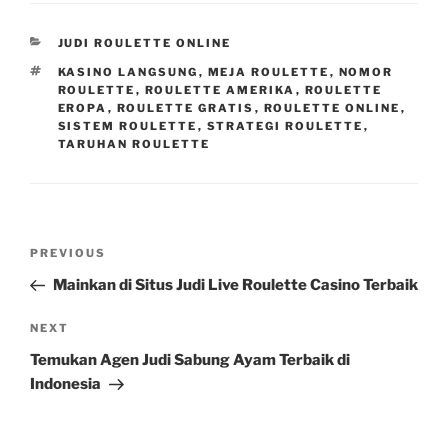
CATEGORIES
JUDI ROULETTE ONLINE
TAGS
KASINO LANGSUNG
,
MEJA ROULETTE
,
NOMOR
ROULETTE
,
ROULETTE AMERIKA
,
ROULETTE
EROPA
,
ROULETTE GRATIS
,
ROULETTE ONLINE
,
SISTEM ROULETTE
,
STRATEGI ROULETTE
,
TARUHAN ROULETTE
Post
Previous
PREVIOUS
navigation
Post
Mainkan di Situs Judi Live Roulette Casino Terbaik
Next
NEXT
Post
Temukan Agen Judi Sabung Ayam Terbaik di
Indonesia