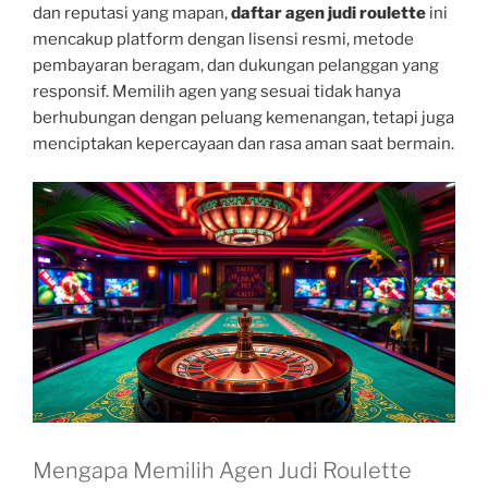
dan reputasi yang mapan,
daftar agen judi roulette
ini
mencakup platform dengan lisensi resmi, metode
pembayaran beragam, dan dukungan pelanggan yang
responsif. Memilih agen yang sesuai tidak hanya
berhubungan dengan peluang kemenangan, tetapi juga
menciptakan kepercayaan dan rasa aman saat bermain.
Mengapa Memilih Agen Judi Roulette