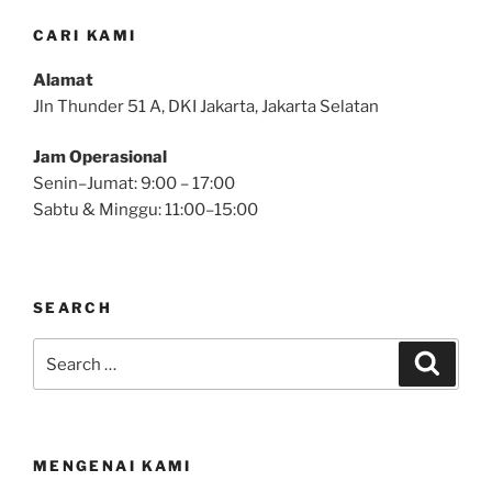
CARI KAMI
Alamat
Jln Thunder 51 A, DKI Jakarta, Jakarta Selatan
Jam Operasional
Senin–Jumat: 9:00 – 17:00
Sabtu & Minggu: 11:00–15:00
SEARCH
Search
Search
for:
MENGENAI KAMI