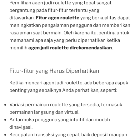
Pemilihan agen judi roulette yang tepat sangat
bergantung pada fitur-fitur tertentu yang
ditawarkan.
Fitur agen roulette
yang berkualitas dapat
meningkatkan pengalaman pengguna dan memberikan
rasa aman saat bermain. Oleh karena itu, penting untuk
memahami apa saja yang perlu diperhatikan ketika
memilih
agen judi roulette direkomendasikan
.
Fitur-fitur yang Harus Diperhatikan
Ketika mencari agen judi roulette, ada beberapa aspek
penting yang sebaiknya Anda perhatikan, seperti:
Variasi permainan roulette yang tersedia, termasuk
permainan langsung dan virtual.
Antarmuka pengguna yang intuitif dan mudah
dinavigasi.
Kecepatan transaksi yang cepat, baik deposit maupun