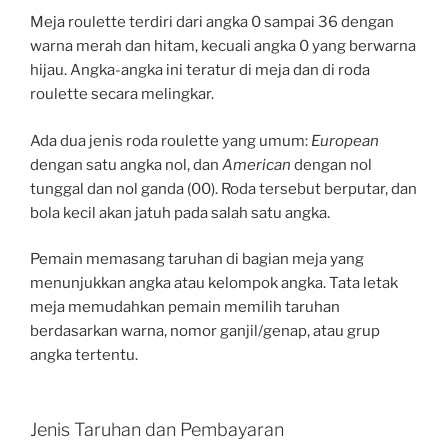
Meja roulette terdiri dari angka 0 sampai 36 dengan
warna merah dan hitam, kecuali angka 0 yang berwarna
hijau. Angka-angka ini teratur di meja dan di roda
roulette secara melingkar.
Ada dua jenis roda roulette yang umum:
European
dengan satu angka nol, dan
American
dengan nol
tunggal dan nol ganda (00). Roda tersebut berputar, dan
bola kecil akan jatuh pada salah satu angka.
Pemain memasang taruhan di bagian meja yang
menunjukkan angka atau kelompok angka. Tata letak
meja memudahkan pemain memilih taruhan
berdasarkan warna, nomor ganjil/genap, atau grup
angka tertentu.
Jenis Taruhan dan Pembayaran