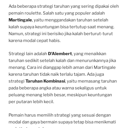
Ada beberapa strategi taruhan yang sering dipakai oleh
pemain roulette. Salah satu yang populer adalah
Martingale
, yaitu menggandakan taruhan setelah
kalah supaya keuntungan bisa tertutup saat menang.
Namun, strategi ini berisiko jika kalah berturut-turut
karena modal cepat habis.
Strategi lain adalah
D’Alembert
, yang menaikkan
taruhan sedikit setelah kalah dan menurunkannya jika
menang. Cara ini dianggap lebih aman dari Martingale
karena taruhan tidak naik terlalu tajam. Ada juga
strategi
Taruhan Kombinasi
, yaitu memasang taruhan
pada beberapa angka atau warna sekaligus untuk
peluang menang lebih besar, meskipun keuntungan
per putaran lebih kecil.
Pemain harus memilih strategi yang sesuai dengan
modal dan gaya bermain supaya tetap bisa menikmati