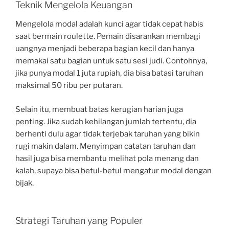
Teknik Mengelola Keuangan
Mengelola modal adalah kunci agar tidak cepat habis
saat bermain roulette. Pemain disarankan membagi
uangnya menjadi beberapa bagian kecil dan hanya
memakai satu bagian untuk satu sesi judi. Contohnya,
jika punya modal 1 juta rupiah, dia bisa batasi taruhan
maksimal 50 ribu per putaran.
Selain itu, membuat batas kerugian harian juga
penting. Jika sudah kehilangan jumlah tertentu, dia
berhenti dulu agar tidak terjebak taruhan yang bikin
rugi makin dalam. Menyimpan catatan taruhan dan
hasil juga bisa membantu melihat pola menang dan
kalah, supaya bisa betul-betul mengatur modal dengan
bijak.
Strategi Taruhan yang Populer