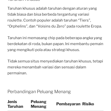
Taruhan khusus adalah taruhan dengan aturan yang
tidak biasa dan bisa berbeda tergantung variasi
roulette. Contoh populer adalah taruhan “Tiers”,
“Orphelins”, dan “Voisins du Zero” pada roulette Eropa.
Taruhan ini memasang chip pada beberapa angka yang
berdekatan di roda, bukan papan. Ini membantu pemain
yang mengikuti pola atau strategi khusus.
Tidak semua situs menyediakan taruhan khusus, tetapi
mereka menambah variasi dan sensasi dalam
permainan.
Perbandingan Peluang Menang
Jenis
Peluang
Pembayaran
Risiko
Taruhan
Menang