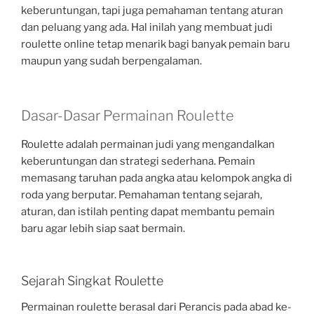
keberuntungan, tapi juga pemahaman tentang aturan
dan peluang yang ada. Hal inilah yang membuat judi
roulette online tetap menarik bagi banyak pemain baru
maupun yang sudah berpengalaman.
Dasar-Dasar Permainan Roulette
Roulette adalah permainan judi yang mengandalkan
keberuntungan dan strategi sederhana. Pemain
memasang taruhan pada angka atau kelompok angka di
roda yang berputar. Pemahaman tentang sejarah,
aturan, dan istilah penting dapat membantu pemain
baru agar lebih siap saat bermain.
Sejarah Singkat Roulette
Permainan roulette berasal dari Perancis pada abad ke-