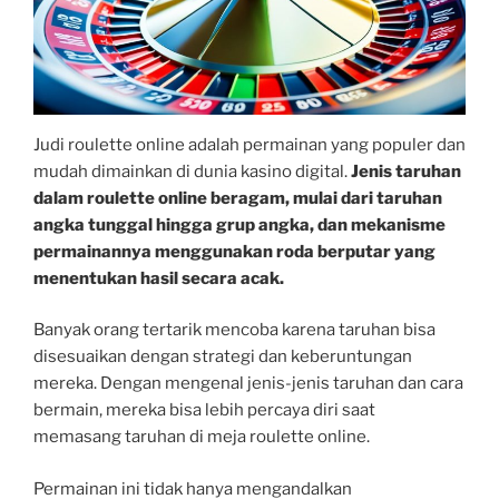
Judi roulette online adalah permainan yang populer dan
mudah dimainkan di dunia kasino digital.
Jenis taruhan
dalam roulette online beragam, mulai dari taruhan
angka tunggal hingga grup angka, dan mekanisme
permainannya menggunakan roda berputar yang
menentukan hasil secara acak.
Banyak orang tertarik mencoba karena taruhan bisa
disesuaikan dengan strategi dan keberuntungan
mereka. Dengan mengenal jenis-jenis taruhan dan cara
bermain, mereka bisa lebih percaya diri saat
memasang taruhan di meja roulette online.
Permainan ini tidak hanya mengandalkan