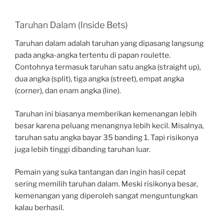
Taruhan Dalam (Inside Bets)
Taruhan dalam adalah taruhan yang dipasang langsung
pada angka-angka tertentu di papan roulette.
Contohnya termasuk taruhan satu angka (straight up),
dua angka (split), tiga angka (street), empat angka
(corner), dan enam angka (line).
Taruhan ini biasanya memberikan kemenangan lebih
besar karena peluang menangnya lebih kecil. Misalnya,
taruhan satu angka bayar 35 banding 1. Tapi risikonya
juga lebih tinggi dibanding taruhan luar.
Pemain yang suka tantangan dan ingin hasil cepat
sering memilih taruhan dalam. Meski risikonya besar,
kemenangan yang diperoleh sangat menguntungkan
kalau berhasil.