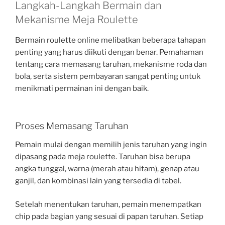
Langkah-Langkah Bermain dan
Mekanisme Meja Roulette
Bermain roulette online melibatkan beberapa tahapan
penting yang harus diikuti dengan benar. Pemahaman
tentang cara memasang taruhan, mekanisme roda dan
bola, serta sistem pembayaran sangat penting untuk
menikmati permainan ini dengan baik.
Proses Memasang Taruhan
Pemain mulai dengan memilih jenis taruhan yang ingin
dipasang pada meja roulette. Taruhan bisa berupa
angka tunggal, warna (merah atau hitam), genap atau
ganjil, dan kombinasi lain yang tersedia di tabel.
Setelah menentukan taruhan, pemain menempatkan
chip pada bagian yang sesuai di papan taruhan. Setiap