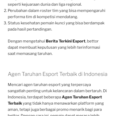
seperti kejuaraan dunia dan liga regional.
Perubahan dalam roster tim yang bisa mempengaruhi
performa tim di kompetisi mendatang.
Status kesehatan pemain kunci yang bisa berdampak
pada hasil pertandingan.
Dengan mengetahui
Berita Terkini Esport
, bettor
dapat membuat keputusan yang lebih terinformasi
saat memasang taruhan.
Agen Taruhan Esport Terbaik di Indonesia
Mencari agen taruhan esport yang terpercaya
sangatlah penting untuk kelancaran dalam bertaruh. Di
Indonesia, terdapat beberapa
Agen Taruhan Esport
Terbaik
yang tidak hanya menawarkan platform yang
aman, tetapi juga berbagai promo menarik bagi para
bettor. Dengan cara ini, pemain dapat merasa lebih