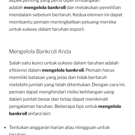
aspek penting yang perlu dipertimbangkan
adalah
mengelola bankroll
dan melakukan penelitian
mendalam sebelum bertaruh. Kedua elemen ini dapat
membantu pemain meningkatkan peluang mereka
untuk sukses dalam taruhan esport.
Mengelola Bankroll Anda
Salah satu kunci untuk sukses dalam taruhan adalah
efisiensi dalam
mengelola bankroll
. Pemain harus
memiliki batasan yang jelas dan tidak bertaruh
melebihi jumlah yang telah ditentukan. Dengan cara ini,
pemain dapat menghindari risiko kehilangan uang
dalam jumlah besar dan tetap dapat menikmati
pengalaman taruhan. Beberapa tips untuk
mengelola
bankroll
antara lain:
Tentukan anggaran harian atau mingguan untuk
taruhan.