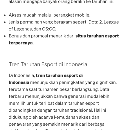
alasan mengapa banyak orang beralih ke taruhan ini:
Akses mudah melalui perangkat mobile.
Jenis permainan yang beragam seperti Dota 2, League
of Legends, dan CS:GO.
Bonus dan promosi menarik dari
situs taruhan esport
terpercaya
.
Tren Taruhan Esport di Indonesia
Di Indonesia,
tren taruhan esport di
Indonesia
menunjukkan peningkatan yang signifikan,
terutama saat turnamen besar berlangsung. Data
terbaru menunjukkan bahwa generasi muda lebih
memilih untuk terlibat dalam taruhan esport
dibandingkan dengan taruhan tradisional. Hal ini
didukung oleh adanya kemudahan akses dan
penawaran yang semakin menarik dari berbagai