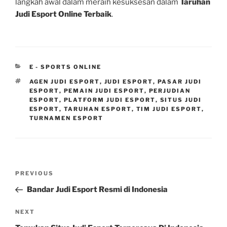
langkah awal dalam meraih kesuksesan dalam
Taruhan
Judi Esport Online Terbaik
.
CATEGORIES
E - SPORTS ONLINE
TAGS
AGEN JUDI ESPORT
,
JUDI ESPORT
,
PASAR JUDI
ESPORT
,
PEMAIN JUDI ESPORT
,
PERJUDIAN
ESPORT
,
PLATFORM JUDI ESPORT
,
SITUS JUDI
ESPORT
,
TARUHAN ESPORT
,
TIM JUDI ESPORT
,
TURNAMEN ESPORT
Post
Previous
PREVIOUS
navigation
Post
Bandar Judi Esport Resmi di Indonesia
Next
NEXT
Post