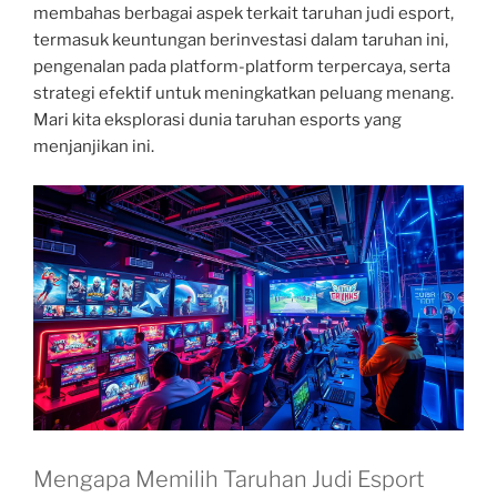
membahas berbagai aspek terkait taruhan judi esport,
termasuk keuntungan berinvestasi dalam taruhan ini,
pengenalan pada platform-platform terpercaya, serta
strategi efektif untuk meningkatkan peluang menang.
Mari kita eksplorasi dunia taruhan esports yang
menjanjikan ini.
Mengapa Memilih Taruhan Judi Esport