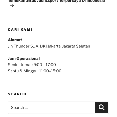
Temukan Situs Judi Esport Terpercaya Di Indonesia
CARI KAMI
Alamat
Jln Thunder 51 A, DKI Jakarta, Jakarta Selatan
Jam Operasional
Senin–Jumat: 9:00 – 17:00
Sabtu & Minggu: 11:00–15:00
SEARCH
Search
Search
for: