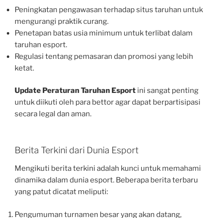
Peningkatan pengawasan terhadap situs taruhan untuk
mengurangi praktik curang.
Penetapan batas usia minimum untuk terlibat dalam
taruhan esport.
Regulasi tentang pemasaran dan promosi yang lebih
ketat.
Update Peraturan Taruhan Esport
ini sangat penting
untuk diikuti oleh para bettor agar dapat berpartisipasi
secara legal dan aman.
Berita Terkini dari Dunia Esport
Mengikuti berita terkini adalah kunci untuk memahami
dinamika dalam dunia esport. Beberapa berita terbaru
yang patut dicatat meliputi:
Pengumuman turnamen besar yang akan datang,