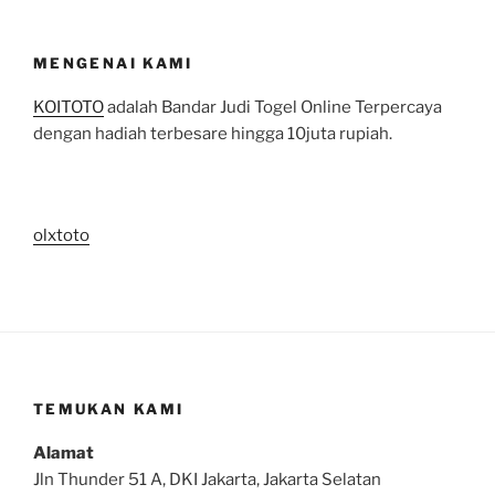
MENGENAI KAMI
KOITOTO
adalah Bandar Judi Togel Online Terpercaya
dengan hadiah terbesare hingga 10juta rupiah.
olxtoto
TEMUKAN KAMI
Alamat
Jln Thunder 51 A, DKI Jakarta, Jakarta Selatan