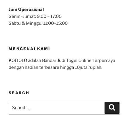
Jam Operasional
Senin–Jumat: 9:00 – 17:00
Sabtu & Minggu: 11:00–15:00
MENGENAI KAMI
KOITOTO
adalah Bandar Judi Togel Online Terpercaya
dengan hadiah terbesare hingga 10juta rupiah.
SEARCH
Search
Search
for: