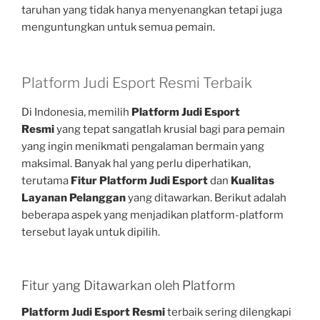
taruhan yang tidak hanya menyenangkan tetapi juga
menguntungkan untuk semua pemain.
Platform Judi Esport Resmi Terbaik
Di Indonesia, memilih
Platform Judi Esport
Resmi
yang tepat sangatlah krusial bagi para pemain
yang ingin menikmati pengalaman bermain yang
maksimal. Banyak hal yang perlu diperhatikan,
terutama
Fitur Platform Judi Esport
dan
Kualitas
Layanan Pelanggan
yang ditawarkan. Berikut adalah
beberapa aspek yang menjadikan platform-platform
tersebut layak untuk dipilih.
Fitur yang Ditawarkan oleh Platform
Platform Judi Esport Resmi
terbaik sering dilengkapi