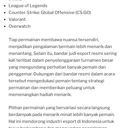
League of Legends
Counter-Strike: Global Offensive (CS:GO)
Valorant
Overwatch
Tiap permainan membawa nuansa tersendiri,
menjadikan pengalaman bermain lebih menarik dan
menantang. Selain itu, bandar judi esport resmi sering
kali terlibat dalam penyelenggaraan turnamen besar
yang mengundang perhatian banyak pemain dan
penggemar. Dukungan dari bandar resmi dalam acara
tersebut mengedukasi pemain tentang strategi
permainan dan memberikan peluang untuk
memenangkan hadiah menarik.
Pilihan permainan yang bervariasi secara langsung
berdampak pada menarik minat lebih banyak pemain.
Hal ini mendorong industri esport di Indonesia untuk