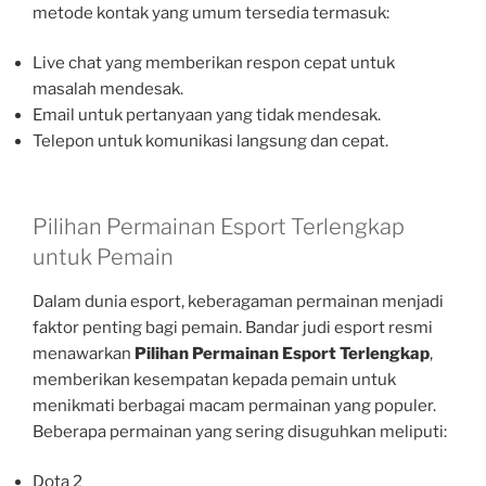
metode kontak yang umum tersedia termasuk:
Live chat yang memberikan respon cepat untuk
masalah mendesak.
Email untuk pertanyaan yang tidak mendesak.
Telepon untuk komunikasi langsung dan cepat.
Pilihan Permainan Esport Terlengkap
untuk Pemain
Dalam dunia esport, keberagaman permainan menjadi
faktor penting bagi pemain. Bandar judi esport resmi
menawarkan
Pilihan Permainan Esport Terlengkap
,
memberikan kesempatan kepada pemain untuk
menikmati berbagai macam permainan yang populer.
Beberapa permainan yang sering disuguhkan meliputi:
Dota 2