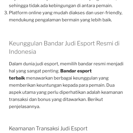
sehingga tidak ada kebingungan di antara pemain.
Platform online yang mudah diakses dan user-friendly,
mendukung pengalaman bermain yang lebih baik.
Keunggulan Bandar Judi Esport Resmi di
Indonesia
Dalam dunia judi esport, memilih bandar resmi menjadi
hal yang sangat penting.
Bandar esport
terbaik
menawarkan berbagai keunggulan yang
memberikan keuntungan kepada para pemain. Dua
aspek utama yang perlu diperhatikan adalah keamanan
transaksi dan bonus yang ditawarkan. Berikut
penjelasannya.
Keamanan Transaksi Judi Esport