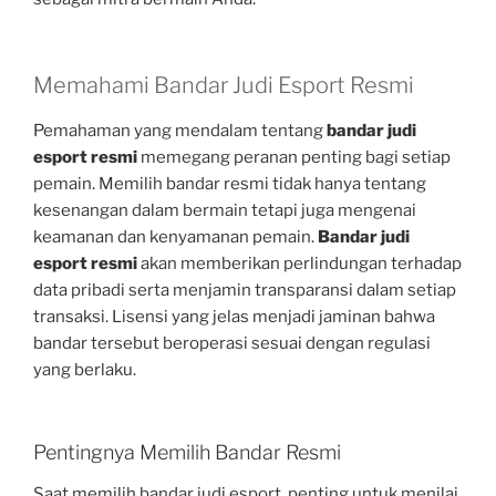
Memahami Bandar Judi Esport Resmi
Pemahaman yang mendalam tentang
bandar judi
esport resmi
memegang peranan penting bagi setiap
pemain. Memilih bandar resmi tidak hanya tentang
kesenangan dalam bermain tetapi juga mengenai
keamanan dan kenyamanan pemain.
Bandar judi
esport resmi
akan memberikan perlindungan terhadap
data pribadi serta menjamin transparansi dalam setiap
transaksi. Lisensi yang jelas menjadi jaminan bahwa
bandar tersebut beroperasi sesuai dengan regulasi
yang berlaku.
Pentingnya Memilih Bandar Resmi
Saat memilih bandar judi esport, penting untuk menilai