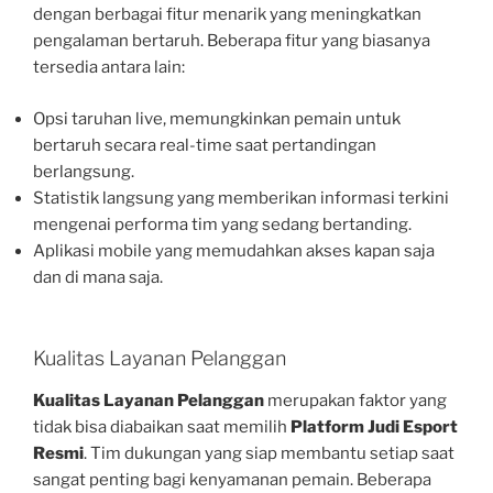
dengan berbagai fitur menarik yang meningkatkan
pengalaman bertaruh. Beberapa fitur yang biasanya
tersedia antara lain:
Opsi taruhan live, memungkinkan pemain untuk
bertaruh secara real-time saat pertandingan
berlangsung.
Statistik langsung yang memberikan informasi terkini
mengenai performa tim yang sedang bertanding.
Aplikasi mobile yang memudahkan akses kapan saja
dan di mana saja.
Kualitas Layanan Pelanggan
Kualitas Layanan Pelanggan
merupakan faktor yang
tidak bisa diabaikan saat memilih
Platform Judi Esport
Resmi
. Tim dukungan yang siap membantu setiap saat
sangat penting bagi kenyamanan pemain. Beberapa