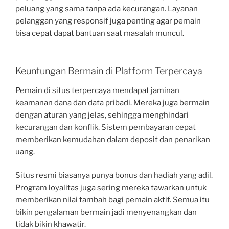
peluang yang sama tanpa ada kecurangan. Layanan
pelanggan yang responsif juga penting agar pemain
bisa cepat dapat bantuan saat masalah muncul.
Keuntungan Bermain di Platform Terpercaya
Pemain di situs terpercaya mendapat jaminan
keamanan dana dan data pribadi. Mereka juga bermain
dengan aturan yang jelas, sehingga menghindari
kecurangan dan konflik. Sistem pembayaran cepat
memberikan kemudahan dalam deposit dan penarikan
uang.
Situs resmi biasanya punya bonus dan hadiah yang adil.
Program loyalitas juga sering mereka tawarkan untuk
memberikan nilai tambah bagi pemain aktif. Semua itu
bikin pengalaman bermain jadi menyenangkan dan
tidak bikin khawatir.