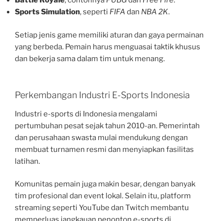
Battle Royale
, contohnya
PUBG
dan
Free Fire
.
Sports Simulation
, seperti
FIFA
dan
NBA 2K
.
Setiap jenis game memiliki aturan dan gaya permainan
yang berbeda. Pemain harus menguasai taktik khusus
dan bekerja sama dalam tim untuk menang.
Perkembangan Industri E-Sports Indonesia
Industri e-sports di Indonesia mengalami
pertumbuhan pesat sejak tahun 2010-an. Pemerintah
dan perusahaan swasta mulai mendukung dengan
membuat turnamen resmi dan menyiapkan fasilitas
latihan.
Komunitas pemain juga makin besar, dengan banyak
tim profesional dan event lokal. Selain itu, platform
streaming seperti YouTube dan Twitch membantu
memperluas jangkauan penonton e-sports di