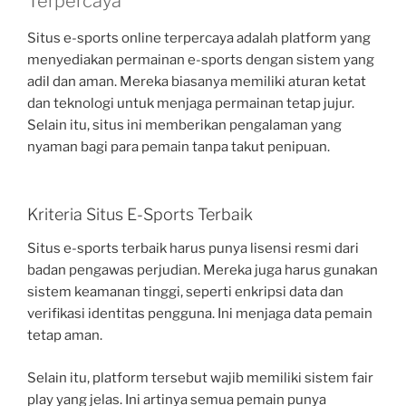
Terpercaya
Situs e-sports online terpercaya adalah platform yang
menyediakan permainan e-sports dengan sistem yang
adil dan aman. Mereka biasanya memiliki aturan ketat
dan teknologi untuk menjaga permainan tetap jujur.
Selain itu, situs ini memberikan pengalaman yang
nyaman bagi para pemain tanpa takut penipuan.
Kriteria Situs E-Sports Terbaik
Situs e-sports terbaik harus punya lisensi resmi dari
badan pengawas perjudian. Mereka juga harus gunakan
sistem keamanan tinggi, seperti enkripsi data dan
verifikasi identitas pengguna. Ini menjaga data pemain
tetap aman.
Selain itu, platform tersebut wajib memiliki sistem fair
play yang jelas. Ini artinya semua pemain punya