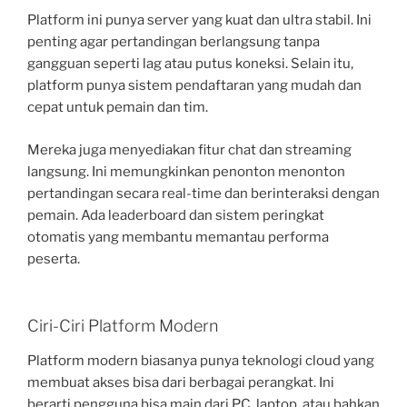
Platform ini punya server yang kuat dan ultra stabil. Ini
penting agar pertandingan berlangsung tanpa
gangguan seperti lag atau putus koneksi. Selain itu,
platform punya sistem pendaftaran yang mudah dan
cepat untuk pemain dan tim.
Mereka juga menyediakan fitur chat dan streaming
langsung. Ini memungkinkan penonton menonton
pertandingan secara real-time dan berinteraksi dengan
pemain. Ada leaderboard dan sistem peringkat
otomatis yang membantu memantau performa
peserta.
Ciri-Ciri Platform Modern
Platform modern biasanya punya teknologi cloud yang
membuat akses bisa dari berbagai perangkat. Ini
berarti pengguna bisa main dari PC, laptop, atau bahkan