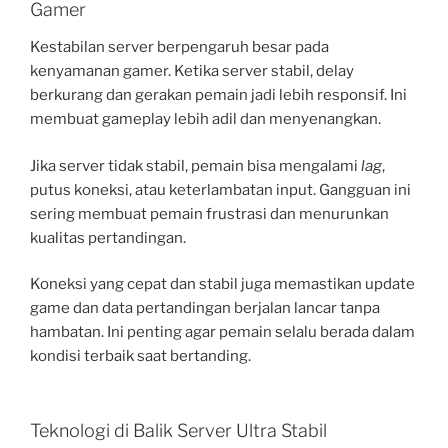
Gamer
Kestabilan server berpengaruh besar pada
kenyamanan gamer. Ketika server stabil, delay
berkurang dan gerakan pemain jadi lebih responsif. Ini
membuat gameplay lebih adil dan menyenangkan.
Jika server tidak stabil, pemain bisa mengalami
lag
,
putus koneksi, atau keterlambatan input. Gangguan ini
sering membuat pemain frustrasi dan menurunkan
kualitas pertandingan.
Koneksi yang cepat dan stabil juga memastikan update
game dan data pertandingan berjalan lancar tanpa
hambatan. Ini penting agar pemain selalu berada dalam
kondisi terbaik saat bertanding.
Teknologi di Balik Server Ultra Stabil