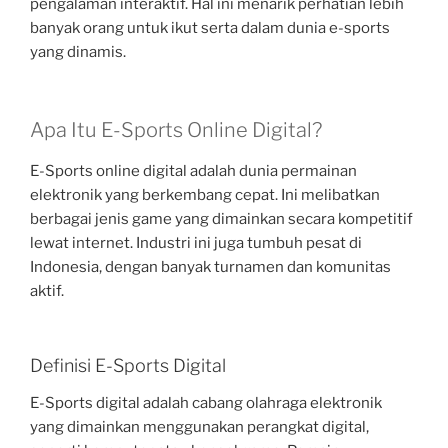
pengalaman interaktif. Hal ini menarik perhatian lebih
banyak orang untuk ikut serta dalam dunia e-sports
yang dinamis.
Apa Itu E-Sports Online Digital?
E-Sports online digital adalah dunia permainan
elektronik yang berkembang cepat. Ini melibatkan
berbagai jenis game yang dimainkan secara kompetitif
lewat internet. Industri ini juga tumbuh pesat di
Indonesia, dengan banyak turnamen dan komunitas
aktif.
Definisi E-Sports Digital
E-Sports digital adalah cabang olahraga elektronik
yang dimainkan menggunakan perangkat digital,