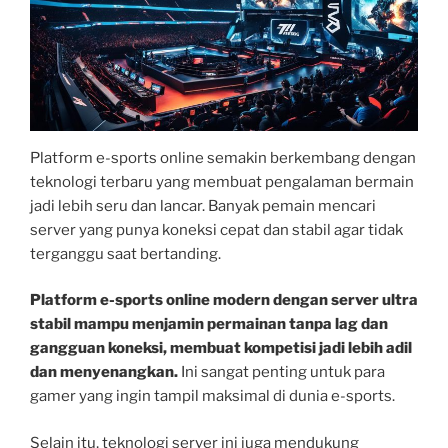
Platform e-sports online semakin berkembang dengan
teknologi terbaru yang membuat pengalaman bermain
jadi lebih seru dan lancar. Banyak pemain mencari
server yang punya koneksi cepat dan stabil agar tidak
terganggu saat bertanding.
Platform e-sports online modern dengan server ultra
stabil mampu menjamin permainan tanpa lag dan
gangguan koneksi, membuat kompetisi jadi lebih adil
dan menyenangkan.
Ini sangat penting untuk para
gamer yang ingin tampil maksimal di dunia e-sports.
Selain itu, teknologi server ini juga mendukung