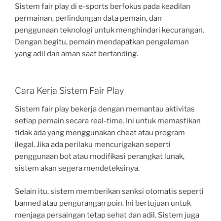
Sistem fair play di e-sports berfokus pada keadilan
permainan, perlindungan data pemain, dan
penggunaan teknologi untuk menghindari kecurangan.
Dengan begitu, pemain mendapatkan pengalaman
yang adil dan aman saat bertanding.
Cara Kerja Sistem Fair Play
Sistem fair play bekerja dengan memantau aktivitas
setiap pemain secara real-time. Ini untuk memastikan
tidak ada yang menggunakan cheat atau program
ilegal. Jika ada perilaku mencurigakan seperti
penggunaan bot atau modifikasi perangkat lunak,
sistem akan segera mendeteksinya.
Selain itu, sistem memberikan sanksi otomatis seperti
banned atau pengurangan poin. Ini bertujuan untuk
menjaga persaingan tetap sehat dan adil. Sistem juga