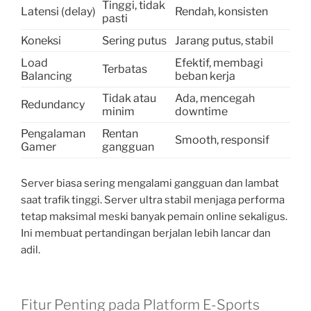
Tinggi, tidak
Latensi (delay)
Rendah, konsisten
pasti
Koneksi
Sering putus
Jarang putus, stabil
Load
Efektif, membagi
Terbatas
Balancing
beban kerja
Tidak atau
Ada, mencegah
Redundancy
minim
downtime
Pengalaman
Rentan
Smooth, responsif
Gamer
gangguan
Server biasa sering mengalami gangguan dan lambat
saat trafik tinggi. Server ultra stabil menjaga performa
tetap maksimal meski banyak pemain online sekaligus.
Ini membuat pertandingan berjalan lebih lancar dan
adil.
Fitur Penting pada Platform E-Sports