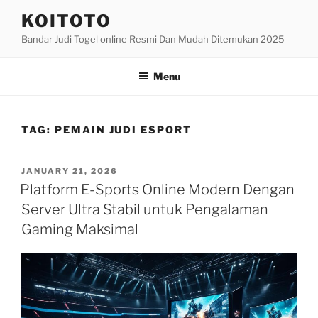
Skip
KOITOTO
to
Bandar Judi Togel online Resmi Dan Mudah Ditemukan 2025
content
Menu
TAG:
PEMAIN JUDI ESPORT
POSTED
JANUARY 21, 2026
ON
Platform E-Sports Online Modern Dengan
Server Ultra Stabil untuk Pengalaman
Gaming Maksimal