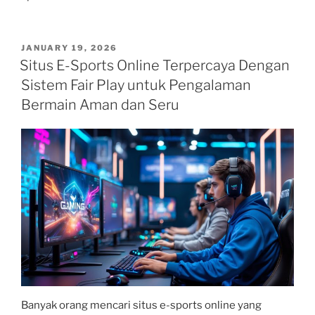
POSTED
JANUARY 19, 2026
ON
Situs E-Sports Online Terpercaya Dengan
Sistem Fair Play untuk Pengalaman
Bermain Aman dan Seru
Banyak orang mencari situs e-sports online yang