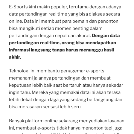
E-Sports kini makin populer, terutama dengan adanya
data pertandingan real time yang bisa diakses secara
online. Data ini membuat para pemain dan penonton
bisa mengikuti setiap momen penting dalam
pertandingan dengan cepat dan akurat.
Dengan data
pertandingan real time, orang bisa mendapatkan
informasi langsung tanpa harus menunggu hasil
akhir.
Teknologi ini membantu penggemar e-sports
memahami jalannya pertandingan dan membuat
keputusan lebih baik saat bertaruh atau hanya sekedar
ingin tahu. Mereka yang memakai data ini akan terasa
lebih dekat dengan laga yang sedang berlangsung dan
bisa merasakan sensasi lebih seru.
Banyak platform online sekarang menyediakan layanan
ini, membuat e-sports tidak hanya menonton tapi juga