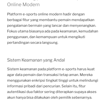
Online Modern
Platform e-sports online modern hadir dengan
berbagai fitur yang membantu pemain mendapatkan
pengalaman bermain yang lancar dan menyenangkan.
Fokus utama biasanya ada pada keamanan, kemudahan
penggunaan, dan kemampuan untuk mengikuti
pertandingan secara langsung.
Sistem Keamanan yang Andal
Sistem keamanan pada platform e-sports harus kuat
agar data pemain dan transaksi tetap aman. Mereka
menggunakan enkripsi tingkat tinggi untuk melindungi
informasi pribadi dari pencurian. Selain itu, fitur
autentikasi dua faktor sering diterapkan supaya akses
akun hanya bisa dilakukan oleh pemilik sebenarnya.