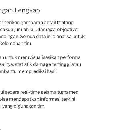
ingan Lengkap
emberikan gambaran detail tentang
cakup jumlah kill, damage, objective
andingan. Semua data ini dianalisa untuk
kelemahan tim.
kan untuk memvisualisasikan performa
lnya, statistik damage tertinggi atau
mbantu memprediksi hasil
arui secara real-time selama turnamen
bisa mendapatkan informasi terkini
i yang digunakan tim.