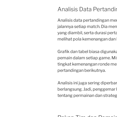
Analisis Data Pertand
Analisis data pertandingan m
jalannya setiap match. Dia men
yang diambil, serta durasi pert
melihat pola kemenangan dan 
Grafik dan tabel biasa diguna
pemain dalam setiap game. Misa
tingkat kemenangan ronde me
pertandingan berikutnya.
Analisis ini juga sering diperb
berlangsung. Jadi, penggemar 
tentang permainan dan strateg