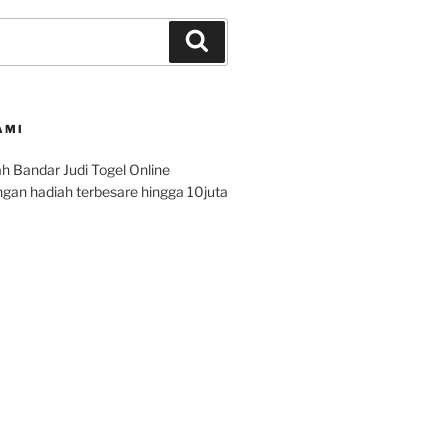
Search
AMI
h Bandar Judi Togel Online
gan hadiah terbesare hingga 10juta