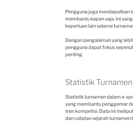
Pengguna juga mendapatkan la
membantu kapan saja. Ini sang
keperluan lain selama turname
Dengan pengalaman yang lebi
pengguna dapat fokus sepenuh
penting.
Statistik Turnamen
Statistik turnamen dalam e-sp
yang membantu penggemar da
tren kompetisi. Data ini melipu
dan catatan sejarah turnamen 