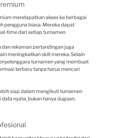
 Premium
emium mendapatkan akses ke berbagai
oleh pengguna biasa. Mereka dapat
eal-time dari setiap turnamen.
an dan rekaman pertandingan juga
n meningkatkan skill mereka. Selain
i penyelenggara turnamen yang membuat
rmasi terbaru tanpa harus mencari
ebih siap dalam mengikuti turnamen
data nyata, bukan hanya dugaan.
fesional