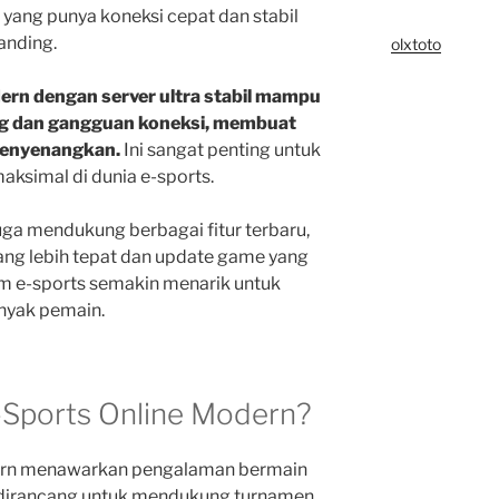
yang punya koneksi cepat dan stabil
anding.
olxtoto
ern dengan server ultra stabil mampu
ag dan gangguan koneksi, membuat
 menyenangkan.
Ini sangat penting untuk
aksimal di dunia e-sports.
i juga mendukung berbagai fitur terbaru,
ang lebih tepat dan update game yang
rm e-sports semakin menarik untuk
nyak pemain.
E-Sports Online Modern?
dern menawarkan pengalaman bermain
a dirancang untuk mendukung turnamen