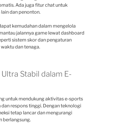
atis. Ada juga fitur chat untuk
lain dan penonton.
dapat kemudahan dalam mengelola
mantau jalannya game lewat dashboard
eperti sistem skor dan pengaturan
waktu dan tenaga.
Ultra Stabil dalam E-
ting untuk mendukung aktivitas e-sports
an respons tinggi. Dengan teknologi
neksi tetap lancar dan mengurangi
n berlangsung.