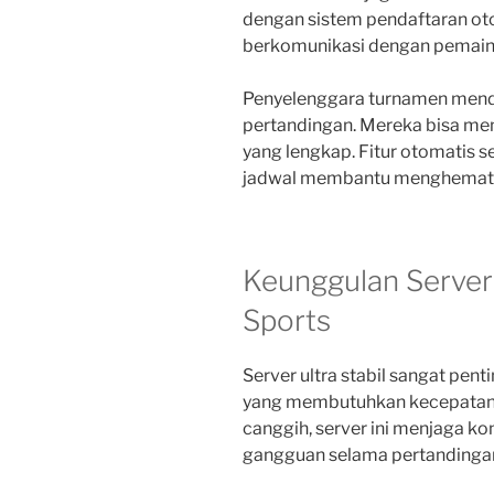
dengan sistem pendaftaran otom
berkomunikasi dengan pemain 
Penyelenggara turnamen men
pertandingan. Mereka bisa me
yang lengkap. Fitur otomatis s
jadwal membantu menghemat 
Keunggulan Server 
Sports
Server ultra stabil sangat pen
yang membutuhkan kecepatan d
canggih, server ini menjaga ko
gangguan selama pertandinga