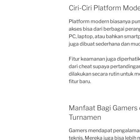
Ciri-Ciri Platform Mod
Platform modern biasanya pun
akses bisa dari berbagai perang
PC, laptop, atau bahkan smart
juga dibuat sederhana dan mu
Fitur keamanan juga diperhatik
dari cheat supaya pertandingan
dilakukan secara rutin untuk
fitur baru.
Manfaat Bagi Gamers 
Turnamen
Gamers mendapat pengalaman 
teknis. Mereka juga bisa leb