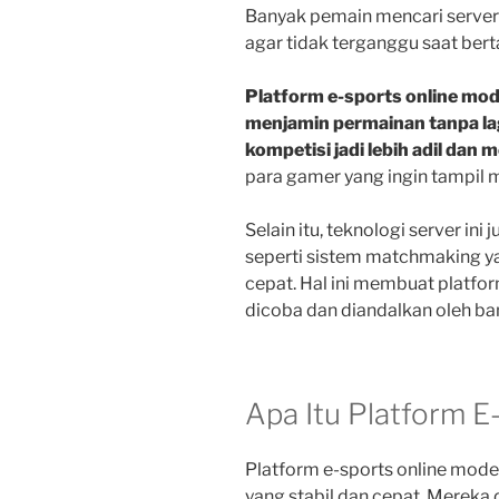
Banyak pemain mencari server 
agar tidak terganggu saat bert
Platform e-sports online mod
menjamin permainan tanpa l
kompetisi jadi lebih adil dan
para gamer yang ingin tampil m
Selain itu, teknologi server in
seperti sistem matchmaking y
cepat. Hal ini membuat platfo
dicoba dan diandalkan oleh ba
Apa Itu Platform 
Platform e-sports online mo
yang stabil dan cepat. Merek