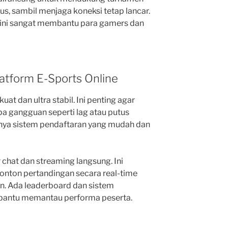
s, sambil menjaga koneksi tetap lancar.
rm ini sangat membantu para gamers dan
latform E-Sports Online
uat dan ultra stabil. Ini penting agar
a gangguan seperti lag atau putus
punya sistem pendaftaran yang mudah dan
chat dan streaming langsung. Ini
ton pertandingan secara real-time
n. Ada leaderboard dan sistem
bantu memantau performa peserta.