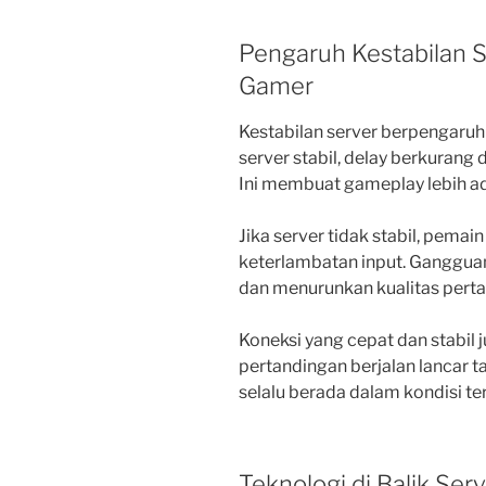
Pengaruh Kestabilan 
Gamer
Kestabilan server berpengaru
server stabil, delay berkurang 
Ini membuat gameplay lebih a
Jika server tidak stabil, pema
keterlambatan input. Gangguan
dan menurunkan kualitas pert
Koneksi yang cepat dan stabi
pertandingan berjalan lancar 
selalu berada dalam kondisi te
Teknologi di Balik Serv