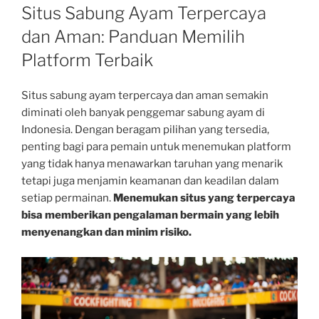
ON
Situs Sabung Ayam Terpercaya
dan Aman: Panduan Memilih
Platform Terbaik
Situs sabung ayam terpercaya dan aman semakin
diminati oleh banyak penggemar sabung ayam di
Indonesia. Dengan beragam pilihan yang tersedia,
penting bagi para pemain untuk menemukan platform
yang tidak hanya menawarkan taruhan yang menarik
tetapi juga menjamin keamanan dan keadilan dalam
setiap permainan.
Menemukan situs yang terpercaya
bisa memberikan pengalaman bermain yang lebih
menyenangkan dan minim risiko.