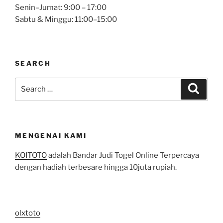
Senin–Jumat: 9:00 – 17:00
Sabtu & Minggu: 11:00–15:00
SEARCH
Search
Search
for:
MENGENAI KAMI
KOITOTO
adalah Bandar Judi Togel Online Terpercaya
dengan hadiah terbesare hingga 10juta rupiah.
olxtoto