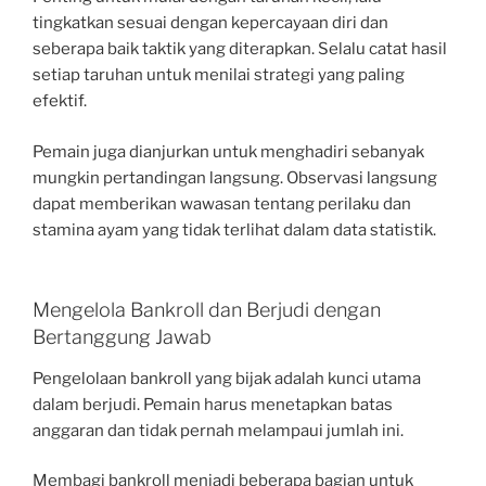
tingkatkan sesuai dengan kepercayaan diri dan
seberapa baik taktik yang diterapkan. Selalu catat hasil
setiap taruhan untuk menilai strategi yang paling
efektif.
Pemain juga dianjurkan untuk menghadiri sebanyak
mungkin pertandingan langsung. Observasi langsung
dapat memberikan wawasan tentang perilaku dan
stamina ayam yang tidak terlihat dalam data statistik.
Mengelola Bankroll dan Berjudi dengan
Bertanggung Jawab
Pengelolaan bankroll yang bijak adalah kunci utama
dalam berjudi. Pemain harus menetapkan batas
anggaran dan tidak pernah melampaui jumlah ini.
Membagi bankroll menjadi beberapa bagian untuk