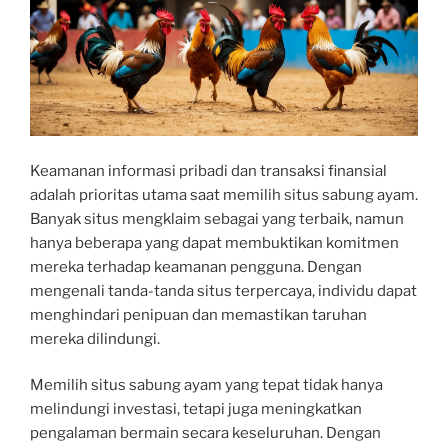
Keamanan informasi pribadi dan transaksi finansial
adalah prioritas utama saat memilih situs sabung ayam.
Banyak situs mengklaim sebagai yang terbaik, namun
hanya beberapa yang dapat membuktikan komitmen
mereka terhadap keamanan pengguna. Dengan
mengenali tanda-tanda situs terpercaya, individu dapat
menghindari penipuan dan memastikan taruhan
mereka dilindungi.
Memilih situs sabung ayam yang tepat tidak hanya
melindungi investasi, tetapi juga meningkatkan
pengalaman bermain secara keseluruhan. Dengan