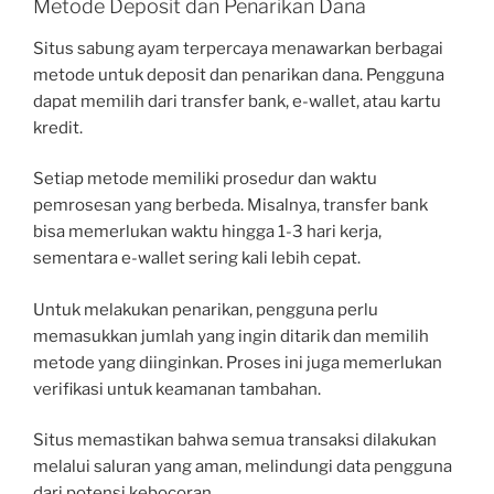
Metode Deposit dan Penarikan Dana
Situs sabung ayam terpercaya menawarkan berbagai
metode untuk deposit dan penarikan dana. Pengguna
dapat memilih dari transfer bank, e-wallet, atau kartu
kredit.
Setiap metode memiliki prosedur dan waktu
pemrosesan yang berbeda. Misalnya, transfer bank
bisa memerlukan waktu hingga 1-3 hari kerja,
sementara e-wallet sering kali lebih cepat.
Untuk melakukan penarikan, pengguna perlu
memasukkan jumlah yang ingin ditarik dan memilih
metode yang diinginkan. Proses ini juga memerlukan
verifikasi untuk keamanan tambahan.
Situs memastikan bahwa semua transaksi dilakukan
melalui saluran yang aman, melindungi data pengguna
dari potensi kebocoran.