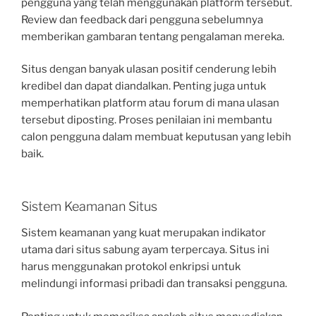
pengguna yang telah menggunakan platform tersebut.
Review dan feedback dari pengguna sebelumnya
memberikan gambaran tentang pengalaman mereka.
Situs dengan banyak ulasan positif cenderung lebih
kredibel dan dapat diandalkan. Penting juga untuk
memperhatikan platform atau forum di mana ulasan
tersebut diposting. Proses penilaian ini membantu
calon pengguna dalam membuat keputusan yang lebih
baik.
Sistem Keamanan Situs
Sistem keamanan yang kuat merupakan indikator
utama dari situs sabung ayam terpercaya. Situs ini
harus menggunakan protokol enkripsi untuk
melindungi informasi pribadi dan transaksi pengguna.