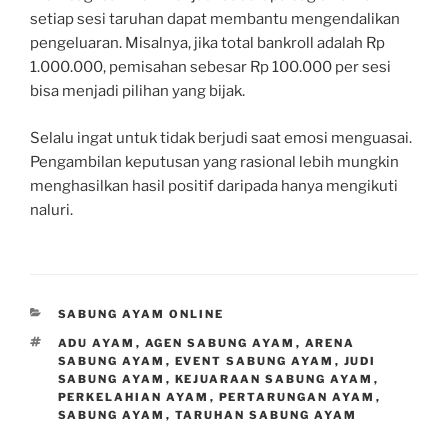
setiap sesi taruhan dapat membantu mengendalikan
pengeluaran. Misalnya, jika total bankroll adalah Rp
1.000.000, pemisahan sebesar Rp 100.000 per sesi
bisa menjadi pilihan yang bijak.
Selalu ingat untuk tidak berjudi saat emosi menguasai.
Pengambilan keputusan yang rasional lebih mungkin
menghasilkan hasil positif daripada hanya mengikuti
naluri.
CATEGORIES
SABUNG AYAM ONLINE
TAGS
ADU AYAM
,
AGEN SABUNG AYAM
,
ARENA
SABUNG AYAM
,
EVENT SABUNG AYAM
,
JUDI
SABUNG AYAM
,
KEJUARAAN SABUNG AYAM
,
PERKELAHIAN AYAM
,
PERTARUNGAN AYAM
,
SABUNG AYAM
,
TARUHAN SABUNG AYAM