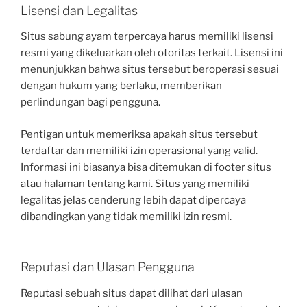
Lisensi dan Legalitas
Situs sabung ayam terpercaya harus memiliki lisensi
resmi yang dikeluarkan oleh otoritas terkait. Lisensi ini
menunjukkan bahwa situs tersebut beroperasi sesuai
dengan hukum yang berlaku, memberikan
perlindungan bagi pengguna.
Pentigan untuk memeriksa apakah situs tersebut
terdaftar dan memiliki izin operasional yang valid.
Informasi ini biasanya bisa ditemukan di footer situs
atau halaman tentang kami. Situs yang memiliki
legalitas jelas cenderung lebih dapat dipercaya
dibandingkan yang tidak memiliki izin resmi.
Reputasi dan Ulasan Pengguna
Reputasi sebuah situs dapat dilihat dari ulasan