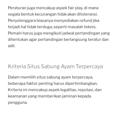
Peraturan juga mencakup aspek fair play, di mana
segala bentuk kecurangan tidak akan ditoleransi.
Penyelenggara biasanya menyediakan refund jika
terjadi hal tidak terduga, seperti masalah teknis.
Pemain harus juga mengikuti jadwal pertandingan yang
ditentukan agar pertandingan berlangsung teratur dan
adil.
Kriteria Situs Sabung Ayam Terpercaya
Dalam memilih situs sabung ayam terpercaya,
beberapa faktor penting harus dipertimbangkan.
Kriteria ini mencakup aspek legalitas, reputasi, dan
keamanan yang memberikan jaminan kepada
pengguna.