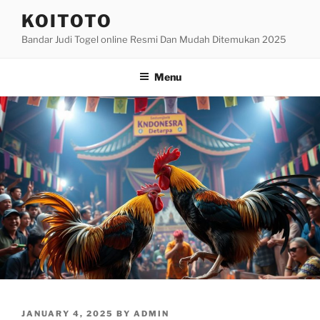
Skip
KOITOTO
to
Bandar Judi Togel online Resmi Dan Mudah Ditemukan 2025
content
Menu
POSTED
JANUARY 4, 2025
BY
ADMIN