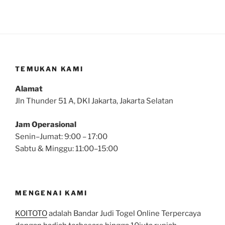
TEMUKAN KAMI
Alamat
Jln Thunder 51 A, DKI Jakarta, Jakarta Selatan
Jam Operasional
Senin–Jumat: 9:00 – 17:00
Sabtu & Minggu: 11:00–15:00
MENGENAI KAMI
KOITOTO
adalah Bandar Judi Togel Online Terpercaya