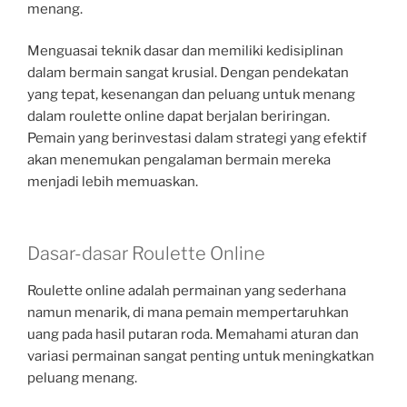
menang.
Menguasai teknik dasar dan memiliki kedisiplinan
dalam bermain sangat krusial. Dengan pendekatan
yang tepat, kesenangan dan peluang untuk menang
dalam roulette online dapat berjalan beriringan.
Pemain yang berinvestasi dalam strategi yang efektif
akan menemukan pengalaman bermain mereka
menjadi lebih memuaskan.
Dasar-dasar Roulette Online
Roulette online adalah permainan yang sederhana
namun menarik, di mana pemain mempertaruhkan
uang pada hasil putaran roda. Memahami aturan dan
variasi permainan sangat penting untuk meningkatkan
peluang menang.