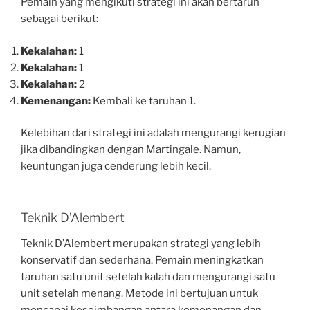
Pemain yang mengikuti strategi ini akan bertaruh
sebagai berikut:
Kekalahan:
1
Kekalahan:
1
Kekalahan:
2
Kemenangan:
Kembali ke taruhan 1.
Kelebihan dari strategi ini adalah mengurangi kerugian
jika dibandingkan dengan Martingale. Namun,
keuntungan juga cenderung lebih kecil.
Teknik D’Alembert
Teknik D’Alembert merupakan strategi yang lebih
konservatif dan sederhana. Pemain meningkatkan
taruhan satu unit setelah kalah dan mengurangi satu
unit setelah menang. Metode ini bertujuan untuk