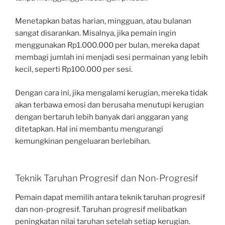
Menetapkan batas harian, mingguan, atau bulanan
sangat disarankan. Misalnya, jika pemain ingin
menggunakan Rp1.000.000 per bulan, mereka dapat
membagi jumlah ini menjadi sesi permainan yang lebih
kecil, seperti Rp100.000 per sesi.
Dengan cara ini, jika mengalami kerugian, mereka tidak
akan terbawa emosi dan berusaha menutupi kerugian
dengan bertaruh lebih banyak dari anggaran yang
ditetapkan. Hal ini membantu mengurangi
kemungkinan pengeluaran berlebihan.
Teknik Taruhan Progresif dan Non-Progresif
Pemain dapat memilih antara teknik taruhan progresif
dan non-progresif. Taruhan progresif melibatkan
peningkatan nilai taruhan setelah setiap kerugian.