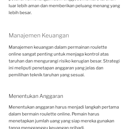
luar lebih aman dan memberikan peluang menang yang
lebih besar.
Manajemen Keuangan
Manajemen keuangan dalam permainan roulette
online sangat penting untuk menjaga kontrol atas
taruhan dan mengurangi risiko kerugian besar. Strategi
ini meliputi penetapan anggaran yang jelas dan
pemilihan teknik taruhan yang sesuai.
Menentukan Anggaran
Menentukan anggaran harus menjadi langkah pertama
dalam bermain roulette online. Pemain harus
menetapkan jumlah uang yang siap mereka gunakan
tanpa mengganggu keuangan pribadi.