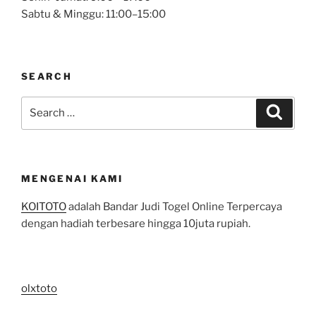
Sabtu & Minggu: 11:00–15:00
SEARCH
Search
Search
for:
MENGENAI KAMI
KOITOTO
adalah Bandar Judi Togel Online Terpercaya
dengan hadiah terbesare hingga 10juta rupiah.
olxtoto