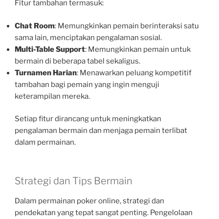
Fitur tambahan termasuk:
Chat Room
: Memungkinkan pemain berinteraksi satu
sama lain, menciptakan pengalaman sosial.
Multi-Table Support
: Memungkinkan pemain untuk
bermain di beberapa tabel sekaligus.
Turnamen Harian
: Menawarkan peluang kompetitif
tambahan bagi pemain yang ingin menguji
keterampilan mereka.
Setiap fitur dirancang untuk meningkatkan
pengalaman bermain dan menjaga pemain terlibat
dalam permainan.
Strategi dan Tips Bermain
Dalam permainan poker online, strategi dan
pendekatan yang tepat sangat penting. Pengelolaan