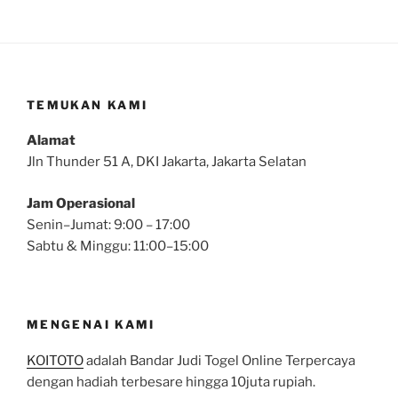
TEMUKAN KAMI
Alamat
Jln Thunder 51 A, DKI Jakarta, Jakarta Selatan
Jam Operasional
Senin–Jumat: 9:00 – 17:00
Sabtu & Minggu: 11:00–15:00
MENGENAI KAMI
KOITOTO
adalah Bandar Judi Togel Online Terpercaya
dengan hadiah terbesare hingga 10juta rupiah.