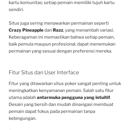
kartu komunitas; setiap pemain memiliki tujuh kartu
sendiri.
Situs juga sering menawarkan permainan seperti
Crazy Pineapple
dan
Razz
, yang menambah variasi.
Keberagaman ini memastikan bahwa setiap pemain,
baik pemula maupun profesional, dapat menemukan
permainan yang sesuai dengan preferensi mereka.
Fitur Situs dan User Interface
Fitur yang ditawarkan situs poker sangat penting untuk
meningkatkan kenyamanan pemain. Salah satu fitur
utama adalah
antarmuka pengguna yang intuitif
.
Desain yang bersih dan mudah dinavigasi membuat
pemain dapat fokus pada permainan tanpa
kebingungan.