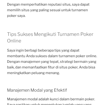
Dengan memperhatikan reputasi situs, saya dapat
memilih situs yang paling sesuai untuk turnamen
poker saya.
Tips Sukses Mengikuti Turnamen Poker
Online
Saya ingin berbagi beberapa tips yang dapat
membantu Anda sukses dalam turnamen poker online.
Dengan manajemen yang tepat, strategi bermain yang
baik, dan memanfaatkan fitur di situs poker, Anda bisa
meningkatkan peluang menang.
Manajemen Modal yang Efektif
Manajemen modal adalah kunci dalam bermain poker.
Saya pastikan untuk menentukan jumlah uang yang