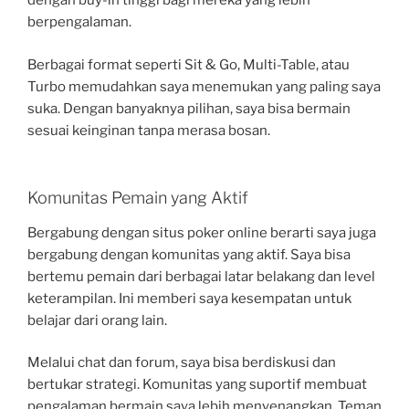
dengan buy-in tinggi bagi mereka yang lebih
berpengalaman.
Berbagai format seperti Sit & Go, Multi-Table, atau
Turbo memudahkan saya menemukan yang paling saya
suka. Dengan banyaknya pilihan, saya bisa bermain
sesuai keinginan tanpa merasa bosan.
Komunitas Pemain yang Aktif
Bergabung dengan situs poker online berarti saya juga
bergabung dengan komunitas yang aktif. Saya bisa
bertemu pemain dari berbagai latar belakang dan level
keterampilan. Ini memberi saya kesempatan untuk
belajar dari orang lain.
Melalui chat dan forum, saya bisa berdiskusi dan
bertukar strategi. Komunitas yang suportif membuat
pengalaman bermain saya lebih menyenangkan. Teman