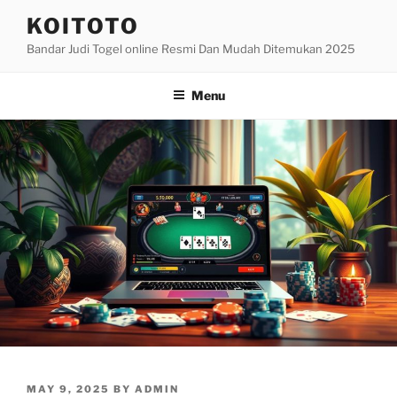
Skip
KOITOTO
to
Bandar Judi Togel online Resmi Dan Mudah Ditemukan 2025
content
Menu
POSTED
MAY 9, 2025
BY
ADMIN