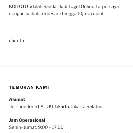
KOITOTO
adalah Bandar Judi Togel Online Terpercaya
dengan hadiah terbesare hingga 10juta rupiah.
olxtoto
TEMUKAN KAMI
Alamat
Jln Thunder 51 A, DKI Jakarta, Jakarta Selatan
Jam Operasional
Senin–Jumat: 9:00 – 17:00