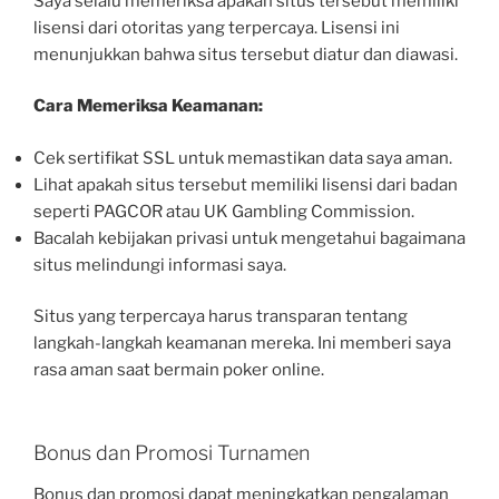
Saya selalu memeriksa apakah situs tersebut memiliki
lisensi dari otoritas yang terpercaya. Lisensi ini
menunjukkan bahwa situs tersebut diatur dan diawasi.
Cara Memeriksa Keamanan:
Cek sertifikat SSL untuk memastikan data saya aman.
Lihat apakah situs tersebut memiliki lisensi dari badan
seperti PAGCOR atau UK Gambling Commission.
Bacalah kebijakan privasi untuk mengetahui bagaimana
situs melindungi informasi saya.
Situs yang terpercaya harus transparan tentang
langkah-langkah keamanan mereka. Ini memberi saya
rasa aman saat bermain poker online.
Bonus dan Promosi Turnamen
Bonus dan promosi dapat meningkatkan pengalaman