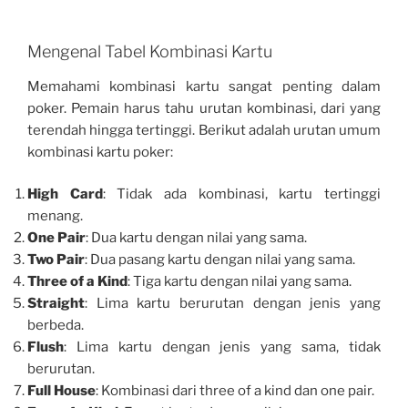
Mengenal Tabel Kombinasi Kartu
Memahami kombinasi kartu sangat penting dalam
poker. Pemain harus tahu urutan kombinasi, dari yang
terendah hingga tertinggi. Berikut adalah urutan umum
kombinasi kartu poker:
High Card
: Tidak ada kombinasi, kartu tertinggi
menang.
One Pair
: Dua kartu dengan nilai yang sama.
Two Pair
: Dua pasang kartu dengan nilai yang sama.
Three of a Kind
: Tiga kartu dengan nilai yang sama.
Straight
: Lima kartu berurutan dengan jenis yang
berbeda.
Flush
: Lima kartu dengan jenis yang sama, tidak
berurutan.
Full House
: Kombinasi dari three of a kind dan one pair.