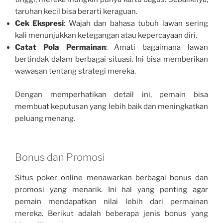
taruhan kecil bisa berarti keraguan.
Cek Ekspresi
: Wajah dan bahasa tubuh lawan sering
kali menunjukkan ketegangan atau kepercayaan diri.
Catat Pola Permainan
: Amati bagaimana lawan
bertindak dalam berbagai situasi. Ini bisa memberikan
wawasan tentang strategi mereka.
Dengan memperhatikan detail ini, pemain bisa
membuat keputusan yang lebih baik dan meningkatkan
peluang menang.
Bonus dan Promosi
Situs poker online menawarkan berbagai bonus dan
promosi yang menarik. Ini hal yang penting agar
pemain mendapatkan nilai lebih dari permainan
mereka. Berikut adalah beberapa jenis bonus yang