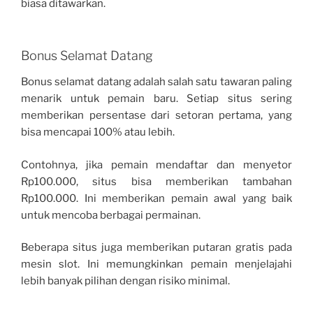
biasa ditawarkan.
Bonus Selamat Datang
Bonus selamat datang adalah salah satu tawaran paling
menarik untuk pemain baru. Setiap situs sering
memberikan persentase dari setoran pertama, yang
bisa mencapai 100% atau lebih.
Contohnya, jika pemain mendaftar dan menyetor
Rp100.000, situs bisa memberikan tambahan
Rp100.000. Ini memberikan pemain awal yang baik
untuk mencoba berbagai permainan.
Beberapa situs juga memberikan putaran gratis pada
mesin slot. Ini memungkinkan pemain menjelajahi
lebih banyak pilihan dengan risiko minimal.