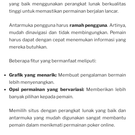
yang baik menggunakan perangkat lunak berkualitas
tinggi untuk memastikan permainan berjalan lancar.
Antarmuka pengguna harus
ramah pengguna
. Artinya,
mudah dinavigasi dan tidak membingungkan. Pemain
harus dapat dengan cepat menemukan informasi yang
mereka butuhkan.
Beberapa fitur yang bermanfaat meliputi:
Grafik yang menarik:
Membuat pengalaman bermain
lebih menyenangkan.
Opsi permainan yang bervariasi:
Memberikan lebih
banyak pilihan kepada pemain.
Memilih situs dengan perangkat lunak yang baik dan
antarmuka yang mudah digunakan sangat membantu
pemain dalam menikmati permainan poker online.