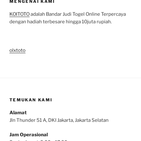
MENGENAI KAMI
KOITOTO
adalah Bandar Judi Togel Online Terpercaya
dengan hadiah terbesare hingga 10juta rupiah.
olxtoto
TEMUKAN KAMI
Alamat
Jln Thunder 51 A, DKI Jakarta, Jakarta Selatan
Jam Operasional