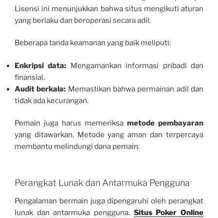
Lisensi ini menunjukkan bahwa situs mengikuti aturan
yang berlaku dan beroperasi secara adil.
Beberapa tanda keamanan yang baik meliputi:
Enkripsi data:
Mengamankan informasi pribadi dan
finansial.
Audit berkala:
Memastikan bahwa permainan adil dan
tidak ada kecurangan.
Pemain juga harus memeriksa
metode pembayaran
yang ditawarkan. Metode yang aman dan terpercaya
membantu melindungi dana pemain.
Perangkat Lunak dan Antarmuka Pengguna
Pengalaman bermain juga dipengaruhi oleh perangkat
lunak dan antarmuka pengguna.
Situs Poker Online