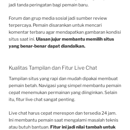
jadi tanda peringatan bagi pemain baru.
Forum dan grup media sosial jadi sumber review
terpercaya. Pemain disarankan untuk mencari
komentar terbaru agar mendapatkan gambaran kondisi
situs saat ini.
Ulasan jujur membantu memilih situs
yang benar-benar dapat diandalkan.
Kualitas Tampilan dan Fitur Live Chat
Tampilan situs yang rapi dan mudah dipakai membuat
pemain betah. Navigasi yang simpel membantu pemain
cepat menemukan permainan yang diinginkan. Selain
itu, fitur live chat sangat penting.
Live chat harus cepat merespon dan tersedia 24 jam.
Ini membantu pemain saat mengalami masalah teknis
atau butuh bantuan.
Fitur ini jadi nilai tambah untuk