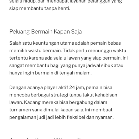
selalu hidup, dan mendapat layanan pelanggan yang
siap membantu tanpa henti.
Peluang Bermain Kapan Saja
Salah satu keuntungan utama adalah pemain bebas
memilih waktu bermain. Tidak perlu menunggu waktu
tertentu karena ada selalu lawan yang siap bermain. Ini
sangat membantu bagi yang punya jadwal sibuk atau
hanya ingin bermain di tengah malam.
Dengan adanya player aktif 24 jam, pemain bisa
mencoba berbagai strategi tanpa takut kehabisan
lawan. Kadang mereka bisa bergabung dalam
turnamen yang dimulai kapan saja. Ini membuat
pengalaman judi jadi lebih fleksibel dan nyaman.