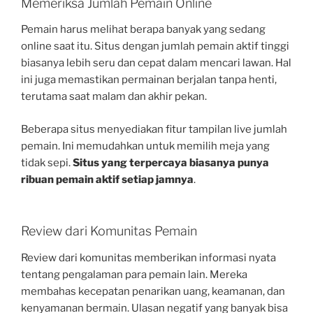
Memeriksa Jumlah Pemain Online
Pemain harus melihat berapa banyak yang sedang
online saat itu. Situs dengan jumlah pemain aktif tinggi
biasanya lebih seru dan cepat dalam mencari lawan. Hal
ini juga memastikan permainan berjalan tanpa henti,
terutama saat malam dan akhir pekan.
Beberapa situs menyediakan fitur tampilan live jumlah
pemain. Ini memudahkan untuk memilih meja yang
tidak sepi.
Situs yang terpercaya biasanya punya
ribuan pemain aktif setiap jamnya
.
Review dari Komunitas Pemain
Review dari komunitas memberikan informasi nyata
tentang pengalaman para pemain lain. Mereka
membahas kecepatan penarikan uang, keamanan, dan
kenyamanan bermain. Ulasan negatif yang banyak bisa