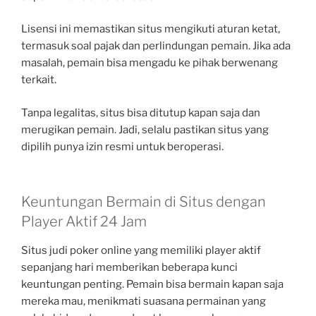
Lisensi ini memastikan situs mengikuti aturan ketat,
termasuk soal pajak dan perlindungan pemain. Jika ada
masalah, pemain bisa mengadu ke pihak berwenang
terkait.
Tanpa legalitas, situs bisa ditutup kapan saja dan
merugikan pemain. Jadi, selalu pastikan situs yang
dipilih punya izin resmi untuk beroperasi.
Keuntungan Bermain di Situs dengan
Player Aktif 24 Jam
Situs judi poker online yang memiliki player aktif
sepanjang hari memberikan beberapa kunci
keuntungan penting. Pemain bisa bermain kapan saja
mereka mau, menikmati suasana permainan yang