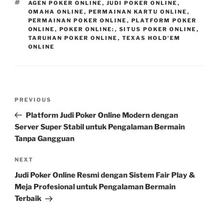
TAGS
AGEN POKER ONLINE
,
JUDI POKER ONLINE
,
OMAHA ONLINE
,
PERMAINAN KARTU ONLINE
,
PERMAINAN POKER ONLINE
,
PLATFORM POKER
ONLINE
,
POKER ONLINE:
,
SITUS POKER ONLINE
,
TARUHAN POKER ONLINE
,
TEXAS HOLD'EM
ONLINE
Post
Previous
PREVIOUS
navigation
Post
Platform Judi Poker Online Modern dengan
Server Super Stabil untuk Pengalaman Bermain
Tanpa Gangguan
Next
NEXT
Post
Judi Poker Online Resmi dengan Sistem Fair Play &
Meja Profesional untuk Pengalaman Bermain
Terbaik