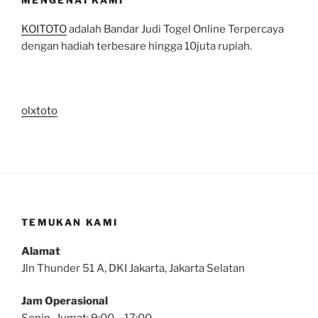
MENGENAI KAMI
KOITOTO
adalah Bandar Judi Togel Online Terpercaya
dengan hadiah terbesare hingga 10juta rupiah.
olxtoto
TEMUKAN KAMI
Alamat
Jln Thunder 51 A, DKI Jakarta, Jakarta Selatan
Jam Operasional