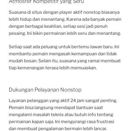
Atmosfer Kompetitif yang Seru
Suasana di situs dengan player aktif nonstop biasanya
lebih hidup dan menantang. Karena ada banyak pemain
dengan berbagai keahlian, setiap sesi jadi penuh
pesaing. Ini bikin permainan lebih seru dan menantang.
Setiap saat ada peluang untuk bertemu lawan baru. Ini
membantu pemain mengasah kemampuan dan tidak
mudah bosan. Selain itu, suasana yang ramai membuat
tiap kemenangan terasa lebih memuaskan.
Dukungan Pelayanan Nonstop
Layanan pelanggan yang aktif 24 jam sangat penting.
Pemain bisa langsung mendapat bantuan saat
mengalami masalah teknis atau butuh info tentang
permainan kapan saja. Ini mengurangi rasa frustrasi
dan membuat pengalaman bermain lebih lancar.