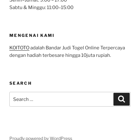
Senin–Jumat: 9:00 – 17:00
Sabtu & Minggu: 11:00–15:00
MENGENAI KAMI
KOITOTO
adalah Bandar Judi Togel Online Terpercaya
dengan hadiah terbesare hingga 10juta rupiah.
SEARCH
Search
Search
for:
Proudly powered by WordPress