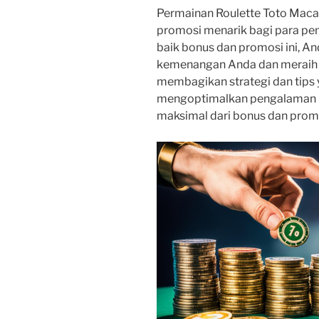
Permainan Roulette Toto Mac
promosi menarik bagi para p
baik bonus dan promosi ini, 
kemenangan Anda dan meraih 
membagikan strategi dan tips 
mengoptimalkan pengalaman 
maksimal dari bonus dan prom