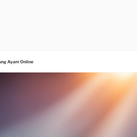
ung Ayam Online