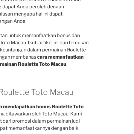
g dapat Anda peroleh dengan
asan mengapa hal ini dapat
angan Anda.
atan untuk memanfaatkan bonus dan
oto Macau. Ikuti artikel ini dan temukan
 keuntungan dalam permainan Roulette
 dengan membahas
cara memanfaatkan
rmainan Roulette Toto Macau
.
oulette Toto Macau
a mendapatkan bonus Roulette Toto
ng ditawarkan oleh Toto Macau. Kami
 dari promosi dalam permainan judi
apat memanfaatkannya dengan baik.