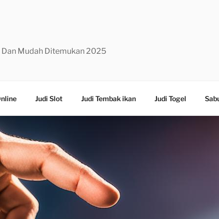
mi Dan Mudah Ditemukan 2025
Online
Judi Slot
Judi Tembak ikan
Judi Togel
Sab