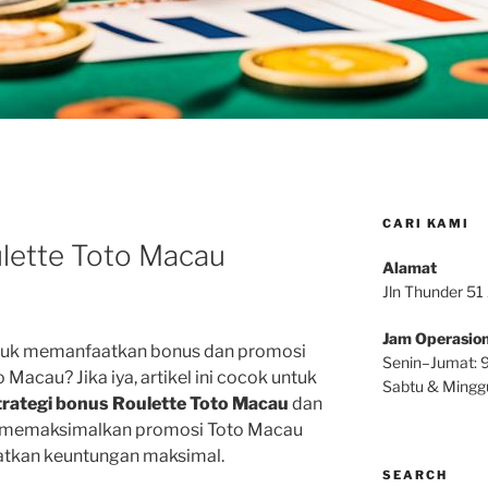
CARI KAMI
lette Toto Macau
Alamat
Jln Thunder 51 
Jam Operasion
tuk memanfaatkan bonus dan promosi
Senin–Jumat: 
Macau? Jika iya, artikel ini cocok untuk
Sabtu & Mingg
trategi bonus Roulette Toto Macau
dan
a memaksimalkan promosi Toto Macau
tkan keuntungan maksimal.
SEARCH