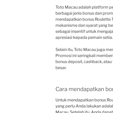
Toto Macau adalah platform p
berbagai jenis bonus dan pro
mendapatkan bonus Roulette 
mekanisme dan syarat yang ber
sebagai insentif untuk mengaj
apresiasi kepada pemain setia.
Selain itu, Toto Macau juga men
Promosi ini seringkali membe
bonus deposit, cashback, atau
besar.
Cara mendapatkan bon
Untuk mendapatkan bonus Rou
yang perlu Anda lakukan adal
Macau. Setelah itu, Anda dapa