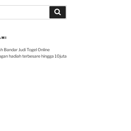
Search
AMI
h Bandar Judi Togel Online
gan hadiah terbesare hingga 10juta