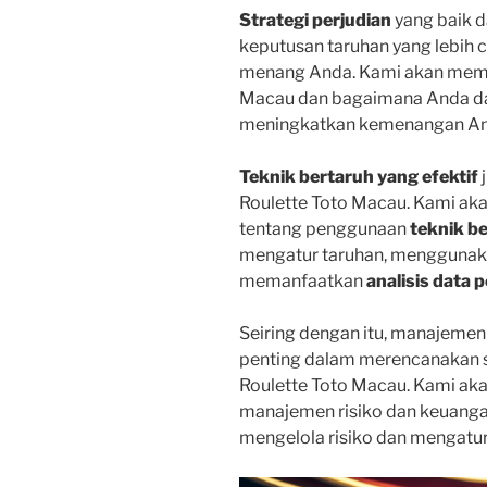
Strategi perjudian
yang baik 
keputusan taruhan yang lebih
menang Anda. Kami akan memba
Macau dan bagaimana Anda d
meningkatkan kemenangan An
Teknik bertaruh yang efektif
j
Roulette Toto Macau. Kami ak
tentang penggunaan
teknik be
mengatur taruhan, menggunaka
memanfaatkan
analisis data 
Seiring dengan itu, manajemen
penting dalam merencanakan st
Roulette Toto Macau. Kami ak
manajemen risiko dan keuanga
mengelola risiko dan mengatu