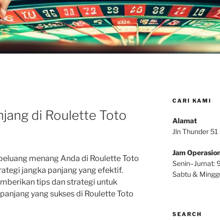
CARI KAMI
njang di Roulette Toto
Alamat
Jln Thunder 51 
Jam Operasion
peluang menang Anda di Roulette Toto
Senin–Jumat: 
tegi jangka panjang yang efektif.
Sabtu & Mingg
emberikan tips dan strategi untuk
panjang yang sukses di Roulette Toto
SEARCH