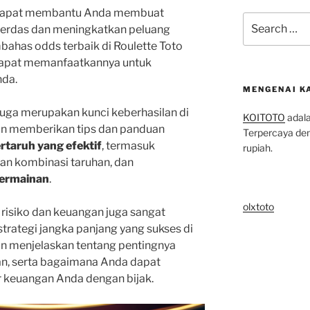
dapat membantu Anda membuat
Search
 cerdas dan meningkatkan peluang
for:
has odds terbaik di Roulette Toto
apat memanfaatkannya untuk
da.
MENGENAI K
uga merupakan kunci keberhasilan di
KOITOTO
adala
an memberikan tips dan panduan
Terpercaya den
rtaruh yang efektif
, termasuk
rupiah.
n kombinasi taruhan, dan
permainan
.
olxtoto
 risiko dan keuangan juga sangat
rategi jangka panjang yang sukses di
an menjelaskan tentang pentingnya
n, serta bagaimana Anda dapat
r keuangan Anda dengan bijak.