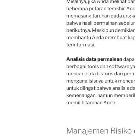
Misalnya, jika Anda melihat b
beberapa putaran terakhir, A
memasang taruhan pada angka 
bahwa hasil permainan sebelum
berikutnya. Meskipun demikian
membantu Anda membuat keput
terinformasi.
Analisis data permainan
dapa
berbagai tools dan software ya
mencari data historis dari pe
menganalisisnya untuk mencari
untuk diingat bahwa analisis 
kemenangan, namun memberika
memilih taruhan Anda.
Manajemen Risiko