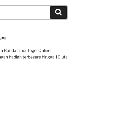
Search
AMI
h Bandar Judi Togel Online
gan hadiah terbesare hingga 10juta