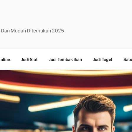
mi Dan Mudah Ditemukan 2025
Online
Judi Slot
Judi Tembak ikan
Judi Togel
Sab