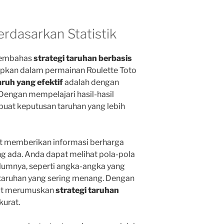
rdasarkan Statistik
 membahas
strategi taruhan berbasis
pkan dalam permainan Roulette Toto
aruh yang efektif
adalah dengan
Dengan mempelajari hasil-hasil
at keputusan taruhan yang lebih
 memberikan informasi berharga
g ada. Anda dapat melihat pola-pola
elumnya, seperti angka-angka yang
 taruhan yang sering menang. Dengan
pat merumuskan
strategi taruhan
kurat.