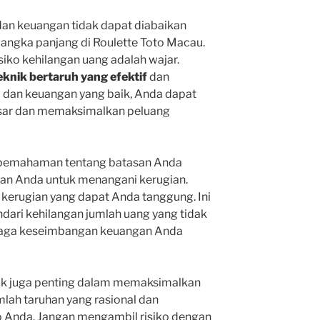
dan keuangan tidak dapat diabaikan
angka panjang di Roulette Toto Macau.
siko kehilangan uang adalah wajar.
eknik bertaruh yang efektif
dan
dan keuangan yang baik, Anda dapat
esar dan memaksimalkan peluang
 pemahaman tentang batasan Anda
n Anda untuk menangani kerugian.
kerugian yang dapat Anda tanggung. Ini
ri kehilangan jumlah uang yang tidak
jaga keseimbangan keuangan Anda
k juga penting dalam memaksimalkan
mlah taruhan yang rasional dan
o Anda. Jangan mengambil risiko dengan