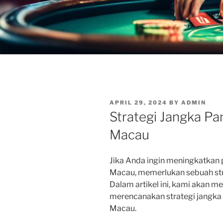
POSTED
APRIL 29, 2024
BY
ADMIN
ON
Strategi Jangka Pa
Macau
Jika Anda ingin meningkatkan 
Macau, memerlukan sebuah stra
Dalam artikel ini, kami akan m
merencanakan strategi jangka 
Macau.