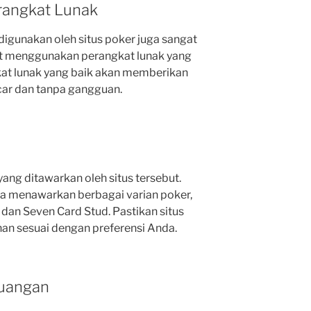
erangkat Lunak
digunakan oleh situs poker juga sangat
but menggunakan perangkat lunak yang
gkat lunak yang baik akan memberikan
ar dan tanpa gangguan.
yang ditawarkan oleh situs tersebut.
ya menawarkan berbagai varian poker,
dan Seven Card Stud. Pastikan situs
an sesuai dengan preferensi Anda.
euangan