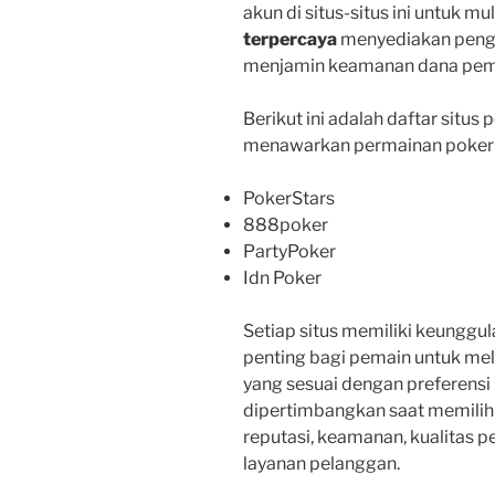
akun di situs-situs ini untuk mu
terpercaya
menyediakan peng
menjamin keamanan dana pem
Berikut ini adalah daftar situs
menawarkan permainan poker u
PokerStars
888poker
PartyPoker
Idn Poker
Setiap situs memiliki keunggul
penting bagi pemain untuk meli
yang sesuai dengan preferensi
dipertimbangkan saat memili
reputasi, keamanan, kualitas p
layanan pelanggan.