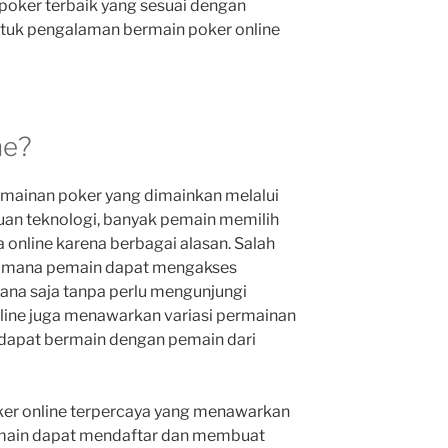
poker terbaik yang sesuai dengan
ntuk pengalaman bermain poker online
ne?
rmainan poker yang dimainkan melalui
juan teknologi, banyak pemain memilih
online karena berbagai alasan. Salah
dimana pemain dapat mengakses
ana saja tanpa perlu mengunjungi
 online juga menawarkan variasi permainan
 dapat bermain dengan pemain dari
poker online terpercaya yang menawarkan
emain dapat mendaftar dan membuat