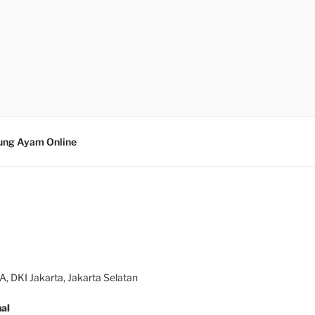
ung Ayam Online
A, DKI Jakarta, Jakarta Selatan
al