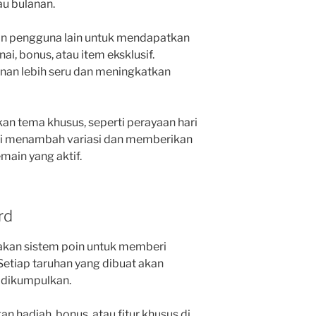
u bulanan.
n pengguna lain untuk mendapatkan
ai, bonus, atau item eksklusif.
nan lebih seru dan meningkatkan
n tema khusus, seperti perayaan hari
 Ini menambah variasi dan memberikan
ain yang aktif.
rd
kan sistem poin untuk memberi
etiap taruhan yang dibuat akan
 dikumpulkan.
an hadiah, bonus, atau fitur khusus di