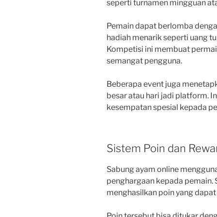
seperti turnamen mingguan ata
Pemain dapat berlomba denga
hadiah menarik seperti uang tun
Kompetisi ini membuat permai
semangat pengguna.
Beberapa event juga menetapka
besar atau hari jadi platform.
kesempatan spesial kepada pem
Sistem Poin dan Rewa
Sabung ayam online mengguna
penghargaan kepada pemain. S
menghasilkan poin yang dapat
Poin tersebut bisa ditukar deng