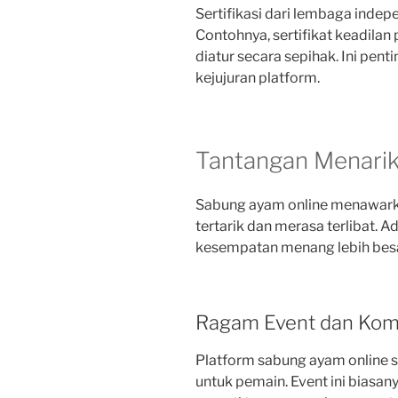
Sertifikasi dari lembaga indep
Contohnya, sertifikat keadilan
diatur secara sepihak. Ini pen
kejujuran platform.
Tantangan Menarik
Sabung ayam online menawarka
tertarik dan merasa terlibat. 
kesempatan menang lebih besa
Ragam Event dan Komp
Platform sabung ayam online 
untuk pemain. Event ini biasa