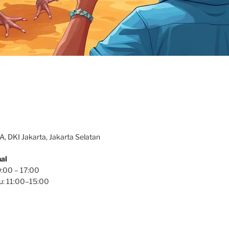
A, DKI Jakarta, Jakarta Selatan
al
9:00 – 17:00
u: 11:00–15:00