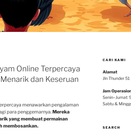
CARI KAMI
yam Online Terpercaya
Alamat
 Menarik dan Keseruan
Jln Thunder 51 
Jam Operasion
Senin–Jumat: 
Sabtu & Mingg
 terpercaya menawarkan pengalaman
bagi para penggemarnya.
Mereka
arik yang membuat permainan
ah membosankan.
SEARCH