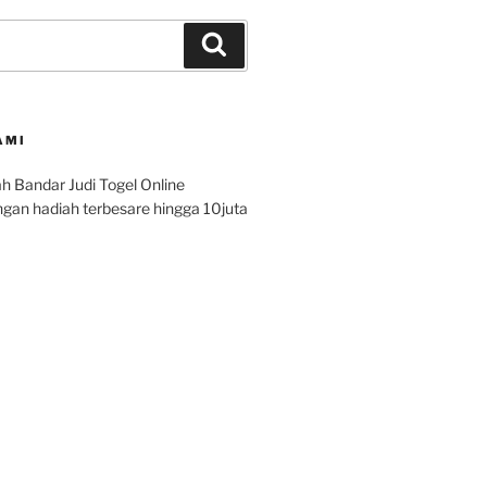
Search
AMI
h Bandar Judi Togel Online
gan hadiah terbesare hingga 10juta