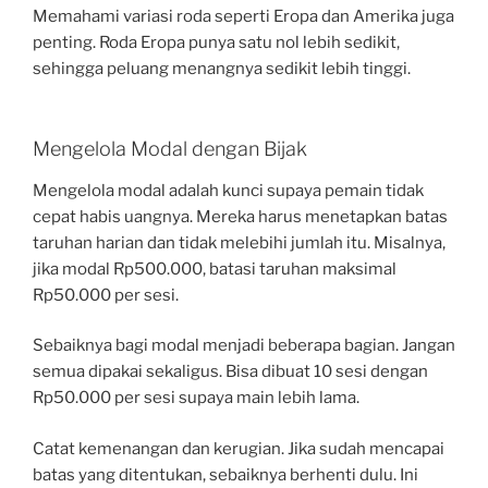
Memahami variasi roda seperti Eropa dan Amerika juga
penting. Roda Eropa punya satu nol lebih sedikit,
sehingga peluang menangnya sedikit lebih tinggi.
Mengelola Modal dengan Bijak
Mengelola modal adalah kunci supaya pemain tidak
cepat habis uangnya. Mereka harus menetapkan batas
taruhan harian dan tidak melebihi jumlah itu. Misalnya,
jika modal Rp500.000, batasi taruhan maksimal
Rp50.000 per sesi.
Sebaiknya bagi modal menjadi beberapa bagian. Jangan
semua dipakai sekaligus. Bisa dibuat 10 sesi dengan
Rp50.000 per sesi supaya main lebih lama.
Catat kemenangan dan kerugian. Jika sudah mencapai
batas yang ditentukan, sebaiknya berhenti dulu. Ini