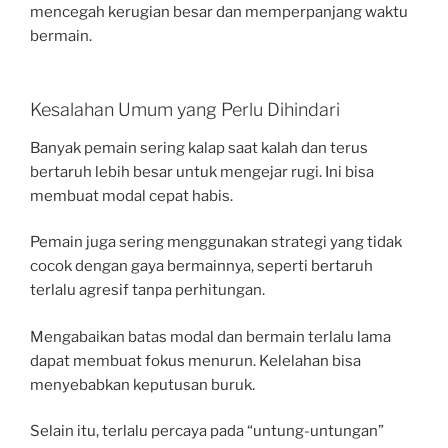
mencegah kerugian besar dan memperpanjang waktu
bermain.
Kesalahan Umum yang Perlu Dihindari
Banyak pemain sering kalap saat kalah dan terus
bertaruh lebih besar untuk mengejar rugi. Ini bisa
membuat modal cepat habis.
Pemain juga sering menggunakan strategi yang tidak
cocok dengan gaya bermainnya, seperti bertaruh
terlalu agresif tanpa perhitungan.
Mengabaikan batas modal dan bermain terlalu lama
dapat membuat fokus menurun. Kelelahan bisa
menyebabkan keputusan buruk.
Selain itu, terlalu percaya pada “untung-untungan”