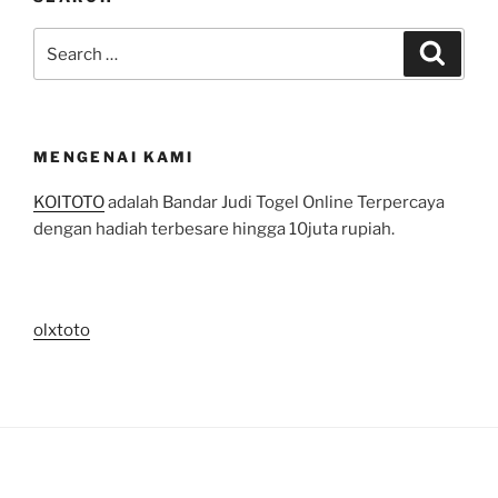
Search
Search
for:
MENGENAI KAMI
KOITOTO
adalah Bandar Judi Togel Online Terpercaya
dengan hadiah terbesare hingga 10juta rupiah.
olxtoto