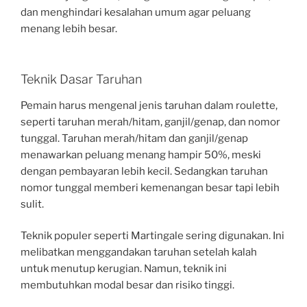
dan menghindari kesalahan umum agar peluang
menang lebih besar.
Teknik Dasar Taruhan
Pemain harus mengenal jenis taruhan dalam roulette,
seperti taruhan merah/hitam, ganjil/genap, dan nomor
tunggal. Taruhan merah/hitam dan ganjil/genap
menawarkan peluang menang hampir 50%, meski
dengan pembayaran lebih kecil. Sedangkan taruhan
nomor tunggal memberi kemenangan besar tapi lebih
sulit.
Teknik populer seperti Martingale sering digunakan. Ini
melibatkan menggandakan taruhan setelah kalah
untuk menutup kerugian. Namun, teknik ini
membutuhkan modal besar dan risiko tinggi.