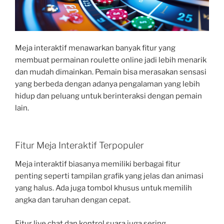
Meja interaktif menawarkan banyak fitur yang
membuat permainan roulette online jadi lebih menarik
dan mudah dimainkan. Pemain bisa merasakan sensasi
yang berbeda dengan adanya pengalaman yang lebih
hidup dan peluang untuk berinteraksi dengan pemain
lain.
Fitur Meja Interaktif Terpopuler
Meja interaktif biasanya memiliki berbagai fitur
penting seperti tampilan grafik yang jelas dan animasi
yang halus. Ada juga tombol khusus untuk memilih
angka dan taruhan dengan cepat.
Fitur live chat dan kontrol suara juga sering