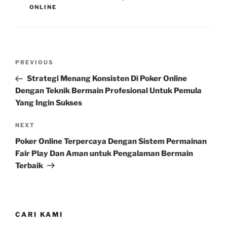
ONLINE
Post
Previous
PREVIOUS
navigation
Post
Strategi Menang Konsisten Di Poker Online
Dengan Teknik Bermain Profesional Untuk Pemula
Yang Ingin Sukses
Next
NEXT
Post
Poker Online Terpercaya Dengan Sistem Permainan
Fair Play Dan Aman untuk Pengalaman Bermain
Terbaik
CARI KAMI