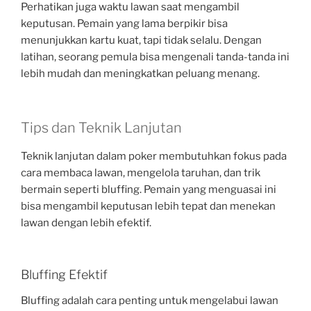
Perhatikan juga waktu lawan saat mengambil
keputusan. Pemain yang lama berpikir bisa
menunjukkan kartu kuat, tapi tidak selalu. Dengan
latihan, seorang pemula bisa mengenali tanda-tanda ini
lebih mudah dan meningkatkan peluang menang.
Tips dan Teknik Lanjutan
Teknik lanjutan dalam poker membutuhkan fokus pada
cara membaca lawan, mengelola taruhan, dan trik
bermain seperti bluffing. Pemain yang menguasai ini
bisa mengambil keputusan lebih tepat dan menekan
lawan dengan lebih efektif.
Bluffing Efektif
Bluffing adalah cara penting untuk mengelabui lawan