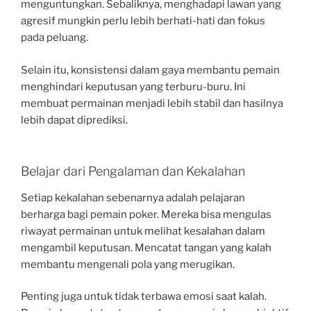
menguntungkan. Sebaliknya, menghadapi lawan yang
agresif mungkin perlu lebih berhati-hati dan fokus
pada peluang.
Selain itu, konsistensi dalam gaya membantu pemain
menghindari keputusan yang terburu-buru. Ini
membuat permainan menjadi lebih stabil dan hasilnya
lebih dapat diprediksi.
Belajar dari Pengalaman dan Kekalahan
Setiap kekalahan sebenarnya adalah pelajaran
berharga bagi pemain poker. Mereka bisa mengulas
riwayat permainan untuk melihat kesalahan dalam
mengambil keputusan. Mencatat tangan yang kalah
membantu mengenali pola yang merugikan.
Penting juga untuk tidak terbawa emosi saat kalah.