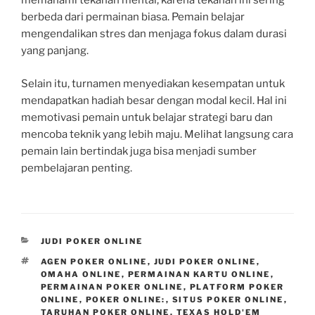
memahami tekanan mental, karena tekanan ini sering
berbeda dari permainan biasa. Pemain belajar
mengendalikan stres dan menjaga fokus dalam durasi
yang panjang.
Selain itu, turnamen menyediakan kesempatan untuk
mendapatkan hadiah besar dengan modal kecil. Hal ini
memotivasi pemain untuk belajar strategi baru dan
mencoba teknik yang lebih maju. Melihat langsung cara
pemain lain bertindak juga bisa menjadi sumber
pembelajaran penting.
CATEGORIES
JUDI POKER ONLINE
TAGS
AGEN POKER ONLINE
,
JUDI POKER ONLINE
,
OMAHA ONLINE
,
PERMAINAN KARTU ONLINE
,
PERMAINAN POKER ONLINE
,
PLATFORM POKER
ONLINE
,
POKER ONLINE:
,
SITUS POKER ONLINE
,
TARUHAN POKER ONLINE
,
TEXAS HOLD'EM