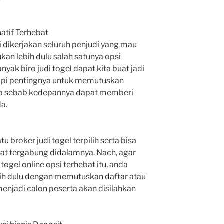
atif Terhebat
i dikerjakan seluruh penjudi yang mau
ukan lebih dulu salah satunya opsi
nyak biro judi togel dapat kita buat jadi
tapi pentingnya untuk memutuskan
aya sebab kedepannya dapat memberi
a.
broker judi togel terpilih serta bisa
at tergabung didalamnya. Nach, agar
ogel online opsi terhebat itu, anda
ebih dulu dengan memutuskan daftar atau
enjadi calon peserta akan disilahkan