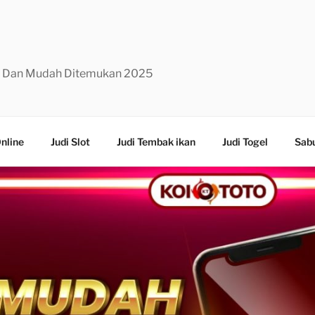
mi Dan Mudah Ditemukan 2025
Online
Judi Slot
Judi Tembak ikan
Judi Togel
Sab