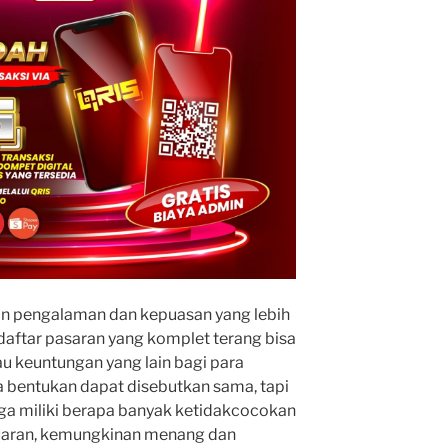
n pengalaman dan kepuasan yang lebih
aftar pasaran yang komplet terang bisa
u keuntungan yang lain bagi para
 bentukan dapat disebutkan sama, tapi
uga miliki berapa banyak ketidakcocokan
uaran, kemungkinan menang dan