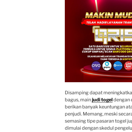
Disamping dapat meningkatka
bagus, main
judi togel
dengan d
berikan banyak keuntungan ata
penjudi. Memang, meski secara
semasing tipe pasaran togel j
dimulai dengan skedul pengel