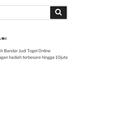
Search
AMI
h Bandar Judi Togel Online
gan hadiah terbesare hingga 10juta