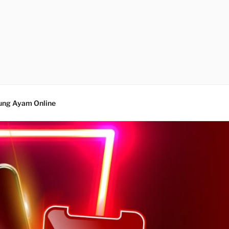
ung Ayam Online